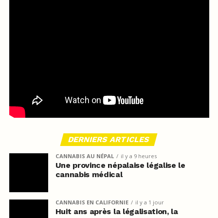
DERNIERS ARTICLES
CANNABIS AU NÉPAL
il y a 9 heures
Une province népalaise légalise le
cannabis médical
CANNABIS EN CALIFORNIE
il y a 1 jour
Huit ans après la légalisation, la