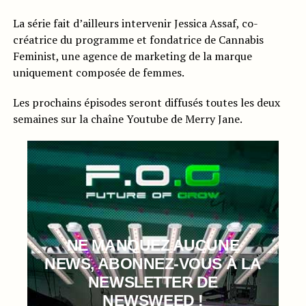
La série fait d’ailleurs intervenir Jessica Assaf, co-
créatrice du programme et fondatrice de Cannabis
Feminist, une agence de marketing de la marque
uniquement composée de femmes.
Les prochains épisodes seront diffusés toutes les deux
semaines sur la chaîne Youtube de Merry Jane.
NE MANQUEZ AUCUNE
NEWS, ABONNEZ-VOUS À LA
NEWSLETTER DE
NEWSWEED !