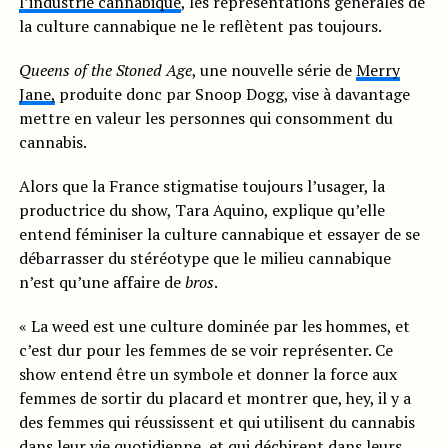
l’industrie cannabique
, les représentations générales de
la culture cannabique ne le reflètent pas toujours.
Queens of the Stoned Age
, une nouvelle série de
Merry
Jane,
produite donc par Snoop Dogg, vise à davantage
mettre en valeur les personnes qui consomment du
cannabis.
Alors que la France stigmatise toujours l’usager, la
productrice du show, Tara Aquino, explique qu’elle
entend féminiser la culture cannabique et essayer de se
débarrasser du stéréotype que le milieu cannabique
n’est qu’une affaire de
bros
.
« La weed est une culture dominée par les hommes, et
c’est dur pour les femmes de se voir représenter. Ce
show entend être un symbole et donner la force aux
femmes de sortir du placard et montrer que, hey, il y a
des femmes qui réussissent et qui utilisent du cannabis
dans leur vie quotidienne, et qui déchirent dans leurs