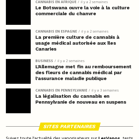
CANNABIS EN AFRIQUE
il y a 2 semaines
Le Botswana ouvre la voie à la culture
commerciale du chanvre
CANNABIS EN ESPAGNE
il y a 2 semaines
La première culture de cannabis à
usage médical autorisée aux îles
Canaries
BUSINESS
il y a 2 semaines
L’Allemagne met fin au remboursement
des fleurs de cannabis médical par
l’assurance maladie publique
CANNABIS EN PENNSYLVANIE
il y a 3 semaines
La légalisation du cannabis en
Pennsylvanie de nouveau en suspens
SITES PARTENAIRES
Suivez toute l’actualité des vaporisateurs sur
LesVapos
, tests