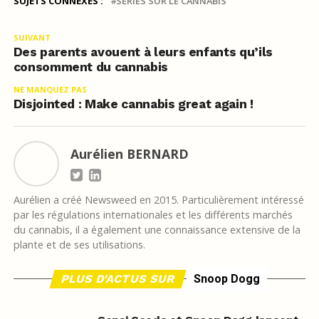
SUJETS CONNEXES :
SÉRIES SUR LE CANNABIS
SUIVANT
Des parents avouent à leurs enfants qu’ils
consomment du cannabis
NE MANQUEZ PAS
Disjointed : Make cannabis great again !
Aurélien BERNARD
Aurélien a créé Newsweed en 2015. Particulièrement intéressé
par les régulations internationales et les différents marchés
du cannabis, il a également une connaissance extensive de la
plante et de ses utilisations.
PLUS D'ACTUS SUR
Snoop Dogg