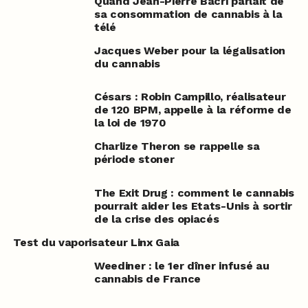
Quand Jean-Pierre Bacri parlait de
sa consommation de cannabis à la
télé
Jacques Weber pour la légalisation
du cannabis
Césars : Robin Campillo, réalisateur
de 120 BPM, appelle à la réforme de
la loi de 1970
Charlize Theron se rappelle sa
période stoner
The Exit Drug : comment le cannabis
pourrait aider les Etats-Unis à sortir
de la crise des opiacés
Test du vaporisateur Linx Gaia
Weediner : le 1er dîner infusé au
cannabis de France