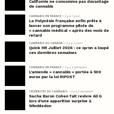
Californie ne consomme pas davantage
de cannabis
CANNABIS EN FRANCE
il y a 1 jour
La Polynésie française enfin prête à
lancer son programme pilote de
« cannabis médical » après des mois de
retard
CANNABIS AU CANADA
il y a 2 jours
Quick Hit Juillet 2026 : ce qu’on a loupé
ces dernières semaines
CANNABIS EN FRANCE
il y a 2 semaines
L’amende « cannabis » portée à 500
euros par la loi RIPOST
CÉLÉBRITÉS DU CANNABIS
il y a 2 semaines
Sacha Baron Cohen fait revivre Ali G
lors d’une apparition surprise à
Wimbledon