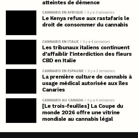
atteintes de démence
CANNABIS EN AFRIQUE
il y a 3 semaines
Le Kenya refuse aux rastafaris le
droit de consommer du cannabis
CANNABIS EN ITALIE
il y a 4 semaines
Les tribunaux italiens continuent
d’affaiblir l’interdiction des fleurs
CBD en Italie
CANNABIS EN ESPAGNE
il y a 2 semaines
La première culture de cannabis à
usage médical autorisée aux îles
Canaries
CANNABIS AU CANADA
il y a 4 semaines
[Le trois-feuilles] La Coupe du
monde 2026 offre une vitrine
mondiale au cannabis légal