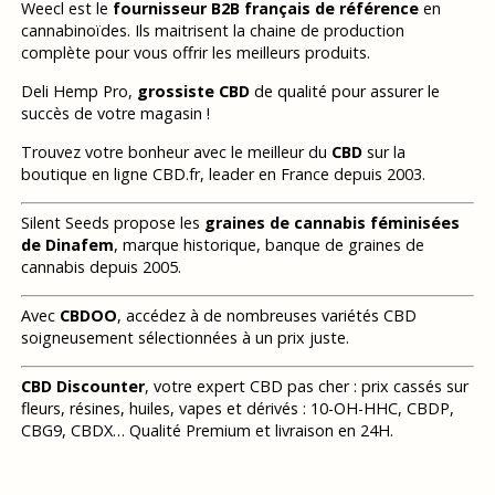
Weecl est le
fournisseur B2B français de référence
en
cannabinoïdes. Ils maitrisent la chaine de production
complète pour vous offrir les meilleurs produits.
Deli Hemp Pro,
grossiste CBD
de qualité pour assurer le
succès de votre magasin !
Trouvez votre bonheur avec le meilleur du
CBD
sur la
boutique en ligne CBD.fr, leader en France depuis 2003.
Silent Seeds propose les
graines de cannabis féminisées
de Dinafem
, marque historique, banque de graines de
cannabis depuis 2005.
Avec
CBDOO
, accédez à de nombreuses variétés CBD
soigneusement sélectionnées à un prix juste.
CBD Discounter
, votre expert CBD pas cher : prix cassés sur
fleurs, résines, huiles, vapes et dérivés : 10-OH-HHC, CBDP,
CBG9, CBDX… Qualité Premium et livraison en 24H.