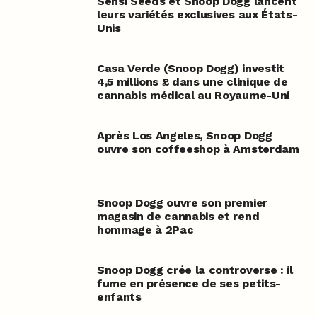
Sensi Seeds et Snoop Dogg lancent
leurs variétés exclusives aux États-
Unis
Casa Verde (Snoop Dogg) investit
4,5 millions £ dans une clinique de
cannabis médical au Royaume-Uni
Après Los Angeles, Snoop Dogg
ouvre son coffeeshop à Amsterdam
Snoop Dogg ouvre son premier
magasin de cannabis et rend
hommage à 2Pac
Snoop Dogg crée la controverse : il
fume en présence de ses petits-
enfants