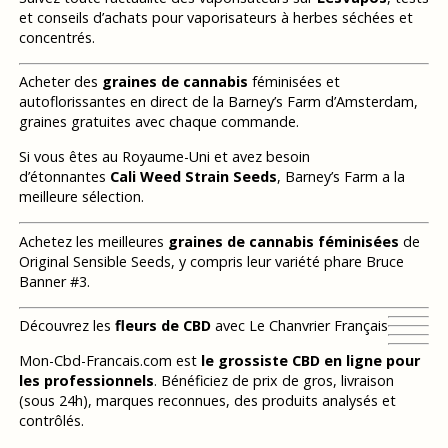
et conseils d’achats pour vaporisateurs à herbes séchées et
concentrés.
Acheter des
graines de cannabis
féminisées et
autoflorissantes en direct de la Barney’s Farm d’Amsterdam,
graines gratuites avec chaque commande.
Si vous êtes au Royaume-Uni et avez besoin
d’étonnantes
Cali Weed Strain Seeds
, Barney’s Farm a la
meilleure sélection.
Achetez les meilleures
graines de cannabis féminisées
de
Original Sensible Seeds, y compris leur variété phare Bruce
Banner #3.
Découvrez les
fleurs de CBD
avec Le Chanvrier Français
Mon-Cbd-Francais.com est
le grossiste CBD en ligne pour
les professionnels
. Bénéficiez de prix de gros, livraison
(sous 24h), marques reconnues, des produits analysés et
contrôlés.