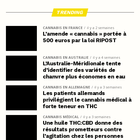
TRENDING
CANNABIS EN FRANCE
il y a 2 semaines
L’amende « cannabis » portée à
500 euros par la loi RIPOST
CANNABIS EN AUSTRALIE
il y a 4 semaines
L’Australie-Méridionale tente
d’identifier des variétés de
chanvre plus économes en eau
CANNABIS EN ALLEMAGNE
il y a 3 semaines
Les patients allemands
privilégient le cannabis médical à
forte teneur en THC
CANNABIS MÉDICAL
il y a 3 semaines
Une huile THC:CBD donne des
résultats prometteurs contre
l’agitation chez les personnes