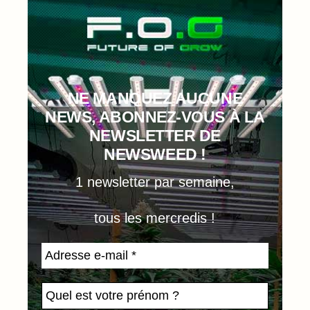
NE MANQUEZ AUCUNE
NEWS, ABONNEZ-VOUS À LA
NEWSLETTER DE
NEWSWEED !
1 newsletter par semaine,
tous les mercredis !