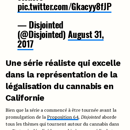
pic.twitter.com/Gkacyy8fJP
— Disjointed
(@Disjointed)
August 31,
2017
Une série réaliste qui excelle
dans la représentation de la
légalisation du cannabis en
Californie
Bien que la série a commencé à être tournée avant la
promulgation de la
Proposition 64
,
Disjointed
aborde
tous les thèmes qui tournent autour du cannabis dans