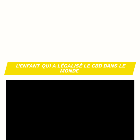
L’ENFANT QUI A LÉGALISÉ LE CBD DANS LE
MONDE