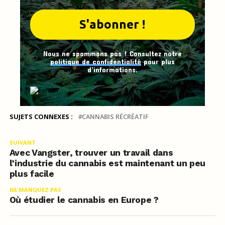
Nous ne spammons pas ! Consultez notre
politique de confidentialité
pour plus
d’informations.
SUJETS CONNEXES :
CANNABIS RÉCRÉATIF
SUIVANT
Avec Vangster, trouver un travail dans
l’industrie du cannabis est maintenant un peu
plus facile
NE MANQUEZ PAS
Où étudier le cannabis en Europe ?