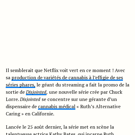
Il semblerait que Netflix voit vert en ce moment ! Avec
sa
production de variétés de cannabis à l’effigie de ses
séries phares,
le géant du streaming a fait la promo de la
sortie de
Disjointed
,
une nouvelle série crée par Chuck
Lorre.
Disjointed
se concentre sur une gérante d’un
dispensaire de
cannabis médical
« Ruth’s Alternative
Caring » en Californie.
Lancée le 25 août dernier, la série met en scène la
talentueuse actrice Kathy Bates, qui incarne Ruth