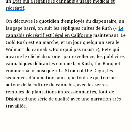
un
Etat qui a légalisé le cannabis à usage médical et
récréatif
.
On découvre le quotidien d’employés du dispensaire, un
langage barré, on suit les répliques cultes de Ruth («
Le
cannabis récréatif est légal en Californie
maintenant. Le
Gold Rush est en marche, et un jour quelqu’un sera le
Walmart du cannabis. Pourquoi pas nous? »), Pete qui
incarne le cliché du stoner par excellence, les publicités
cannabiques délirantes comme la « Kush, the Banquet
commercial » ainsi que « La Strain of the Day », les
séquences d’animation, ainsi que tout ce qui tourne
autour de la culture du cannabis, avec les serres
remplies de plantations impressionnantes, font de
Disjointed une série de qualité avec une narration très
travaillée.