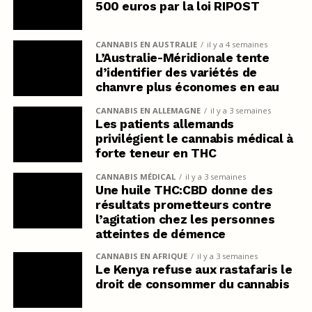
500 euros par la loi RIPOST
CANNABIS EN AUSTRALIE
il y a 4 semaines
L’Australie-Méridionale tente
d’identifier des variétés de
chanvre plus économes en eau
CANNABIS EN ALLEMAGNE
il y a 3 semaines
Les patients allemands
privilégient le cannabis médical à
forte teneur en THC
CANNABIS MÉDICAL
il y a 3 semaines
Une huile THC:CBD donne des
résultats prometteurs contre
l’agitation chez les personnes
atteintes de démence
CANNABIS EN AFRIQUE
il y a 3 semaines
Le Kenya refuse aux rastafaris le
droit de consommer du cannabis