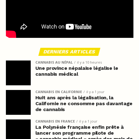
DERNIERS ARTICLES
CANNABIS AU NÉPAL
il y a 10 heures
Une province népalaise légalise le
cannabis médical
CANNABIS EN CALIFORNIE
il y a 1 jour
Huit ans après la légalisation, la
Californie ne consomme pas davantage
de cannabis
CANNABIS EN FRANCE
il y a 1 jour
La Polynésie française enfin prête à
lancer son programme pilote de
« cannabis médical » après des mois de