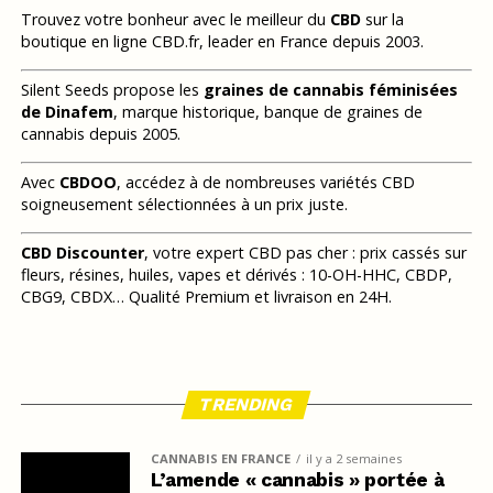
Trouvez votre bonheur avec le meilleur du
CBD
sur la
boutique en ligne CBD.fr, leader en France depuis 2003.
Silent Seeds propose les
graines de cannabis féminisées
de Dinafem
, marque historique, banque de graines de
cannabis depuis 2005.
Avec
CBDOO
, accédez à de nombreuses variétés CBD
soigneusement sélectionnées à un prix juste.
CBD Discounter
, votre expert CBD pas cher : prix cassés sur
fleurs, résines, huiles, vapes et dérivés : 10-OH-HHC, CBDP,
CBG9, CBDX… Qualité Premium et livraison en 24H.
TRENDING
CANNABIS EN FRANCE
il y a 2 semaines
L’amende « cannabis » portée à