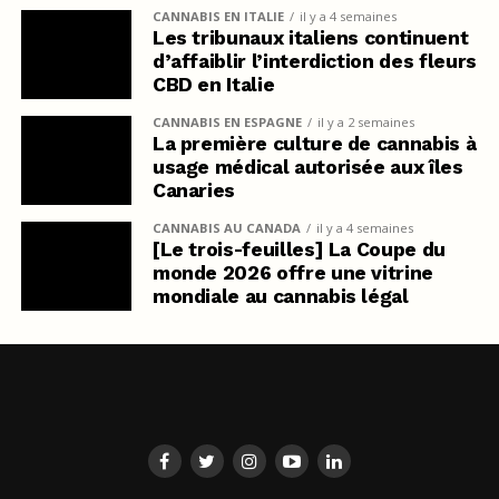
CANNABIS EN ITALIE
il y a 4 semaines
Les tribunaux italiens continuent
d’affaiblir l’interdiction des fleurs
CBD en Italie
CANNABIS EN ESPAGNE
il y a 2 semaines
La première culture de cannabis à
usage médical autorisée aux îles
Canaries
CANNABIS AU CANADA
il y a 4 semaines
[Le trois-feuilles] La Coupe du
monde 2026 offre une vitrine
mondiale au cannabis légal