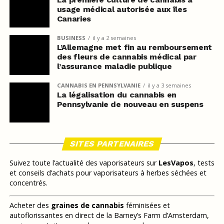
usage médical autorisée aux îles
Canaries
BUSINESS
il y a 2 semaines
L’Allemagne met fin au remboursement
des fleurs de cannabis médical par
l’assurance maladie publique
CANNABIS EN PENNSYLVANIE
il y a 3 semaines
La légalisation du cannabis en
Pennsylvanie de nouveau en suspens
SITES PARTENAIRES
Suivez toute l’actualité des vaporisateurs sur
LesVapos
, tests
et conseils d’achats pour vaporisateurs à herbes séchées et
concentrés.
Acheter des
graines de cannabis
féminisées et
autoflorissantes en direct de la Barney’s Farm d’Amsterdam,