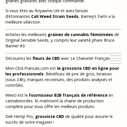
graines gratuites avec chaque commande.
Si vous êtes au Royaume-Uni et avez besoin
d’étonnantes
Cali Weed Strain Seeds
, Barney’s Farm a la
meilleure sélection.
Achetez les meilleures
graines de cannabis féminisées
de
Original Sensible Seeds, y compris leur variété phare Bruce
Banner #3.
Découvrez les
fleurs de CBD
avec Le Chanvrier Français
Mon-Cbd-Francais.com est
le grossiste CBD en ligne pour
les professionnels
. Bénéficiez de prix de gros, livraison
(sous 24h), marques reconnues, des produits analysés et
contrôlés.
Weecl est le
fournisseur B2B français de référence
en
cannabinoïdes. Ils maitrisent la chaine de production
complète pour vous offrir les meilleurs produits.
Deli Hemp Pro,
grossiste CBD
de qualité pour assurer le
succès de votre magasin !