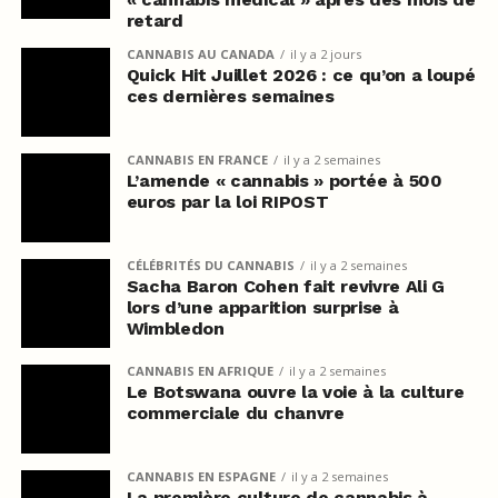
retard
CANNABIS AU CANADA
il y a 2 jours
Quick Hit Juillet 2026 : ce qu’on a loupé
ces dernières semaines
CANNABIS EN FRANCE
il y a 2 semaines
L’amende « cannabis » portée à 500
euros par la loi RIPOST
CÉLÉBRITÉS DU CANNABIS
il y a 2 semaines
Sacha Baron Cohen fait revivre Ali G
lors d’une apparition surprise à
Wimbledon
CANNABIS EN AFRIQUE
il y a 2 semaines
Le Botswana ouvre la voie à la culture
commerciale du chanvre
CANNABIS EN ESPAGNE
il y a 2 semaines
La première culture de cannabis à