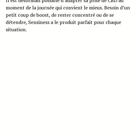
Il est désormais possible d’adapter sa prise de CBD au
moment de la journée qui convient le mieux. Besoin d’un
petit coup de boost, de rester concentré ou de se
détendre, Sensiness a le produit parfait pour chaque
situation.