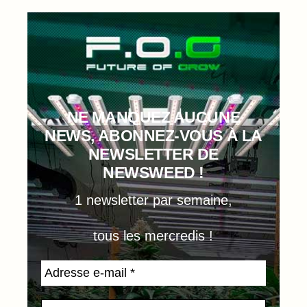
NE MANQUEZ AUCUNE
NEWS, ABONNEZ-VOUS À LA
NEWSLETTER DE
NEWSWEED !
1 newsletter par semaine,
tous les mercredis !