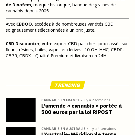
de Dinafem
, marque historique, banque de graines de
cannabis depuis 2005.
Avec
CBDOO
, accédez à de nombreuses variétés CBD
soigneusement sélectionnées à un prix juste.
CBD Discounter
, votre expert CBD pas cher : prix cassés sur
fleurs, résines, huiles, vapes et dérivés : 10-OH-HHC, CBDP,
CBG9, CBDX… Qualité Premium et livraison en 24H.
TRENDING
CANNABIS EN FRANCE
il y a 2 semaines
L’amende « cannabis » portée à
500 euros par la loi RIPOST
CANNABIS EN AUSTRALIE
il y a 4 semaines
L’Australie-Méridionale tente