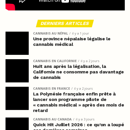
DERNIERS ARTICLES
CANNABIS AU NÉPAL
il y a 1 jour
Une province népalaise légalise le
cannabis médical
CANNABIS EN CALIFORNIE
il y a 2 jours
Huit ans après la légalisation, la
Californie ne consomme pas davantage
de cannabis
CANNABIS EN FRANCE
il y a 2 jours
La Polynésie française enfin prête à
lancer son programme pilote de
« cannabis médical » après des mois de
retard
CANNABIS AU CANADA
il y a 3 jours
Quick Hit Juillet 2026 : ce qu’on a loupé