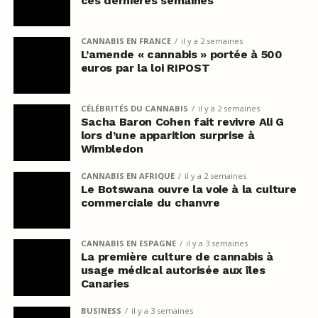
ces dernières semaines
CANNABIS EN FRANCE
il y a 2 semaines
L’amende « cannabis » portée à 500
euros par la loi RIPOST
CÉLÉBRITÉS DU CANNABIS
il y a 2 semaines
Sacha Baron Cohen fait revivre Ali G
lors d’une apparition surprise à
Wimbledon
CANNABIS EN AFRIQUE
il y a 2 semaines
Le Botswana ouvre la voie à la culture
commerciale du chanvre
CANNABIS EN ESPAGNE
il y a 3 semaines
La première culture de cannabis à
usage médical autorisée aux îles
Canaries
BUSINESS
il y a 3 semaines