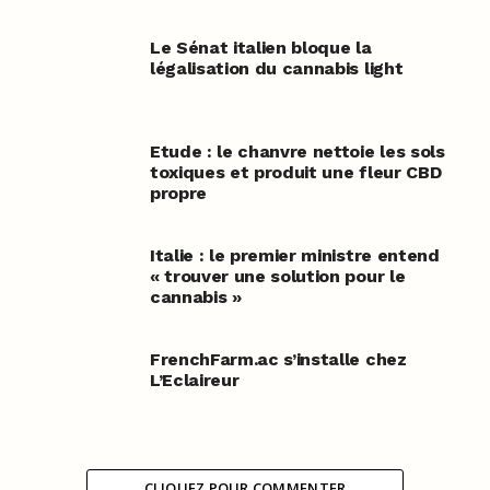
Le Sénat italien bloque la
légalisation du cannabis light
Etude : le chanvre nettoie les sols
toxiques et produit une fleur CBD
propre
Italie : le premier ministre entend
« trouver une solution pour le
cannabis »
FrenchFarm.ac s’installe chez
L’Eclaireur
CLIQUEZ POUR COMMENTER