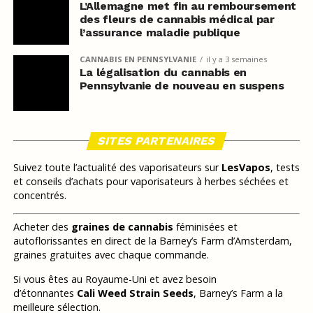
L’Allemagne met fin au remboursement
des fleurs de cannabis médical par
l’assurance maladie publique
CANNABIS EN PENNSYLVANIE
il y a 3 semaines
La légalisation du cannabis en
Pennsylvanie de nouveau en suspens
SITES PARTENAIRES
Suivez toute l’actualité des vaporisateurs sur
LesVapos
, tests
et conseils d’achats pour vaporisateurs à herbes séchées et
concentrés.
Acheter des
graines de cannabis
féminisées et
autoflorissantes en direct de la Barney’s Farm d’Amsterdam,
graines gratuites avec chaque commande.
Si vous êtes au Royaume-Uni et avez besoin
d’étonnantes
Cali Weed Strain Seeds
, Barney’s Farm a la
meilleure sélection.