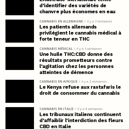
d’identifier des variétés de
chanvre plus économes en eau
CANNABIS EN ALLEMAGNE
il y a 3 semaines
Les patients allemands
privilégient le cannabis médical à
forte teneur en THC
CANNABIS MÉDICAL
il y a 3 semaines
Une huile THC:CBD donne des
résultats prometteurs contre
l’agitation chez les personnes
atteintes de démence
CANNABIS EN AFRIQUE
il y a 3 semaines
Le Kenya refuse aux rastafaris le
droit de consommer du cannabis
CANNABIS EN ITALIE
il y a 4 semaines
Les tribunaux italiens continuent
d’affaiblir l’interdiction des fleurs
CBD en Italie