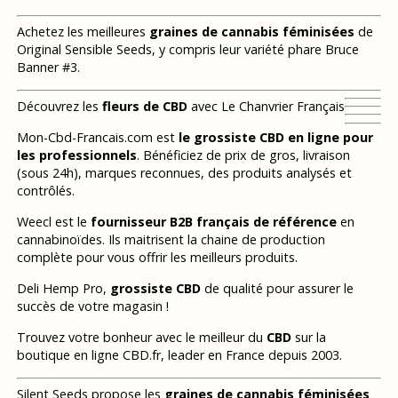
Achetez les meilleures
graines de cannabis féminisées
de
Original Sensible Seeds, y compris leur variété phare Bruce
Banner #3.
Découvrez les
fleurs de CBD
avec Le Chanvrier Français
Mon-Cbd-Francais.com est
le grossiste CBD en ligne pour
les professionnels
. Bénéficiez de prix de gros, livraison
(sous 24h), marques reconnues, des produits analysés et
contrôlés.
Weecl est le
fournisseur B2B français de référence
en
cannabinoïdes. Ils maitrisent la chaine de production
complète pour vous offrir les meilleurs produits.
Deli Hemp Pro,
grossiste CBD
de qualité pour assurer le
succès de votre magasin !
Trouvez votre bonheur avec le meilleur du
CBD
sur la
boutique en ligne CBD.fr, leader en France depuis 2003.
Silent Seeds propose les
graines de cannabis féminisées