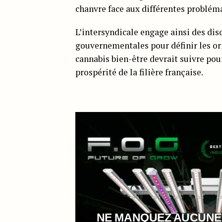
chanvre face aux différentes problém
L’intersyndicale engage ainsi des dis
gouvernementales pour définir les ori
cannabis bien-être devrait suivre pou
prospérité de la filière française.
NE MANQUEZ AUCUNE