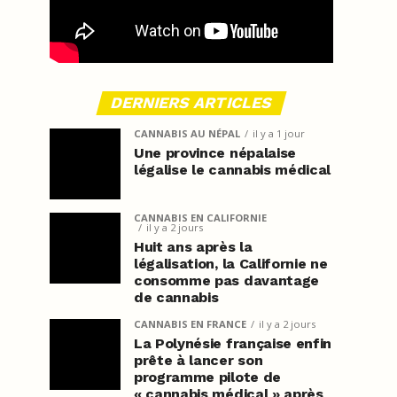
DERNIERS ARTICLES
CANNABIS AU NÉPAL
il y a 1 jour
Une province népalaise
légalise le cannabis médical
CANNABIS EN CALIFORNIE
il y a 2 jours
Huit ans après la
légalisation, la Californie ne
consomme pas davantage
de cannabis
CANNABIS EN FRANCE
il y a 2 jours
La Polynésie française enfin
prête à lancer son
programme pilote de
« cannabis médical » après