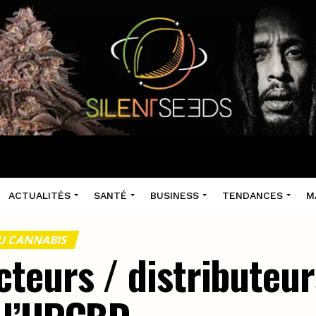
ACTUALITÉS
SANTÉ
BUSINESS
TENDANCES
M
U CANNABIS
teurs / distributeur