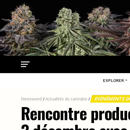
EXPLORER
EVÉNÉMENTS D
Newsweed
/
Actualités du cannabis
/
Rencontre produc