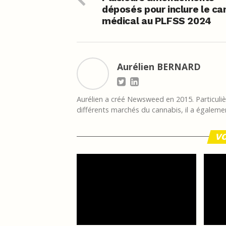
déposés pour inclure le ca
médical au PLFSS 2024
Aurélien BERNARD
Aurélien a créé Newsweed en 2015. Particulièr
différents marchés du cannabis, il a égalemen
VO