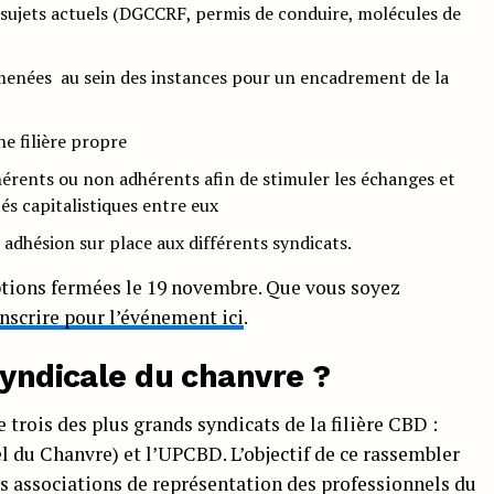
s sujets actuels (DGCCRF, permis de conduire, molécules de
 menées au sein des instances pour un encadrement de la
ne filière propre
érents ou non adhérents afin de stimuler les échanges et
és capitalistiques entre eux
dhésion sur place aux différents syndicats.
iptions fermées le 19 novembre. Que vous soyez
nscrire pour l’événement ici
.
syndicale du chanvre ?
trois des plus grands syndicats de la filière CBD :
l du Chanvre) et l’UPCBD. L’objectif de ce rassembler
tes associations de représentation des professionnels du