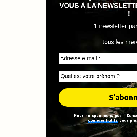
VOUS À LA NEWSLET
!
1 newsletter pa
tous les mer
Nous ne spammons pas ! Cons
confidentialité
pour plus