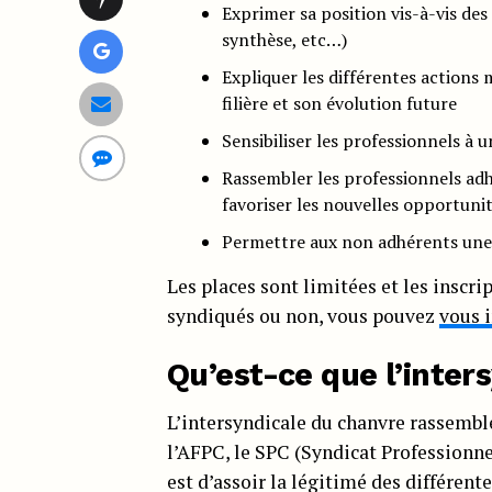
Exprimer sa position vis-à-vis de
synthèse, etc…)
Expliquer les différentes actions
filière et son évolution future
Sensibiliser les professionnels à u
Rassembler les professionnels adh
favoriser les nouvelles opportunit
Permettre aux non adhérents une a
Les places sont limitées et les inscr
syndiqués ou non, vous pouvez
vous i
Qu’est-ce que l’inter
L’intersyndicale du chanvre rassemble 
l’AFPC, le SPC (Syndicat Professionne
est d’assoir la légitimé des différen