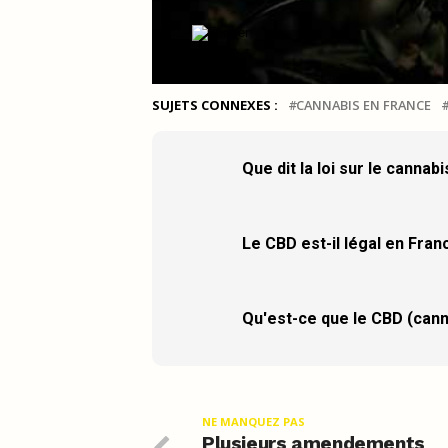
SUJETS CONNEXES :
CANNABIS EN FRANCE
Que dit la loi sur le cannab
Le CBD est-il légal en Fran
Qu'est-ce que le CBD (cann
NE MANQUEZ PAS
Plusieurs amendements