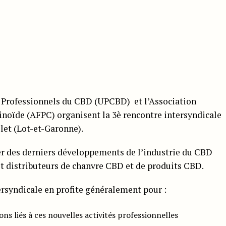
 Professionnels du CBD (UPCBD) et l’Association
noïde (AFPC) organisent la 3è rencontre intersyndicale
let (Lot-et-Garonne).
er des derniers développements de l’industrie du CBD
et distributeurs de chanvre CBD et de produits CBD.
ersyndicale en profite généralement pour :
s liés à ces nouvelles activités professionnelles