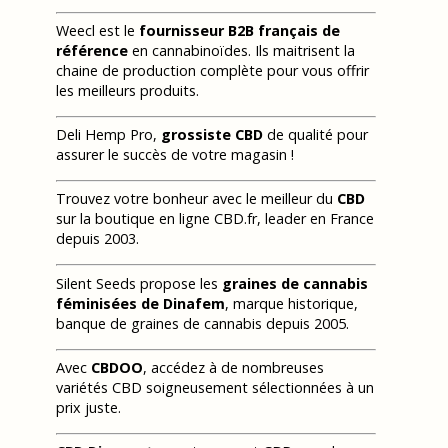
Weecl est le
fournisseur B2B français de
référence
en cannabinoïdes. Ils maitrisent la
chaine de production complète pour vous offrir
les meilleurs produits.
Deli Hemp Pro,
grossiste CBD
de qualité pour
assurer le succès de votre magasin !
Trouvez votre bonheur avec le meilleur du
CBD
sur la boutique en ligne CBD.fr, leader en France
depuis 2003.
Silent Seeds propose les
graines de cannabis
féminisées de Dinafem
, marque historique,
banque de graines de cannabis depuis 2005.
Avec
CBDOO
, accédez à de nombreuses
variétés CBD soigneusement sélectionnées à un
prix juste.