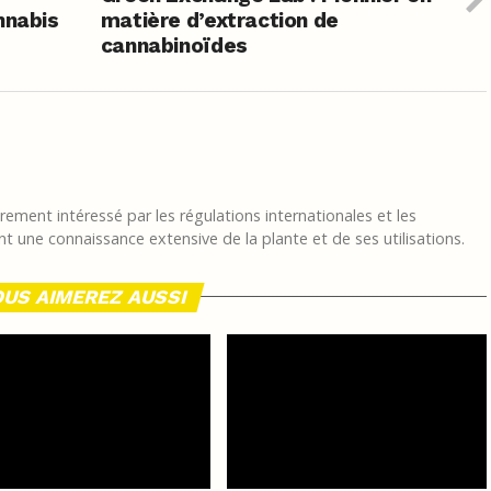
nnabis
matière d’extraction de
cannabinoïdes
ement intéressé par les régulations internationales et les
t une connaissance extensive de la plante et de ses utilisations.
US AIMEREZ AUSSI