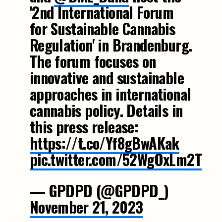
'2nd International Forum
for Sustainable Cannabis
Regulation' in Brandenburg.
The forum focuses on
innovative and sustainable
approaches in international
cannabis policy. Details in
this press release:
https://t.co/Yf8gBwAKak
pic.twitter.com/52WgOxLm2T
— GPDPD (@GPDPD_)
November 21, 2023