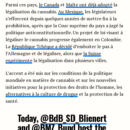
Parmi ces pays,
le Canada
et
Malte ont déjà adopté
la
légalisation du cannabis.
Au Mexique,
les législateurs
s’efforcent depuis quelques années de mettre fin à la
prohibition, après que la Cour suprême du pays a jugé la
politique anticonstitutionnelle. Un projet de loi visant à
légaliser le cannabis progresse également en Colombie.
La
République Tchèque a décidé
d’emboiter le pas à
l’Allemagne et de légaliser, alors que
la Suisse
expérimente
la légalisation dans plusieurs villes.
L’accent a été mis sur les conditions de la politique
mondiale en matière de cannabis et sur les nouvelles
initiatives pour la protection des droits de l’homme, les
alternatives à la culture de drogue
et la protection de la
santé.
Today,
@BdB_SD_Blienert
and
@BMZ_Bund
host the