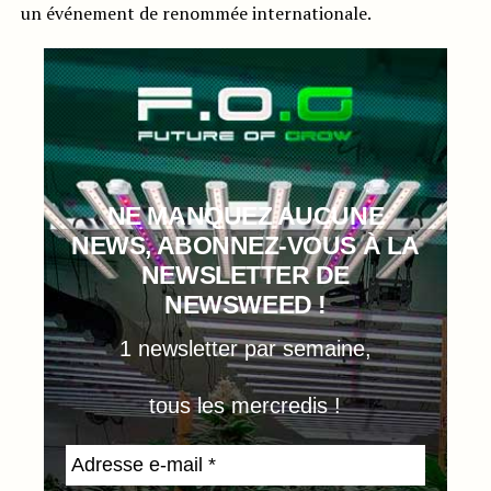
un événement de renommée internationale.
NE MANQUEZ AUCUNE
NEWS, ABONNEZ-VOUS À LA
NEWSLETTER DE
NEWSWEED !
1 newsletter par semaine,
tous les mercredis !