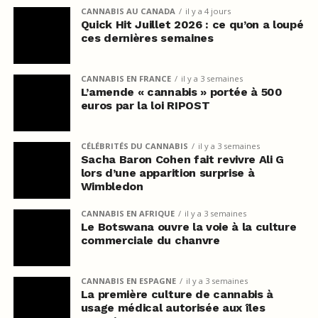
CANNABIS AU CANADA
il y a 4 jours
Quick Hit Juillet 2026 : ce qu’on a loupé
ces dernières semaines
CANNABIS EN FRANCE
il y a 3 semaines
L’amende « cannabis » portée à 500
euros par la loi RIPOST
CÉLÉBRITÉS DU CANNABIS
il y a 3 semaines
Sacha Baron Cohen fait revivre Ali G
lors d’une apparition surprise à
Wimbledon
CANNABIS EN AFRIQUE
il y a 3 semaines
Le Botswana ouvre la voie à la culture
commerciale du chanvre
CANNABIS EN ESPAGNE
il y a 3 semaines
La première culture de cannabis à
usage médical autorisée aux îles