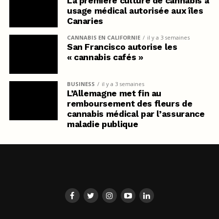
La première culture de cannabis à
usage médical autorisée aux îles
Canaries
CANNABIS EN CALIFORNIE
il y a 3 semaines
San Francisco autorise les
« cannabis cafés »
BUSINESS
il y a 3 semaines
L’Allemagne met fin au
remboursement des fleurs de
cannabis médical par l’assurance
maladie publique