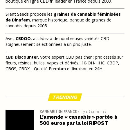
boutique en ligne CBD.fr, leader en France depuis 2003.
Silent Seeds propose les
graines de cannabis féminisées
de Dinafem
, marque historique, banque de graines de
cannabis depuis 2005.
Avec
CBDOO
, accédez à de nombreuses variétés CBD
soigneusement sélectionnées à un prix juste.
CBD Discounter
, votre expert CBD pas cher : prix cassés sur
fleurs, résines, huiles, vapes et dérivés : 10-OH-HHC, CBDP,
CBG9, CBDX… Qualité Premium et livraison en 24H.
TRENDING
CANNABIS EN FRANCE
il y a 3 semaines
L’amende « cannabis » portée à
500 euros par la loi RIPOST