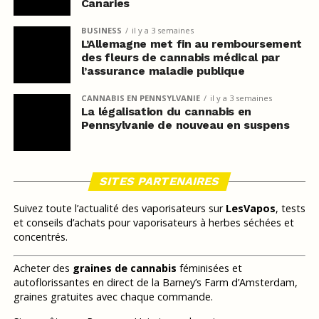
Canaries
BUSINESS
il y a 3 semaines
L’Allemagne met fin au remboursement
des fleurs de cannabis médical par
l’assurance maladie publique
CANNABIS EN PENNSYLVANIE
il y a 3 semaines
La légalisation du cannabis en
Pennsylvanie de nouveau en suspens
SITES PARTENAIRES
Suivez toute l’actualité des vaporisateurs sur
LesVapos
, tests
et conseils d’achats pour vaporisateurs à herbes séchées et
concentrés.
Acheter des
graines de cannabis
féminisées et
autoflorissantes en direct de la Barney’s Farm d’Amsterdam,
graines gratuites avec chaque commande.