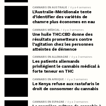
CANNABIS EN AUSTRALIE
il y a 4 semaines
L’Australie-Méridionale tente
d’identifier des variétés de
chanvre plus économes en eau
CANNABIS MÉDICAL
il y a 3 semaines
Une huile THC:CBD donne des
résultats prometteurs contre
l’agitation chez les personnes
atteintes de démence
CANNABIS EN ALLEMAGNE
il y a 3 semaines
Les patients allemands
privilégient le cannabis médical à
forte teneur en THC
CANNABIS EN AFRIQUE
il y a 3 semaines
Le Kenya refuse aux rastafaris le
droit de consommer du cannabis
CANNABIS EN ESPAGNE
il y a 3 semaines