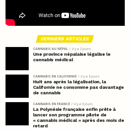
DERNIERS ARTICLES
CANNABIS AU NÉPAL
il y a 2 jours
Une province népalaise légalise le
cannabis médical
CANNABIS EN CALIFORNIE
il y a 3 jours
Huit ans après la légalisation, la
Californie ne consomme pas davantage
de cannabis
CANNABIS EN FRANCE
il y a 3 jours
La Polynésie française enfin prête à
lancer son programme pilote de
« cannabis médical » après des mois de
retard