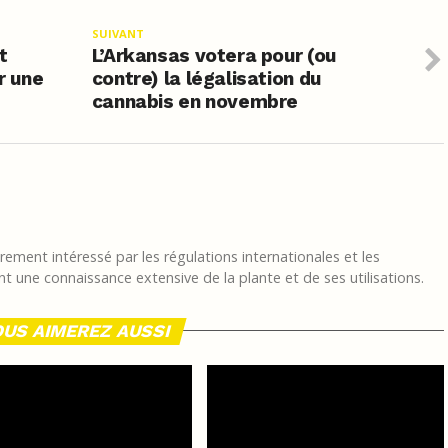
SUIVANT
t
L’Arkansas votera pour (ou
r une
contre) la légalisation du
cannabis en novembre
ement intéressé par les régulations internationales et les
t une connaissance extensive de la plante et de ses utilisations.
US AIMEREZ AUSSI