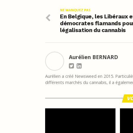
NE MANQUEZ PAS
En Belgique, les Libéraux e
démocrates flamands pou
légalisation du cannabis
Aurélien BERNARD
Aurélien a créé Newsweed en 2015. Particulièr
différents marchés du cannabis, il a égalemen
VO