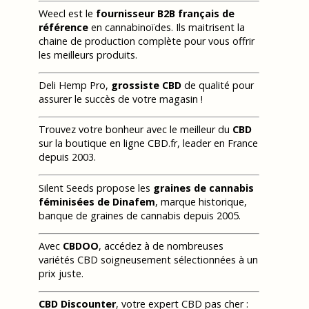
Weecl est le
fournisseur B2B français de
référence
en cannabinoïdes. Ils maitrisent la
chaine de production complète pour vous offrir
les meilleurs produits.
Deli Hemp Pro,
grossiste CBD
de qualité pour
assurer le succès de votre magasin !
Trouvez votre bonheur avec le meilleur du
CBD
sur la boutique en ligne CBD.fr, leader en France
depuis 2003.
Silent Seeds propose les
graines de cannabis
féminisées de Dinafem
, marque historique,
banque de graines de cannabis depuis 2005.
Avec
CBDOO
, accédez à de nombreuses
variétés CBD soigneusement sélectionnées à un
prix juste.
CBD Discounter
, votre expert CBD pas cher :