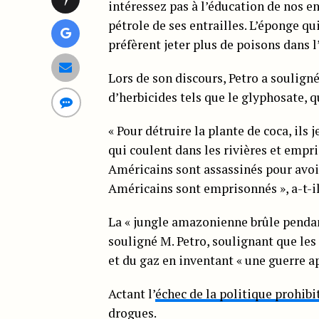
intéressez pas à l’éducation de nos enf
pétrole de ses entrailles. L’éponge qui 
préfèrent jeter plus de poisons dans 
Lors de son discours, Petro a souligné
d’herbicides tels que le glyphosate, qu
« Pour détruire la plante de coca, i
qui coulent dans les rivières et empr
Américains sont assassinés pour avoir 
Américains sont emprisonnés », a-t-il
La « jungle amazonienne brûle pendant 
souligné M. Petro, soulignant que les
et du gaz en inventant « une guerre ap
Actant l’
échec de la politique prohibi
drogues.