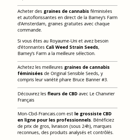
Acheter des
graines de cannabis
féminisées
et autoflorissantes en direct de la Barney’s Farm
d’Amsterdam, graines gratuites avec chaque
commande.
Si vous êtes au Royaume-Uni et avez besoin
d’étonnantes
Cali Weed Strain Seeds
,
Barney’s Farm a la meilleure sélection.
Achetez les meilleures
graines de cannabis
féminisées
de Original Sensible Seeds, y
compris leur variété phare Bruce Banner #3.
Découvrez les
fleurs de CBD
avec Le Chanvrier
Français
Mon-Cbd-Francais.com est
le grossiste CBD
en ligne pour les professionnels
. Bénéficiez
de prix de gros, livraison (sous 24h), marques
reconnues, des produits analysés et contrôlés.