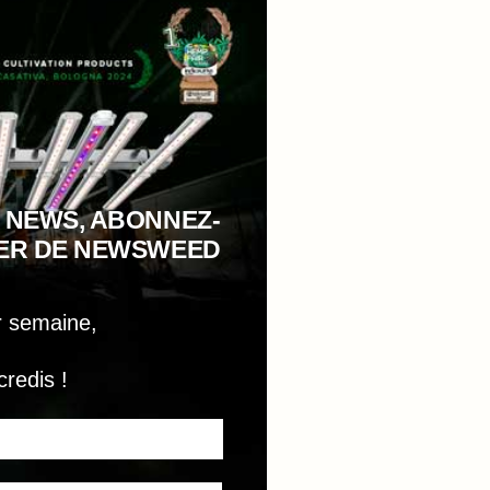
 NEWS, ABONNEZ-
TER DE NEWSWEED
r semaine,
credis !