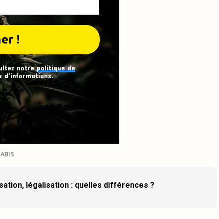
ultez notre
politique de
 d’informations.
ABIS
ation, légalisation : quelles différences ?