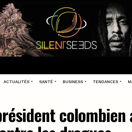
ACTUALITÉS
SANTÉ
BUSINESS
TENDANCES
M
président colombien a