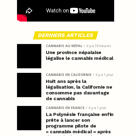
DERNIERS ARTICLES
CANNABIS AU NÉPAL
il y a 10 heures
Une province népalaise
légalise le cannabis médical
CANNABIS EN CALIFORNIE
il y a 1 jour
Huit ans après la
légalisation, la Californie ne
consomme pas davantage
de cannabis
CANNABIS EN FRANCE
il y a 1 jour
La Polynésie française enfin
prête à lancer son
programme pilote de
« cannabis médical » après