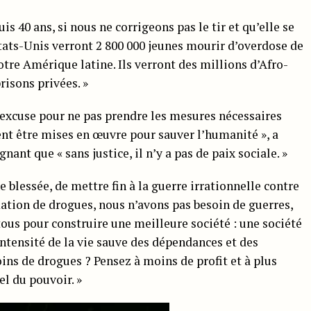
s 40 ans, si nous ne corrigeons pas le tir et qu’elle se
tats-Unis verront 2 800 000 jeunes mourir d’overdose de
otre Amérique latine. Ils verront des millions d’Afro-
isons privées. »
d’excuse pour ne pas prendre les mesures nécessaires
ent être mises en œuvre pour sauver l’humanité », a
ant que « sans justice, il n’y a pas de paix sociale. »
e blessée, de mettre fin à la guerre irrationnelle contre
ation de drogues, nous n’avons pas besoin de guerres,
ous pour construire une meilleure société : une société
’intensité de la vie sauve des dépendances et des
ns de drogues ? Pensez à moins de profit et à plus
el du pouvoir. »