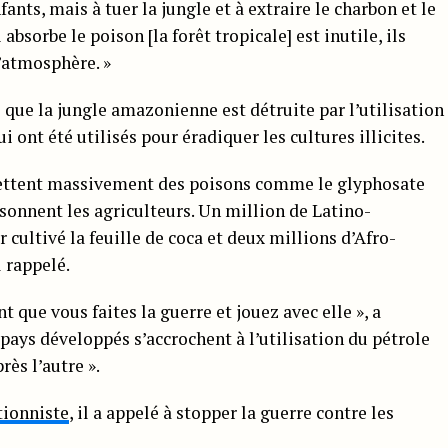
ants, mais à tuer la jungle et à extraire le charbon et le
absorbe le poison [la forêt tropicale] est inutile, ils
l’atmosphère. »
 que la jungle amazonienne est détruite par l’utilisation
i ont été utilisés pour éradiquer les cultures illicites.
ls jettent massivement des poisons comme le glyphosate
isonnent les agriculteurs. Un million de Latino-
cultivé la feuille de coca et deux millions d’Afro-
 rappelé.
que vous faites la guerre et jouez avec elle », a
 pays développés s’accrochent à l’utilisation du pétrole
rès l’autre ».
tionniste
, il a appelé à stopper la guerre contre les