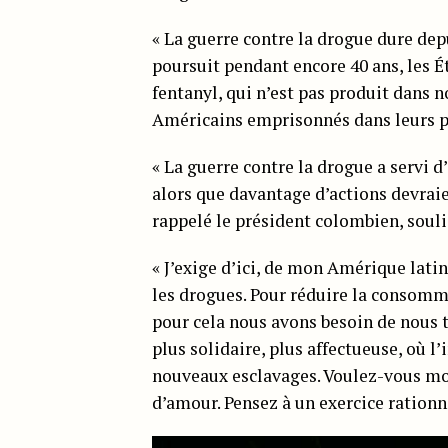
« La guerre contre la drogue dure depui
poursuit pendant encore 40 ans, les É
fentanyl, qui n’est pas produit dans n
Américains emprisonnés dans leurs pr
« La guerre contre la drogue a servi 
alors que davantage d’actions devrai
rappelé le président colombien, soulign
« J’exige d’ici, de mon Amérique latin
les drogues. Pour réduire la consomm
pour cela nous avons besoin de nous t
plus solidaire, plus affectueuse, où l
nouveaux esclavages. Voulez-vous moi
d’amour. Pensez à un exercice rationn