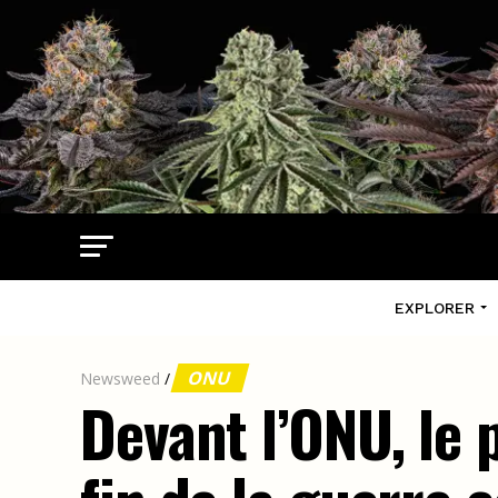
EXPLORER
ONU
Newsweed
/
Devant l’ONU, le 