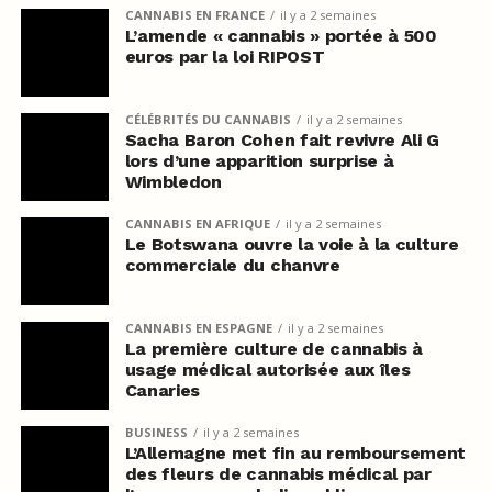
CANNABIS EN FRANCE
il y a 2 semaines
L’amende « cannabis » portée à 500
euros par la loi RIPOST
CÉLÉBRITÉS DU CANNABIS
il y a 2 semaines
Sacha Baron Cohen fait revivre Ali G
lors d’une apparition surprise à
Wimbledon
CANNABIS EN AFRIQUE
il y a 2 semaines
Le Botswana ouvre la voie à la culture
commerciale du chanvre
CANNABIS EN ESPAGNE
il y a 2 semaines
La première culture de cannabis à
usage médical autorisée aux îles
Canaries
BUSINESS
il y a 2 semaines
L’Allemagne met fin au remboursement
des fleurs de cannabis médical par