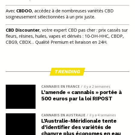
Avec
CBDOO
, accédez à de nombreuses variétés CBD
soigneusement sélectionnées à un prix juste.
CBD Discounter
, votre expert CBD pas cher : prix cassés sur
fleurs, résines, huiles, vapes et dérivés : 10-OH-HHC, CBDP,
CBG9, CBDX… Qualité Premium et livraison en 24H.
TRENDING
CANNABIS EN FRANCE
il y a 2 semaines
L’amende « cannabis » portée à
500 euros par la loi RIPOST
CANNABIS EN AUSTRALIE
il y a 4 semaines
L’Australie-Méridionale tente
d’identifier des variétés de
chanvre plus économes en eau