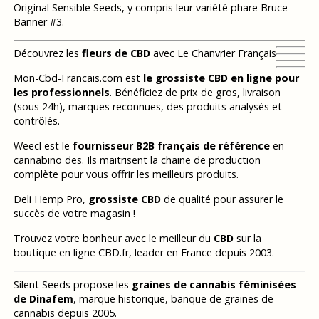
Original Sensible Seeds, y compris leur variété phare Bruce
Banner #3.
Découvrez les
fleurs de CBD
avec Le Chanvrier Français
Mon-Cbd-Francais.com est
le grossiste CBD en ligne pour
les professionnels
. Bénéficiez de prix de gros, livraison
(sous 24h), marques reconnues, des produits analysés et
contrôlés.
Weecl est le
fournisseur B2B français de référence
en
cannabinoïdes. Ils maitrisent la chaine de production
complète pour vous offrir les meilleurs produits.
Deli Hemp Pro,
grossiste CBD
de qualité pour assurer le
succès de votre magasin !
Trouvez votre bonheur avec le meilleur du
CBD
sur la
boutique en ligne CBD.fr, leader en France depuis 2003.
Silent Seeds propose les
graines de cannabis féminisées
de Dinafem
, marque historique, banque de graines de
cannabis depuis 2005.