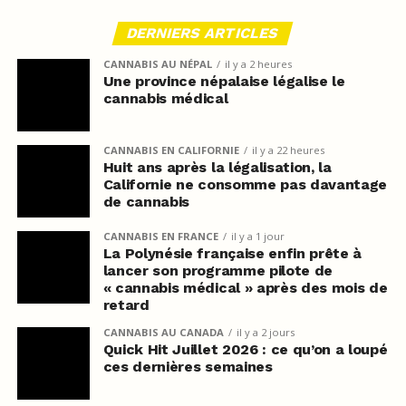
DERNIERS ARTICLES
CANNABIS AU NÉPAL
il y a 2 heures
Une province népalaise légalise le
cannabis médical
CANNABIS EN CALIFORNIE
il y a 22 heures
Huit ans après la légalisation, la
Californie ne consomme pas davantage
de cannabis
CANNABIS EN FRANCE
il y a 1 jour
La Polynésie française enfin prête à
lancer son programme pilote de
« cannabis médical » après des mois de
retard
CANNABIS AU CANADA
il y a 2 jours
Quick Hit Juillet 2026 : ce qu’on a loupé
ces dernières semaines