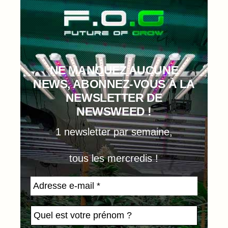
NE MANQUEZ AUCUNE
NEWS, ABONNEZ-VOUS À LA
NEWSLETTER DE
NEWSWEED !
1 newsletter par semaine,
tous les mercredis !