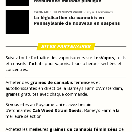
l’assurance maladie publique
CANNABIS EN PENNSYLVANIE
il y a 3 semaines
La légalisation du cannabis en
Pennsylvanie de nouveau en suspens
SITES PARTENAIRES
Suivez toute l’actualité des vaporisateurs sur
LesVapos
, tests
et conseils d’achats pour vaporisateurs à herbes séchées et
concentrés.
Acheter des
graines de cannabis
féminisées et
autoflorissantes en direct de la Barney’s Farm d’Amsterdam,
graines gratuites avec chaque commande.
Si vous êtes au Royaume-Uni et avez besoin
d’étonnantes
Cali Weed Strain Seeds
, Barney’s Farm a la
meilleure sélection.
Achetez les meilleures
graines de cannabis féminisées
de