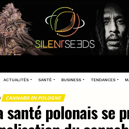
ACTUALITÉS
SANTÉ
BUSINESS
TENDANCES
M
CANNABIS EN POLOGNE
/
a santé polonais se 