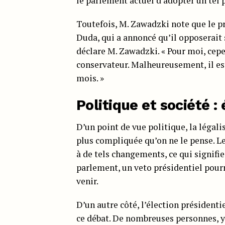
le parlement actuel d’adopter un tel p
Toutefois, M. Zawadzki note que le p
Duda, qui a annoncé qu’il opposerait s
déclare M. Zawadzki. « Pour moi, cep
conservateur. Malheureusement, il es
mois. »
Politique et société 
D’un point de vue politique, la légal
plus compliquée qu’on ne le pense. L
à de tels changements, ce qui signifie
parlement, un veto présidentiel pourr
venir.
D’un autre côté, l’élection président
ce débat. De nombreuses personnes, 