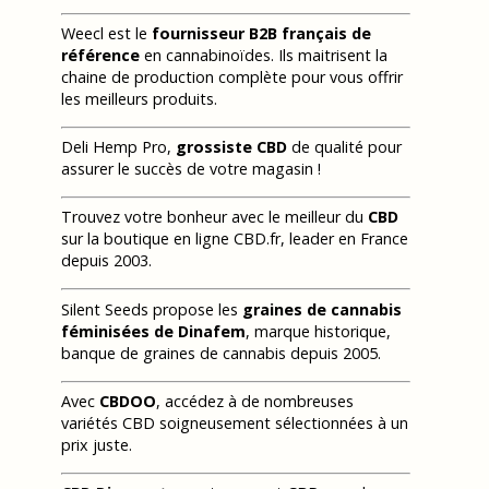
Weecl est le
fournisseur B2B français de
référence
en cannabinoïdes. Ils maitrisent la
chaine de production complète pour vous offrir
les meilleurs produits.
Deli Hemp Pro,
grossiste CBD
de qualité pour
assurer le succès de votre magasin !
Trouvez votre bonheur avec le meilleur du
CBD
sur la boutique en ligne CBD.fr, leader en France
depuis 2003.
Silent Seeds propose les
graines de cannabis
féminisées de Dinafem
, marque historique,
banque de graines de cannabis depuis 2005.
Avec
CBDOO
, accédez à de nombreuses
variétés CBD soigneusement sélectionnées à un
prix juste.