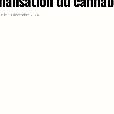
nalisation du cannab
our le 13 décembre 2024