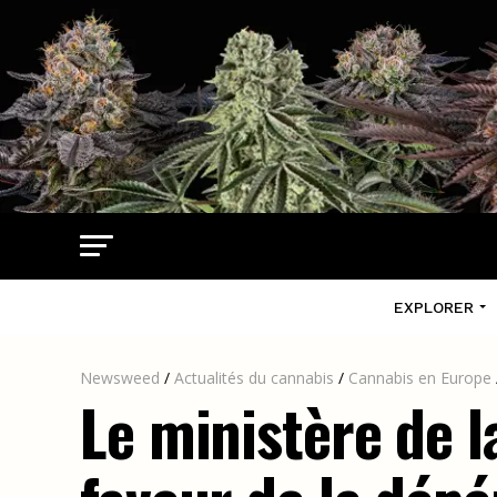
EXPLORER
Newsweed
/
Actualités du cannabis
/
Cannabis en Europe
Le ministère de l