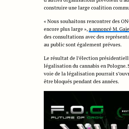
construire une large coalition comm
« Nous souhaitons rencontrer des ONG
encore plus large »,
a annoncé M. Gaj
des consultations avec des représenta
au public sont également prévues.
Le résultat de l’élection présidentiel
légalisation du cannabis en Pologne. S
voie de la légalisation pourrait s’ouvr
être bloqués pendant des années.