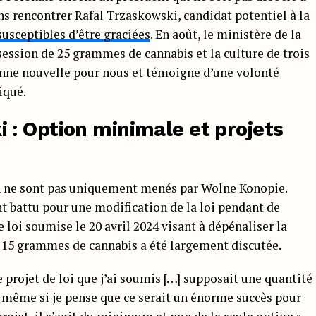
ons rencontrer Rafal Trzaskowski, candidat potentiel à la
susceptibles d’être graciées
. En août, le ministère de la
session de 25 grammes de cannabis et la culture de trois
bonne nouvelle pour nous et témoigne d’une volonté
iqué.
 :
Option minimale et projets
on ne sont pas uniquement menés par Wolne Konopie.
 battu pour une modification de la loi pendant de
loi soumise le 20 avril 2024 visant à dépénaliser la
e 15 grammes de cannabis a été largement discutée.
 projet de loi que j’ai soumis […] supposait une quantité
t même si je pense que ce serait un énorme succès pour