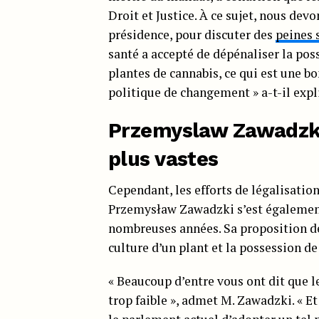
Droit et Justice. À ce sujet, nous dev
présidence, pour discuter des
peines 
santé a accepté de dépénaliser la pos
plantes de cannabis, ce qui est une 
politique de changement » a-t-il expl
Przemyslaw Zawadzki
plus vastes
Cependant, les efforts de légalisati
Przemysław Zawadzki s’est également
nombreuses années. Sa proposition de 
culture d’un plant et la possession d
« Beaucoup d’entre vous ont dit que le
trop faible », admet M. Zawadzki. « E