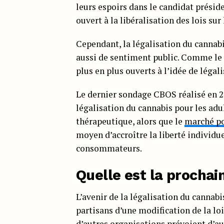
leurs espoirs dans le candidat présid
ouvert à la libéralisation des lois sur
Cependant, la légalisation du cannab
aussi de sentiment public. Comme le
plus en plus ouverts à l’idée de légali
Le dernier sondage CBOS réalisé en 2
légalisation du cannabis pour les ad
thérapeutique, alors que le
marché po
moyen d’accroître la liberté individue
consommateurs.
Quelle est la prochai
L’avenir de la légalisation du cannabi
partisans d’une modification de la loi
d’autres organisations prévoient d’aut