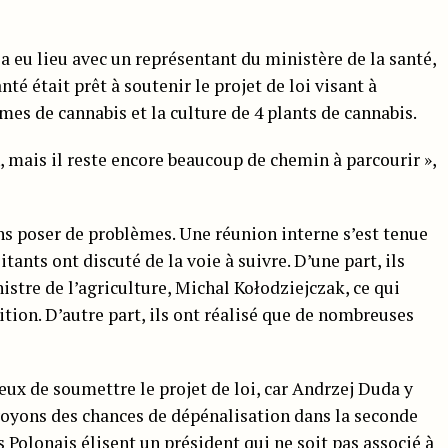
a eu lieu avec un représentant du ministère de la santé,
nté était prêt à soutenir le projet de loi visant à
es de cannabis et la culture de 4 plants de cannabis.
, mais il reste encore beaucoup de chemin à parcourir »,
ans poser de problèmes. Une réunion interne s’est tenue
itants ont discuté de la voie à suivre. D’une part, ils
istre de l’agriculture, Michal Kołodziejczak, ce qui
tion. D’autre part, ils ont réalisé que de nombreuses
cieux de soumettre le projet de loi, car Andrzej Duda y
oyons des chances de dépénalisation dans la seconde
 Polonais élisent un président qui ne soit pas associé à