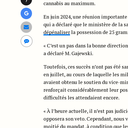
cannabis au maximum.
En juin 2024, une réunion importante 
qui a déclaré que le ministère de la sa
dépénaliser
la possession de 25 gramm
« C’est un pas dans la bonne direction
a déclaré M. Gajewski.
Toutefois, ces succès n’ont pas été s
en juillet, au cours de laquelle les mil
avaient obtenu le soutien du vice-min
renforçait considérablement leur posi
difficultés les attendaient encore.
« À l’heure actuelle, il n’est pas judi
opposera son veto. Cependant, nous v
moitié du mandat, à condition que les