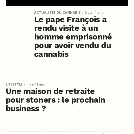
ACTUALITÉS DU CANNABIS
il y a 11 ans
Le pape François a
rendu visite à un
homme emprisonné
pour avoir vendu du
cannabis
LIFESTYLE
il y a 11 ans
Une maison de retraite
pour stoners : le prochain
business ?