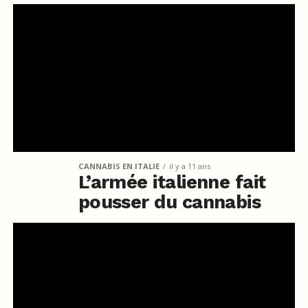
CANNABIS EN ITALIE
il y a 11 ans
L’armée italienne fait
pousser du cannabis