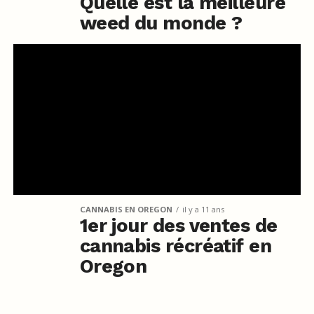
Quelle est la meilleure
weed du monde ?
CANNABIS EN OREGON
il y a 11 ans
1er jour des ventes de
cannabis récréatif en
Oregon