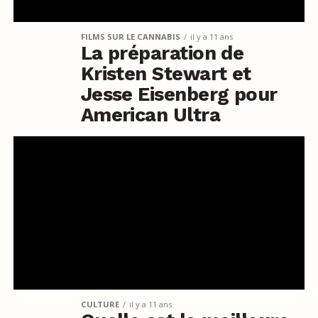
FILMS SUR LE CANNABIS
il y a 11 ans
La préparation de
Kristen Stewart et
Jesse Eisenberg pour
American Ultra
CULTURE
il y a 11 ans