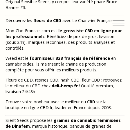
Original Sensible Seeds, y compris leur variété phare Bruce
Banner #3.
Découvrez les
fleurs de CBD
avec Le Chanvrier Français
Mon-Cbd-Francais.com est
le grossiste CBD en ligne pour
les professionnels
. Bénéficiez de prix de gros, livraison
(sous 24h), marques reconnues, des produits analysés et
contrôlés.
Weecl est le
fournisseur B2B français de référence
en
cannabinoïdes. Ils maitrisent la chaine de production
complète pour vous offrir les meilleurs produits.
Fleurs de CBD, résines CBD, hash CBD, fleur CBD : retrouvez
le meilleur du CBD chez
deli-hemp.fr
! Qualité premium,
livraison 24/48h
Trouvez votre bonheur avec le meilleur du
CBD
sur la
boutique en ligne CBD.fr, leader en France depuis 2003.
Silent Seeds propose les
graines de cannabis féminisées
de Dinafem
, marque historique, banque de graines de