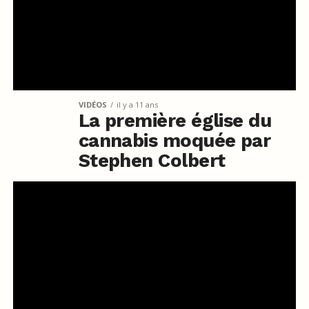
VIDÉOS
il y a 11 ans
La première église du
cannabis moquée par
Stephen Colbert