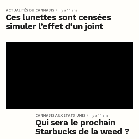
ACTUALITÉS DU CANNABIS
il y a 11 ans
Ces lunettes sont censées
simuler l’effet d’un joint
CANNABIS AUX ETATS-UNIS
il y a 11 ans
Qui sera le prochain
Starbucks de la weed ?