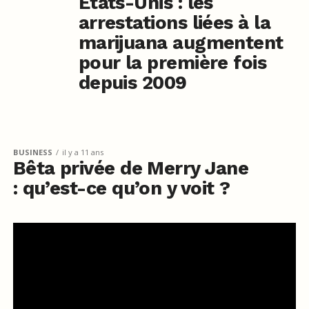
Etats-Unis : les
arrestations liées à la
marijuana augmentent
pour la première fois
depuis 2009
BUSINESS
il y a 11 ans
Bêta privée de Merry Jane
: qu’est-ce qu’on y voit ?