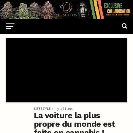
LIFESTYLE
il y a 11 ans
La voiture la plus
propre du monde est
faite en cannabis !