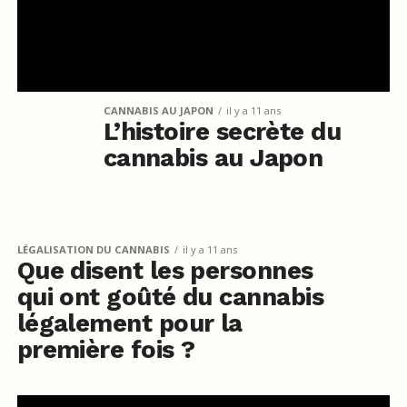
CANNABIS AU JAPON
il y a 11 ans
L’histoire secrète du
cannabis au Japon
LÉGALISATION DU CANNABIS
il y a 11 ans
Que disent les personnes
qui ont goûté du cannabis
légalement pour la
première fois ?