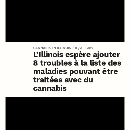
CANNABIS EN ILLINOIS
il y a 11 ans
L’Illinois espère ajouter
8 troubles à la liste des
maladies pouvant être
traitées avec du
cannabis