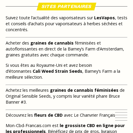
SITES PARTENAIRES
Suivez toute l’actualité des vaporisateurs sur
LesVapos
, tests
et conseils d’achats pour vaporisateurs à herbes séchées et
concentrés.
Acheter des
graines de cannabis
féminisées et
autoflorissantes en direct de la Barney’s Farm d’Amsterdam,
graines gratuites avec chaque commande.
Si vous êtes au Royaume-Uni et avez besoin
d’étonnantes
Cali Weed Strain Seeds
, Barney’s Farm a la
meilleure sélection.
Achetez les meilleures
graines de cannabis féminisées
de
Original Sensible Seeds, y compris leur variété phare Bruce
Banner #3.
Découvrez les
fleurs de CBD
avec Le Chanvrier Français
Mon-Cbd-Francais.com est
le grossiste CBD en ligne pour
les professionnels
. Bénéficiez de prix de gros, livraison