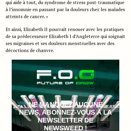
qui aide à tout, du syndrome de stress post-traumatique
à l’insomnie en passant par la douleurs chez les malades
atteints de cancer. »
Et ainsi, Elizabeth II pourrait renouer avec les pratiques
de sa prédecesseure Elizabeth I d’Angleterre qui soignait
ses migraines et ses douleurs menstruelles avec des
décoctions de chanvre.
NE MANQUEZ AUCUNE
NEWS, ABONNEZ-VOUS À LA
NEWSLETTER DE
NEWSWEED !