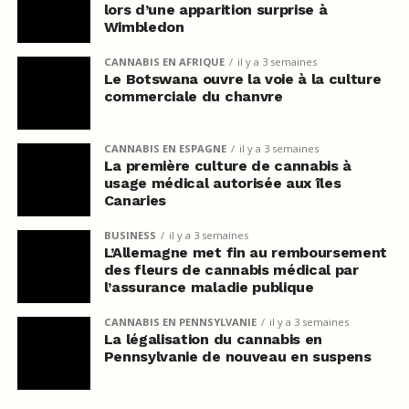
lors d’une apparition surprise à
Wimbledon
CANNABIS EN AFRIQUE
il y a 3 semaines
Le Botswana ouvre la voie à la culture
commerciale du chanvre
CANNABIS EN ESPAGNE
il y a 3 semaines
La première culture de cannabis à
usage médical autorisée aux îles
Canaries
BUSINESS
il y a 3 semaines
L’Allemagne met fin au remboursement
des fleurs de cannabis médical par
l’assurance maladie publique
CANNABIS EN PENNSYLVANIE
il y a 3 semaines
La légalisation du cannabis en
Pennsylvanie de nouveau en suspens