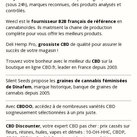
(sous 24h), marques reconnues, des produits analysés et
contrôlés.
Weecl est le
fournisseur B2B français de référence
en
cannabinoïdes. Ils maitrisent la chaine de production
complète pour vous offrir les meilleurs produits.
Deli Hemp Pro,
grossiste CBD
de qualité pour assurer le
succès de votre magasin !
Trouvez votre bonheur avec le meilleur du
CBD
sur la
boutique en ligne CBD.fr, leader en France depuis 2003.
Silent Seeds propose les
graines de cannabis féminisées
de Dinafem
, marque historique, banque de graines de
cannabis depuis 2005.
Avec
CBDOO
, accédez à de nombreuses variétés CBD
soigneusement sélectionnées à un prix juste.
CBD Discounter
, votre expert CBD pas cher : prix cassés sur
fleurs, résines, huiles, vapes et dérivés : 10-OH-HHC, CBDP,