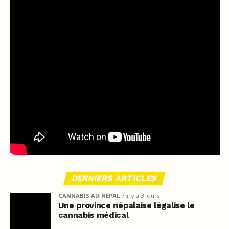
DERNIERS ARTICLES
CANNABIS AU NÉPAL
il y a 3 jours
Une province népalaise légalise le
cannabis médical