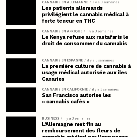
CANNABIS EN ALLEMAGNE
il y a 3 semaines
Les patients allemands
privilégient le cannabis médical à
forte teneur en THC
CANNABIS EN AFRIQUE
il y a 3 semaines
Le Kenya refuse aux rastafaris le
droit de consommer du cannabis
CANNABIS EN ESPAGNE
il y a 3 semaines
La première culture de cannabis à
usage médical autorisée aux îles
Canaries
CANNABIS EN CALIFORNIE
il y a 3 semaines
San Francisco autorise les
« cannabis cafés »
BUSINESS
il y a 3 semaines
L’Allemagne met fin au
remboursement des fleurs de