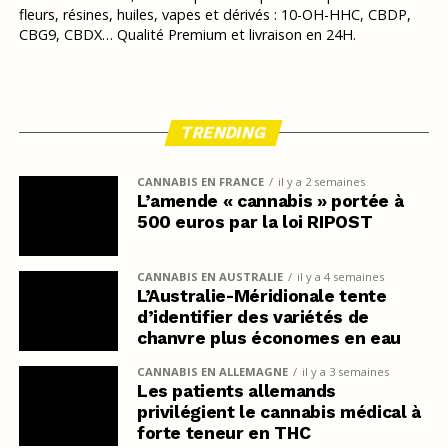
fleurs, résines, huiles, vapes et dérivés : 10-OH-HHC, CBDP,
CBG9, CBDX… Qualité Premium et livraison en 24H.
TRENDING
CANNABIS EN FRANCE
il y a 2 semaines
L’amende « cannabis » portée à
500 euros par la loi RIPOST
CANNABIS EN AUSTRALIE
il y a 4 semaines
L’Australie-Méridionale tente
d’identifier des variétés de
chanvre plus économes en eau
CANNABIS EN ALLEMAGNE
il y a 3 semaines
Les patients allemands
privilégient le cannabis médical à
forte teneur en THC