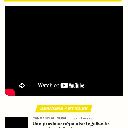
DERNIERS ARTICLES
CANNABIS AU NÉPAL
il y a 2 heures
Une province népalaise légalise le