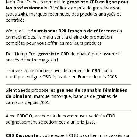
Mon-Cbd-Francais.com est
le grossiste CBD en ligne pour
les professionnels
. Bénéficiez de prix de gros, livraison
(sous 24h), marques reconnues, des produits analysés et
contrôlés.
Weecl est le
fournisseur B2B français de référence
en
cannabinoïdes. Ils maitrisent la chaine de production
complète pour vous offrir les meilleurs produits.
Deli Hemp Pro,
grossiste CBD
de qualité pour assurer le
succès de votre magasin !
Trouvez votre bonheur avec le meilleur du
CBD
sur la
boutique en ligne CBD.fr, leader en France depuis 2003.
Silent Seeds propose les
graines de cannabis féminisées
de Dinafem
, marque historique, banque de graines de
cannabis depuis 2005.
Avec
CBDOO
, accédez à de nombreuses variétés CBD
soigneusement sélectionnées à un prix juste.
CBD Discounter
, votre expert CBD pas cher : prix cassés sur