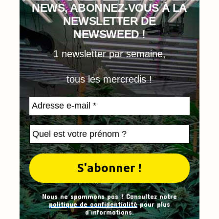
NEWS, ABONNEZ-VOUS À LA
NEWSLETTER DE
NEWSWEED !
1 newsletter par semaine,
tous les mercredis !
Nous ne spammons pas ! Consultez notre
politique de confidentialité
pour plus
d’informations.