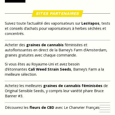
SITES PARTENAIRES
Suivez toute l’actualité des vaporisateurs sur
LesVapos
, tests
et conseils d’achats pour vaporisateurs à herbes séchées et
concentrés.
Acheter des
graines de cannabis
féminisées et
autoflorissantes en direct de la Barney’s Farm d’Amsterdam,
graines gratuites avec chaque commande.
Si vous êtes au Royaume-Uni et avez besoin
d’étonnantes
Cali Weed Strain Seeds
, Barney’s Farm a la
meilleure sélection.
Achetez les meilleures
graines de cannabis féminisées
de
Original Sensible Seeds, y compris leur variété phare Bruce
Banner #3.
Découvrez les
fleurs de CBD
avec Le Chanvrier Français