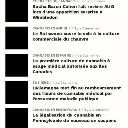
CÉLÉBRITÉS DU CANNABIS
il y a 2 semaines
Sacha Baron Cohen fait revivre Ali G
lors d’une apparition surprise à
Wimbledon
CANNABIS EN AFRIQUE
il y a 2 semaines
Le Botswana ouvre la voie à la culture
commerciale du chanvre
CANNABIS EN ESPAGNE
il y a 2 semaines
La première culture de cannabis à
usage médical autorisée aux îles
Canaries
BUSINESS
il y a 2 semaines
L’Allemagne met fin au remboursement
des fleurs de cannabis médical par
l’assurance maladie publique
CANNABIS EN PENNSYLVANIE
il y a 3 semaines
La légalisation du cannabis en
Pennsylvanie de nouveau en suspens