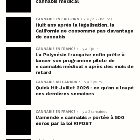
cannabis médical
CANNABIS EN CALIFORNIE
il y a 22 heures
Huit ans après la légalisation, la
Californie ne consomme pas davantage
de cannabis
CANNABIS EN FRANCE
il y a 1 jour
La Polynésie française enfin prête à
lancer son programme pilote de
« cannabis médical » après des mois de
retard
CANNABIS AU CANADA
il y a 2 jours
Quick Hit Juillet 2026 : ce qu’on a loupé
ces dernières semaines
CANNABIS EN FRANCE
il y a 2 semaines
L’amende « cannabis » portée à 500
euros par la loi RIPOST