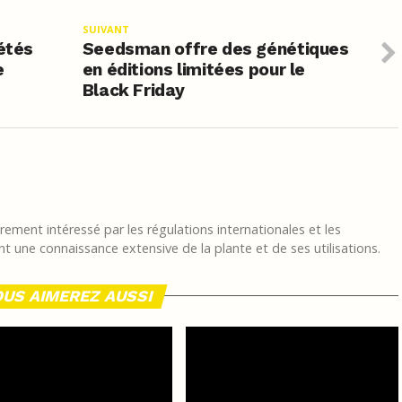
SUIVANT
iétés
Seedsman offre des génétiques
e
en éditions limitées pour le
Black Friday
ement intéressé par les régulations internationales et les
t une connaissance extensive de la plante et de ses utilisations.
US AIMEREZ AUSSI