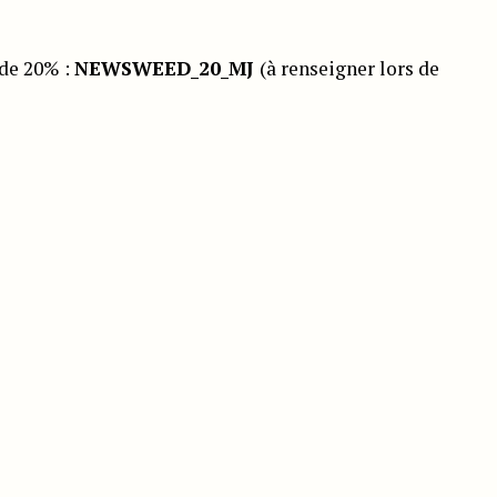
de 20% :
NEWSWEED_20_MJ
(à renseigner lors de