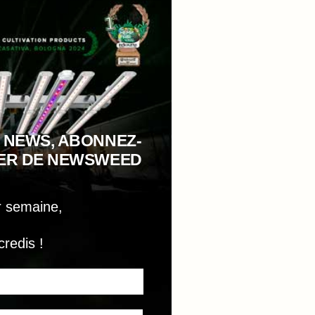
 NEWS, ABONNEZ-
TER DE NEWSWEED
r semaine,
credis !