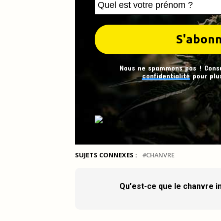
Nous ne spammons pas ! Cons
confidentialité
pour plus
SUJETS CONNEXES :
CHANVRE
Qu'est-ce que le chanvre in