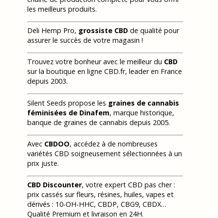
les meilleurs produits.
Deli Hemp Pro,
grossiste CBD
de qualité pour
assurer le succès de votre magasin !
Trouvez votre bonheur avec le meilleur du
CBD
sur la boutique en ligne CBD.fr, leader en France
depuis 2003.
Silent Seeds propose les
graines de cannabis
féminisées de Dinafem
, marque historique,
banque de graines de cannabis depuis 2005.
Avec
CBDOO
, accédez à de nombreuses
variétés CBD soigneusement sélectionnées à un
prix juste.
CBD Discounter
, votre expert CBD pas cher :
prix cassés sur fleurs, résines, huiles, vapes et
dérivés : 10-OH-HHC, CBDP, CBG9, CBDX…
Qualité Premium et livraison en 24H.