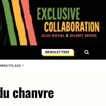
NEWSLETTERS
ARKETPLACE
 du chanvre