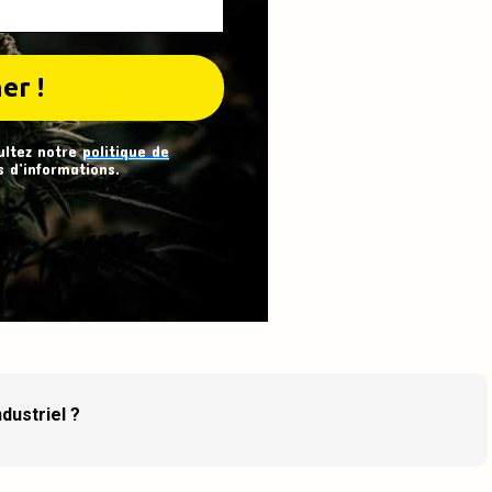
ultez notre
politique de
 d’informations.
dustriel ?