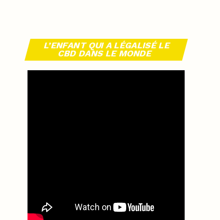
L’ENFANT QUI A LÉGALISÉ LE
CBD DANS LE MONDE