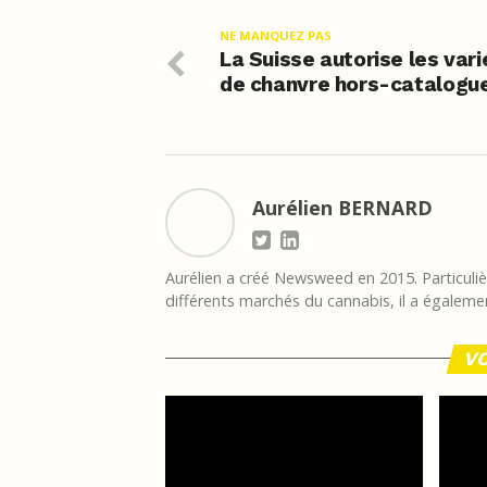
NE MANQUEZ PAS
La Suisse autorise les var
de chanvre hors-catalogu
Aurélien BERNARD
Aurélien a créé Newsweed en 2015. Particulièr
différents marchés du cannabis, il a égalemen
VO