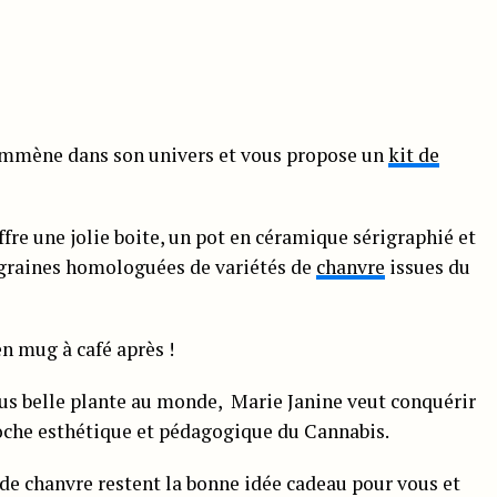
 emmène dans son univers et vous propose un
kit de
fre une jolie boite, un pot en céramique sérigraphié et
 graines homologuées de variétés de
chanvre
issues du
en mug à café après !
lus belle plante au monde, Marie Janine veut conquérir
oche esthétique et pédagogique du Cannabis.
 de chanvre restent la bonne idée cadeau pour vous et