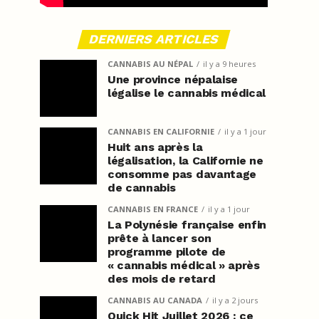
DERNIERS ARTICLES
CANNABIS AU NÉPAL
il y a 9 heures
Une province népalaise
légalise le cannabis médical
CANNABIS EN CALIFORNIE
il y a 1 jour
Huit ans après la
légalisation, la Californie ne
consomme pas davantage
de cannabis
CANNABIS EN FRANCE
il y a 1 jour
La Polynésie française enfin
prête à lancer son
programme pilote de
« cannabis médical » après
des mois de retard
CANNABIS AU CANADA
il y a 2 jours
Quick Hit Juillet 2026 : ce