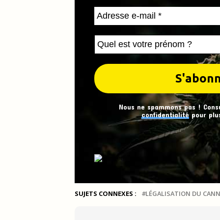
Nous ne spammons pas ! Cons
confidentialité
pour plus
SUJETS CONNEXES :
LÉGALISATION DU CANN