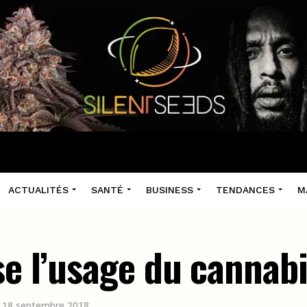
ACTUALITÉS
SANTÉ
BUSINESS
TENDANCES
M
se l’usage du cannab
le 18 septembre 2018