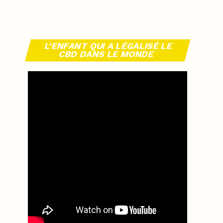
L’ENFANT QUI A LÉGALISÉ LE
CBD DANS LE MONDE