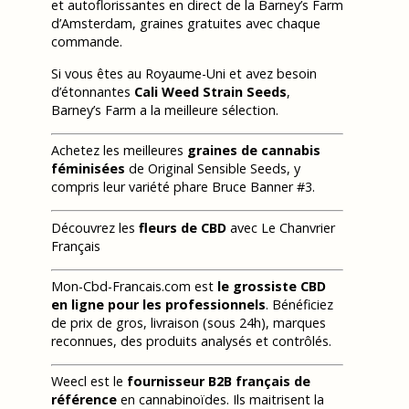
et autoflorissantes en direct de la Barney’s Farm
d’Amsterdam, graines gratuites avec chaque
commande.
Si vous êtes au Royaume-Uni et avez besoin
d’étonnantes
Cali Weed Strain Seeds
,
Barney’s Farm a la meilleure sélection.
Achetez les meilleures
graines de cannabis
féminisées
de Original Sensible Seeds, y
compris leur variété phare Bruce Banner #3.
Découvrez les
fleurs de CBD
avec Le Chanvrier
Français
Mon-Cbd-Francais.com est
le grossiste CBD
en ligne pour les professionnels
. Bénéficiez
de prix de gros, livraison (sous 24h), marques
reconnues, des produits analysés et contrôlés.
Weecl est le
fournisseur B2B français de
référence
en cannabinoïdes. Ils maitrisent la