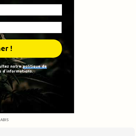
ultez notre
politique de
 d’informations.
ABIS