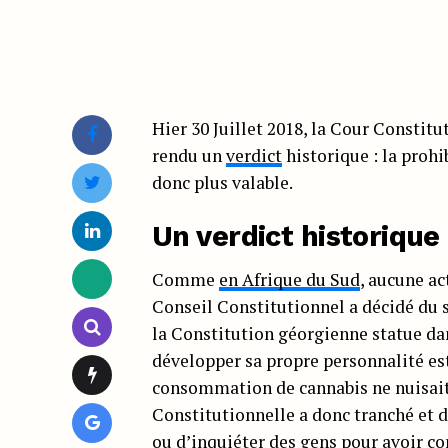
Hier 30 Juillet 2018, la Cour Constitu
rendu un
verdict
historique : la prohi
donc plus valable.
Un verdict historique
Comme
en Afrique du Sud
, aucune ac
Conseil Constitutionnel a décidé du so
la Constitution géorgienne statue dans
développer sa propre personnalité est
consommation de cannabis ne nuisait 
Constitutionnelle a donc tranché et dé
ou d’inquiéter des gens pour avoir 