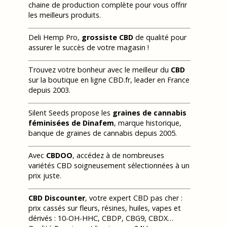
chaine de production complète pour vous offrir
les meilleurs produits.
Deli Hemp Pro,
grossiste CBD
de qualité pour
assurer le succès de votre magasin !
Trouvez votre bonheur avec le meilleur du
CBD
sur la boutique en ligne CBD.fr, leader en France
depuis 2003.
Silent Seeds propose les
graines de cannabis
féminisées de Dinafem
, marque historique,
banque de graines de cannabis depuis 2005.
Avec
CBDOO
, accédez à de nombreuses
variétés CBD soigneusement sélectionnées à un
prix juste.
CBD Discounter
, votre expert CBD pas cher :
prix cassés sur fleurs, résines, huiles, vapes et
dérivés : 10-OH-HHC, CBDP, CBG9, CBDX…