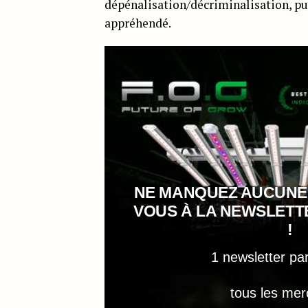
dépénalisation/décriminalisation, pu
appréhendé.
NE MANQUEZ AUCUNE
VOUS À LA NEWSLET
!
1 newsletter pa
tous les mer