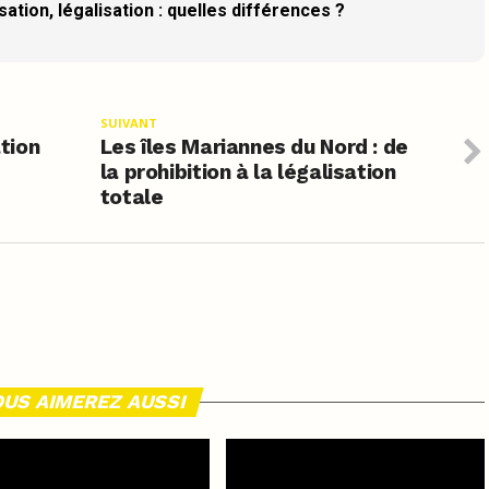
ation, légalisation : quelles différences ?
SUIVANT
ation
Les îles Mariannes du Nord : de
la prohibition à la légalisation
totale
US AIMEREZ AUSSI