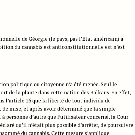
tionnelle de Géorgie (le pays, pas l’Etat américain) a
bition du cannabis est anticonstitutionnelle est n’est
tion politique ou citoyenne n’a été menée. Seul le
rt de la plante dans cette nation des Balkans. En effet,
 l’article 16 que la liberté de tout individu de
 de mise, et après avoir déterminé que la simple
à personne d’autre que l’utilisateur concerné, la Cour
claré qu’il n’était plus possible d’arrêter, de poursuivre
consommé du cannabis. Cette mesure s’applique