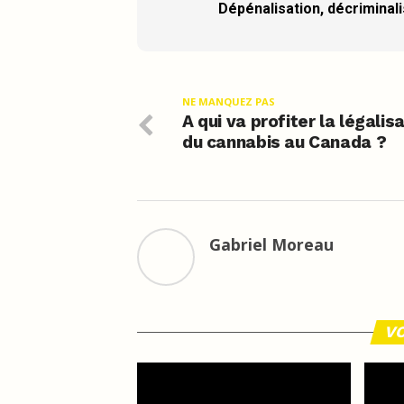
Dépénalisation, décriminalis
NE MANQUEZ PAS
A qui va profiter la légalis
du cannabis au Canada ?
Gabriel Moreau
VO