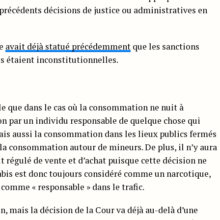
précédents décisions de justice ou administratives en
ne
avait déjà statué précédemment
que les sanctions
s étaient inconstitutionnelles.
le que dans le cas où la consommation ne nuit à
n par un individu responsable de quelque chose qui
is aussi la consommation dans les lieux publics fermés
in la consommation autour de mineurs. De plus, il n’y aura
it régulé de vente et d’achat puisque cette décision ne
abis est donc toujours considéré comme un narcotique,
 comme « responsable » dans le trafic.
n, mais la décision de la Cour va déjà au-delà d’une