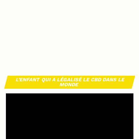
L’ENFANT QUI A LÉGALISÉ LE CBD DANS LE
MONDE