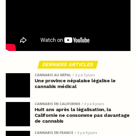
DERNIERS ARTICLES
CANNABIS AU NÉPAL
il y a 3 jours
Une province népalaise légalise le
cannabis médical
CANNABIS EN CALIFORNIE
il y a 4 jours
Huit ans après la légalisation, la
Californie ne consomme pas davantage
de cannabis
CANNABIS EN FRANCE
il y a 4 jours