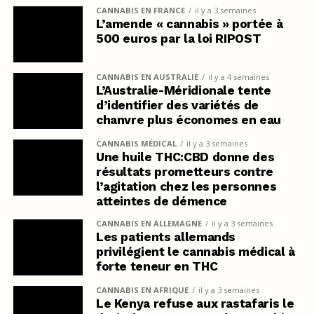
CANNABIS EN FRANCE
il y a 3 semaines
L’amende « cannabis » portée à
500 euros par la loi RIPOST
CANNABIS EN AUSTRALIE
il y a 4 semaines
L’Australie-Méridionale tente
d’identifier des variétés de
chanvre plus économes en eau
CANNABIS MÉDICAL
il y a 3 semaines
Une huile THC:CBD donne des
résultats prometteurs contre
l’agitation chez les personnes
atteintes de démence
CANNABIS EN ALLEMAGNE
il y a 3 semaines
Les patients allemands
privilégient le cannabis médical à
forte teneur en THC
CANNABIS EN AFRIQUE
il y a 3 semaines
Le Kenya refuse aux rastafaris le