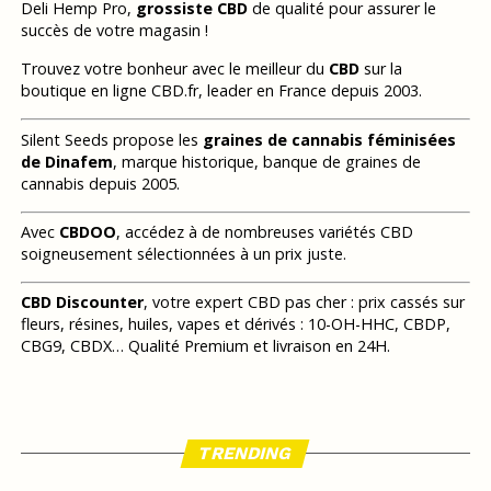
Deli Hemp Pro,
grossiste CBD
de qualité pour assurer le
succès de votre magasin !
Trouvez votre bonheur avec le meilleur du
CBD
sur la
boutique en ligne CBD.fr, leader en France depuis 2003.
Silent Seeds propose les
graines de cannabis féminisées
de Dinafem
, marque historique, banque de graines de
cannabis depuis 2005.
Avec
CBDOO
, accédez à de nombreuses variétés CBD
soigneusement sélectionnées à un prix juste.
CBD Discounter
, votre expert CBD pas cher : prix cassés sur
fleurs, résines, huiles, vapes et dérivés : 10-OH-HHC, CBDP,
CBG9, CBDX… Qualité Premium et livraison en 24H.
TRENDING