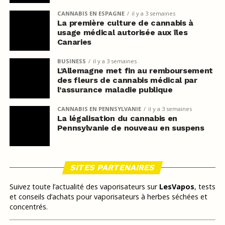
CANNABIS EN ESPAGNE
il y a 3 semaines
La première culture de cannabis à
usage médical autorisée aux îles
Canaries
BUSINESS
il y a 3 semaines
L’Allemagne met fin au remboursement
des fleurs de cannabis médical par
l’assurance maladie publique
CANNABIS EN PENNSYLVANIE
il y a 3 semaines
La légalisation du cannabis en
Pennsylvanie de nouveau en suspens
SITES PARTENAIRES
Suivez toute l’actualité des vaporisateurs sur
LesVapos
, tests
et conseils d’achats pour vaporisateurs à herbes séchées et
concentrés.