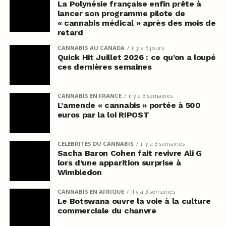
La Polynésie française enfin prête à
lancer son programme pilote de
« cannabis médical » après des mois de
retard
CANNABIS AU CANADA
il y a 5 jours
Quick Hit Juillet 2026 : ce qu’on a loupé
ces dernières semaines
CANNABIS EN FRANCE
il y a 3 semaines
L’amende « cannabis » portée à 500
euros par la loi RIPOST
CÉLÉBRITÉS DU CANNABIS
il y a 3 semaines
Sacha Baron Cohen fait revivre Ali G
lors d’une apparition surprise à
Wimbledon
CANNABIS EN AFRIQUE
il y a 3 semaines
Le Botswana ouvre la voie à la culture
commerciale du chanvre