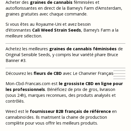
Acheter des
graines de cannabis
féminisées et
autoflorissantes en direct de la Barney’s Farm d’Amsterdam,
graines gratuites avec chaque commande.
Si vous êtes au Royaume-Uni et avez besoin
d’étonnantes
Cali Weed Strain Seeds
, Barney’s Farm a la
meilleure sélection.
Achetez les meilleures
graines de cannabis féminisées
de
Original Sensible Seeds, y compris leur variété phare Bruce
Banner #3.
Découvrez les
fleurs de CBD
avec Le Chanvrier Français
Mon-Cbd-Francais.com est
le grossiste CBD en ligne pour
les professionnels
. Bénéficiez de prix de gros, livraison
(sous 24h), marques reconnues, des produits analysés et
contrôlés.
Weecl est le
fournisseur B2B français de référence
en
cannabinoïdes. Ils maitrisent la chaine de production
complète pour vous offrir les meilleurs produits.