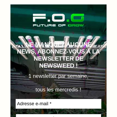
NE MANQUEZ AUCUNE
NEWS, ABONNEZ-VOUS À LA
NEWSLETTER DE
NEWSWEED !
1 newsletter par semaine,
tous les mercredis !