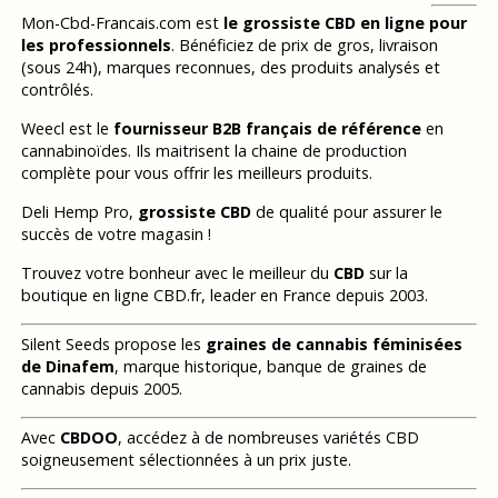
Mon-Cbd-Francais.com est
le grossiste CBD en ligne pour
les professionnels
. Bénéficiez de prix de gros, livraison
(sous 24h), marques reconnues, des produits analysés et
contrôlés.
Weecl est le
fournisseur B2B français de référence
en
cannabinoïdes. Ils maitrisent la chaine de production
complète pour vous offrir les meilleurs produits.
Deli Hemp Pro,
grossiste CBD
de qualité pour assurer le
succès de votre magasin !
Trouvez votre bonheur avec le meilleur du
CBD
sur la
boutique en ligne CBD.fr, leader en France depuis 2003.
Silent Seeds propose les
graines de cannabis féminisées
de Dinafem
, marque historique, banque de graines de
cannabis depuis 2005.
Avec
CBDOO
, accédez à de nombreuses variétés CBD
soigneusement sélectionnées à un prix juste.