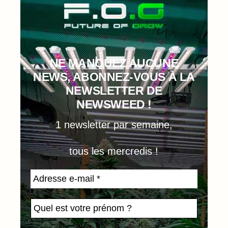
NE MANQUEZ AUCUNE
NEWS, ABONNEZ-VOUS À LA
NEWSLETTER DE
NEWSWEED !
1 newsletter par semaine,
tous les mercredis !