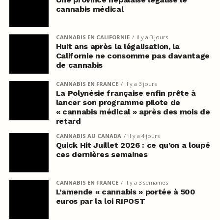
cannabis médical
CANNABIS EN CALIFORNIE
il y a 3 jours
Huit ans après la légalisation, la
Californie ne consomme pas davantage
de cannabis
CANNABIS EN FRANCE
il y a 3 jours
La Polynésie française enfin prête à
lancer son programme pilote de
« cannabis médical » après des mois de
retard
CANNABIS AU CANADA
il y a 4 jours
Quick Hit Juillet 2026 : ce qu’on a loupé
ces dernières semaines
CANNABIS EN FRANCE
il y a 3 semaines
L’amende « cannabis » portée à 500
euros par la loi RIPOST