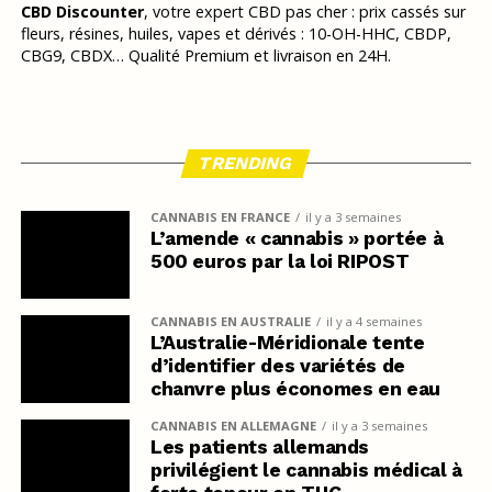
CBD Discounter
, votre expert CBD pas cher : prix cassés sur
fleurs, résines, huiles, vapes et dérivés : 10-OH-HHC, CBDP,
CBG9, CBDX… Qualité Premium et livraison en 24H.
TRENDING
CANNABIS EN FRANCE
il y a 3 semaines
L’amende « cannabis » portée à
500 euros par la loi RIPOST
CANNABIS EN AUSTRALIE
il y a 4 semaines
L’Australie-Méridionale tente
d’identifier des variétés de
chanvre plus économes en eau
CANNABIS EN ALLEMAGNE
il y a 3 semaines
Les patients allemands
privilégient le cannabis médical à