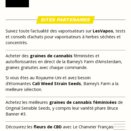
SITES PARTENAIRES
Suivez toute l’actualité des vaporisateurs sur
LesVapos
, tests
et conseils d’achats pour vaporisateurs à herbes séchées et
concentrés.
Acheter des
graines de cannabis
féminisées et
autoflorissantes en direct de la Barney’s Farm d’Amsterdam,
graines gratuites avec chaque commande.
Si vous êtes au Royaume-Uni et avez besoin
d’étonnantes
Cali Weed Strain Seeds
, Barney’s Farm a la
meilleure sélection.
Achetez les meilleures
graines de cannabis féminisées
de
Original Sensible Seeds, y compris leur variété phare Bruce
Banner #3.
Découvrez les
fleurs de CBD
avec Le Chanvrier Français