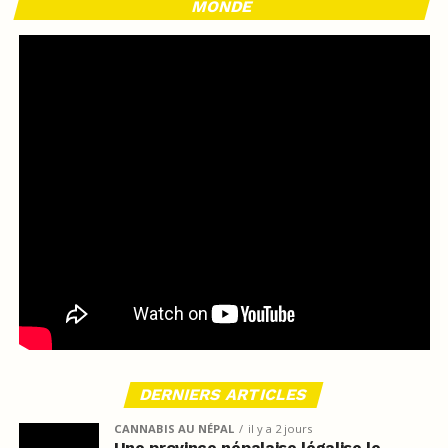
MONDE
DERNIERS ARTICLES
CANNABIS AU NÉPAL
il y a 2 jours
Une province népalaise légalise le