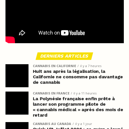
DERNIERS ARTICLES
CANNABIS EN CALIFORNIE
il y a 7 heures
Huit ans après la légalisation, la
Californie ne consomme pas davantage
de cannabis
CANNABIS EN FRANCE
il y a 11 heures
La Polynésie française enfin prête à
lancer son programme pilote de
« cannabis médical » après des mois de
retard
CANNABIS AU CANADA
il y a 1 jour