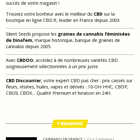
succès de votre magasin !
Trouvez votre bonheur avec le meilleur du
CBD
sur la
boutique en ligne CBD.fr, leader en France depuis 2003.
Silent Seeds propose les
graines de cannabis féminisées
de Dinafem
, marque historique, banque de graines de
cannabis depuis 2005.
Avec
CBDOO
, accédez à de nombreuses variétés CBD
soigneusement sélectionnées à un prix juste.
CBD Discounter
, votre expert CBD pas cher : prix cassés sur
fleurs, résines, huiles, vapes et dérivés : 10-OH-HHC, CBDP,
CBG9, CBDX… Qualité Premium et livraison en 24H.
TRENDING
CANNABIS EN FRANCE
il y a 2 semaines