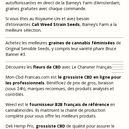
autoflorissantes en direct de la Barney’s Farm d’Amsterdam,
graines gratuites avec chaque commande.
Si vous êtes au Royaume-Uni et avez besoin
d’étonnantes
Cali Weed Strain Seeds
, Barney’s Farm a la
meilleure sélection.
Achetez les meilleures
graines de cannabis féminisées
de
Original Sensible Seeds, y compris leur variété phare Bruce
Banner #3.
Découvrez les
fleurs de CBD
avec Le Chanvrier Français
Mon-Cbd-Francais.com est
le grossiste CBD en ligne pour
les professionnels
. Bénéficiez de prix de gros, livraison
(sous 24h), marques reconnues, des produits analysés et
contrôlés.
Weecl est le
fournisseur B2B français de référence
en
cannabinoïdes. Ils maitrisent la chaine de production
complète pour vous offrir les meilleurs produits.
Deli Hemp Pro,
grossiste CBD
de qualité pour assurer le