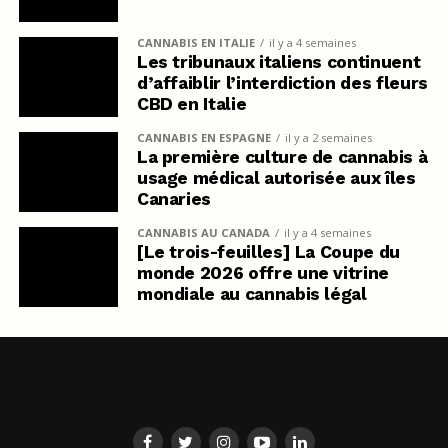
CANNABIS EN ITALIE
il y a 4 semaines
Les tribunaux italiens continuent
d’affaiblir l’interdiction des fleurs
CBD en Italie
CANNABIS EN ESPAGNE
il y a 2 semaines
La première culture de cannabis à
usage médical autorisée aux îles
Canaries
CANNABIS AU CANADA
il y a 4 semaines
[Le trois-feuilles] La Coupe du
monde 2026 offre une vitrine
mondiale au cannabis légal