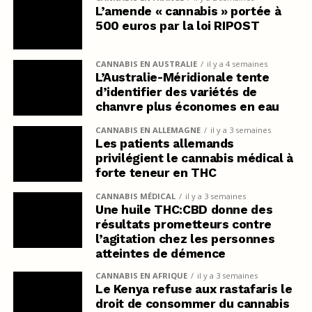
L’amende « cannabis » portée à
500 euros par la loi RIPOST
CANNABIS EN AUSTRALIE
il y a 4 semaines
L’Australie-Méridionale tente
d’identifier des variétés de
chanvre plus économes en eau
CANNABIS EN ALLEMAGNE
il y a 3 semaines
Les patients allemands
privilégient le cannabis médical à
forte teneur en THC
CANNABIS MÉDICAL
il y a 3 semaines
Une huile THC:CBD donne des
résultats prometteurs contre
l’agitation chez les personnes
atteintes de démence
CANNABIS EN AFRIQUE
il y a 3 semaines
Le Kenya refuse aux rastafaris le
droit de consommer du cannabis