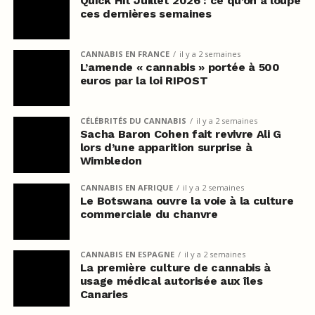
Quick Hit Juillet 2026 : ce qu’on a loupé
ces dernières semaines
CANNABIS EN FRANCE
il y a 2 semaines
L’amende « cannabis » portée à 500
euros par la loi RIPOST
CÉLÉBRITÉS DU CANNABIS
il y a 2 semaines
Sacha Baron Cohen fait revivre Ali G
lors d’une apparition surprise à
Wimbledon
CANNABIS EN AFRIQUE
il y a 2 semaines
Le Botswana ouvre la voie à la culture
commerciale du chanvre
CANNABIS EN ESPAGNE
il y a 2 semaines
La première culture de cannabis à
usage médical autorisée aux îles
Canaries