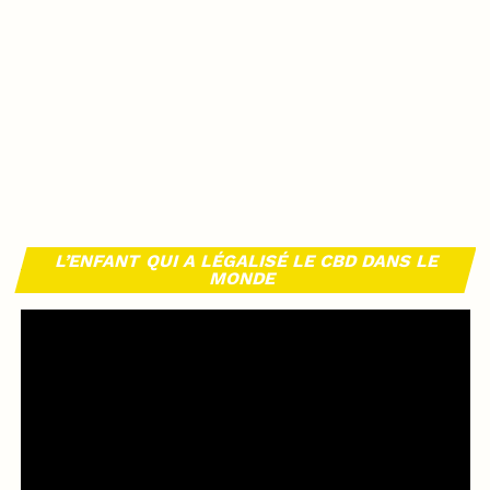
L’ENFANT QUI A LÉGALISÉ LE CBD DANS LE
MONDE