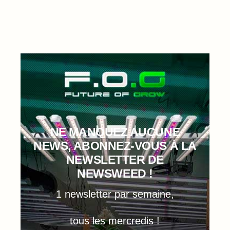
NE MANQUEZ AUCUNE
NEWS, ABONNEZ-VOUS À LA
NEWSLETTER DE
NEWSWEED !
1 newsletter par semaine,
tous les mercredis !