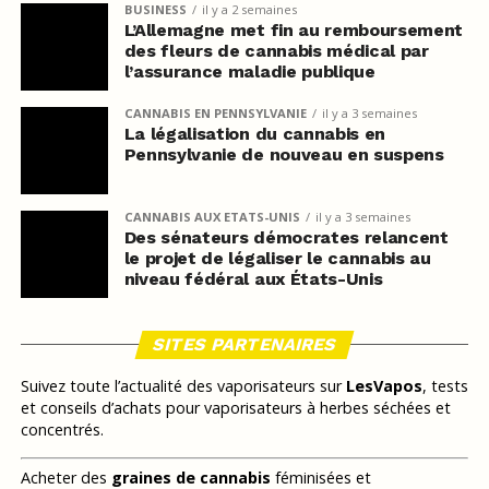
BUSINESS
il y a 2 semaines
L’Allemagne met fin au remboursement
des fleurs de cannabis médical par
l’assurance maladie publique
CANNABIS EN PENNSYLVANIE
il y a 3 semaines
La légalisation du cannabis en
Pennsylvanie de nouveau en suspens
CANNABIS AUX ETATS-UNIS
il y a 3 semaines
Des sénateurs démocrates relancent
le projet de légaliser le cannabis au
niveau fédéral aux États-Unis
SITES PARTENAIRES
Suivez toute l’actualité des vaporisateurs sur
LesVapos
, tests
et conseils d’achats pour vaporisateurs à herbes séchées et
concentrés.
Acheter des
graines de cannabis
féminisées et