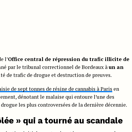
e l’
Office central de répression du trafic illicite de
mné par le tribunal correctionnel de Bordeaux à
un an
é de trafic de drogue et destruction de preuves.
aisie de sept tonnes de résine de cannabis à Paris
en
ttement, dénotant le malaise qui entoure l’une des
e drogue les plus controversées de la dernière décennie.
ôlée » qui a tourné au scandale