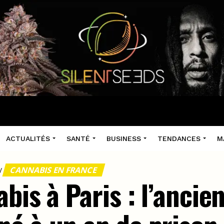
ACTUALITÉS
SANTÉ
BUSINESS
TENDANCES
M
CANNABIS EN FRANCE
/
bis à Paris : l’ancie