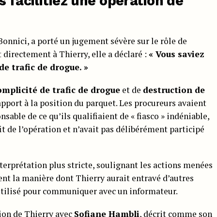
s facilitiez une opération de
Bonnici, a porté un jugement sévère sur le rôle de
 directement à Thierry, elle a déclaré :
« Vous saviez
de trafic de drogue. »
omplicité de trafic de drogue
et de
destruction de
pport à la position du parquet. Les procureurs avaient
nsable de ce qu’ils qualifiaient de « fiasco » indéniable,
it de l’opération et n’avait pas délibérément participé
nterprétation plus stricte, soulignant les actions menées
nt la manière dont Thierry aurait entravé d’autres
utilisé pour communiquer avec un informateur.
tion de Thierry avec
Sofiane Hambli
, décrit comme son