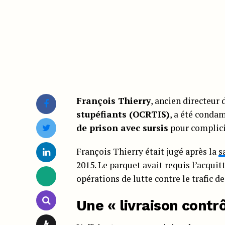
François Thierry
, ancien directeur d
stupéfiants (OCRTIS)
, a été conda
de prison avec sursis
pour complicit
François Thierry était jugé après la
s
2015. Le parquet avait requis l’acqui
opérations de lutte contre le trafic d
Une « livraison contr