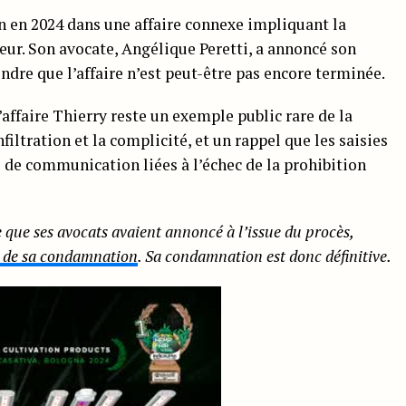
on en 2024 dans une affaire connexe impliquant la
r. Son avocate, Angélique Peretti, a annoncé son
endre que l’affaire n’est peut-être pas encore terminée.
l’affaire Thierry reste un exemple public rare de la
nfiltration et la complicité, et un rappel que les saisies
 de communication liées à l’échec de la prohibition
 que ses avocats avaient annoncé à l’issue du procès,
l de sa condamnation
. Sa condamnation est donc définitive.