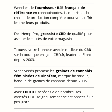
Weecl est le
fournisseur B2B français de
référence
en cannabinoïdes. Ils maitrisent la
chaine de production complète pour vous offrir
les meilleurs produits.
Deli Hemp Pro,
grossiste CBD
de qualité pour
assurer le succès de votre magasin !
Trouvez votre bonheur avec le meilleur du
CBD
sur la boutique en ligne CBD.fr, leader en France
depuis 2003.
Silent Seeds propose les
graines de cannabis
féminisées de Dinafem
, marque historique,
banque de graines de cannabis depuis 2005.
Avec
CBDOO
, accédez à de nombreuses
variétés CBD soigneusement sélectionnées à un
prix juste.