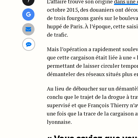
L’affaire trouve son origine
dans une 
octobre 2015, des douaniers ont déco
de trois fourgons garés sur le boulev
huppé de Paris. À l’époque, cette sai
de trafic.
Mais l’opération a rapidement soulev
que cette cargaison était liée à une «
permettant de laisser circuler tempor
démanteler des réseaux situés plus e
Au lieu de déboucher sur un démantèl
conclu que le trajet de la drogue à tr
supervisé et que François Thierry n’av
une fois que la trace de la cargaison 
lyonnaise.