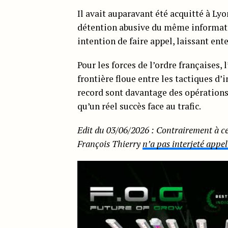
Il avait auparavant été acquitté à Ly
détention abusive du même informateu
intention de faire appel, laissant ent
Pour les forces de l’ordre françaises, 
frontière floue entre les tactiques d’i
record sont davantage des opérations
qu’un réel succès face au trafic.
Edit du 03/06/2026 : Contrairement à ce
François Thierry
n’a pas interjeté appe