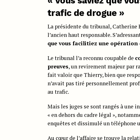
« Vous saviez que vou
trafic de drogue »
La présidente du tribunal, Catherine 
l’ancien haut responsable. S’adressant
que vous facilitiez une opération 
Le tribunal l’a reconnu coupable de
c
preuves
, un revirement majeur par ra
fait valoir que Thierry, bien que respo
n’avait pas tiré personnellement prof
au trafic.
Mais les juges se sont rangés à une i
« en dehors du cadre légal », notamme
enquêtes et dissimulé un téléphone 
Au cœur de l’affaire se trouve la rela