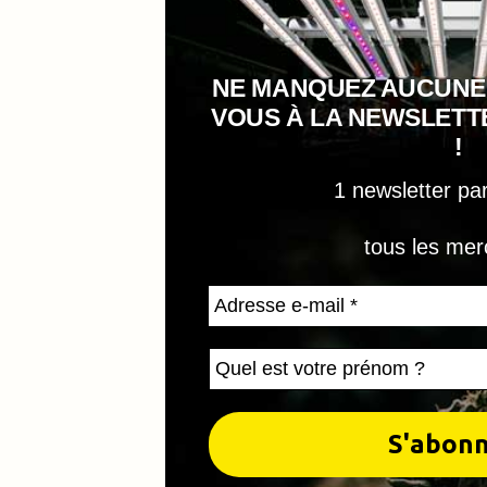
NE MANQUEZ AUCUNE
VOUS À LA NEWSLET
!
1 newsletter pa
tous les mer