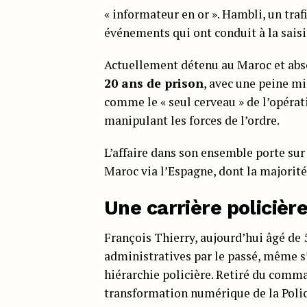
« informateur en or ». Hambli, un traf
événements qui ont conduit à la saisi
Actuellement détenu au Maroc et abs
20 ans de prison
, avec une peine mi
comme le « seul cerveau » de l’opérati
manipulant les forces de l’ordre.
L’affaire dans son ensemble porte su
Maroc via l’Espagne, dont la majorité 
Une carrière policièr
François Thierry, aujourd’hui âgé de 58
administratives par le passé, même s’i
hiérarchie policière. Retiré du comm
transformation numérique de la Polic