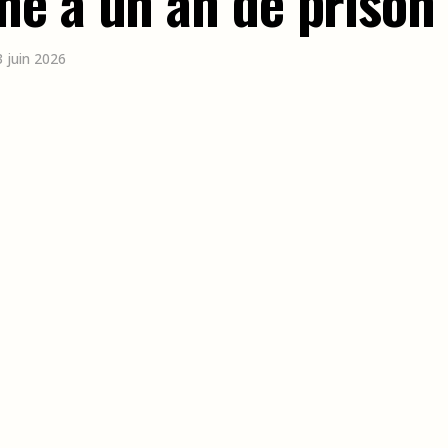
é à un an de prison 
3 juin 2026