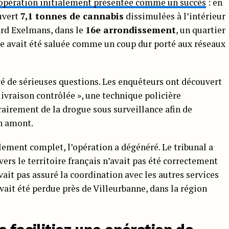
opération initialement présentée comme un succès
: en
uvert
7,1 tonnes de cannabis
dissimulées à l’intérieur
ard Exelmans, dans le
16e arrondissement
, un quartier
sie avait été saluée comme un coup dur porté aux réseaux
é de sérieuses questions. Les enquêteurs ont découvert
 livraison contrôlée », une technique policière
airement de la drogue sous surveillance afin de
n amont.
ement complet, l’opération a dégénéré. Le tribunal a
avers le territoire français n’avait pas été correctement
ait pas assuré la coordination avec les autres services
avait été perdue près de Villeurbanne, dans la région