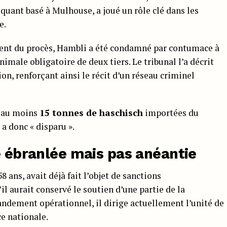
iquant basé à Mulhouse, a joué un rôle clé dans les
e.
ent du procès, Hambli a été condamné par contumace à
nimale obligatoire de deux tiers. Le tribunal l’a décrit
on, renforçant ainsi le récit d’un réseau criminel
r au moins
15 tonnes de haschisch
importées du
a donc « disparu ».
e ébranlée mais pas anéantie
 ans, avait déjà fait l’objet de sanctions
l aurait conservé le soutien d’une partie de la
andement opérationnel, il dirige actuellement l’unité de
e nationale.