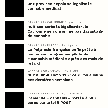
Une province népalaise légalise le
cannabis médical
CANNABIS EN CALIFORNIE
il y a 1 jour
Huit ans après la légalisation, la
Californie ne consomme pas davantage
de cannabis
CANNABIS EN FRANCE
il y a 2 jours
La Polynésie française enfin prête à
lancer son programme pilote de
« cannabis médical » après des mois de
retard
CANNABIS AU CANADA
il y a 3 jours
Quick Hit Juillet 2026 : ce qu’on a loupé
ces dernières semaines
CANNABIS EN FRANCE
il y a 2 semaines
L’amende « cannabis » portée à 500
euros par la loi RIPOST