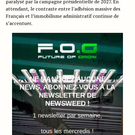
paralysé par la campagne présidentielle de 2027. En
attendant, le contraste entre l’adhésion massive des
Français et l’immobilisme administratif continue de
s’accentuer.
NE MANQUEZ AUCUNE
NEWS, ABONNEZ-VOUS À LA
NEWSLETTER DE
NEWSWEED !
1 newsletter par semaine,
tous les mercredis !