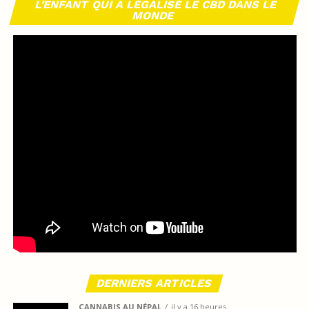
L’ENFANT QUI A LÉGALISÉ LE CBD DANS LE
MONDE
DERNIERS ARTICLES
CANNABIS AU NÉPAL
il y a 16 heures