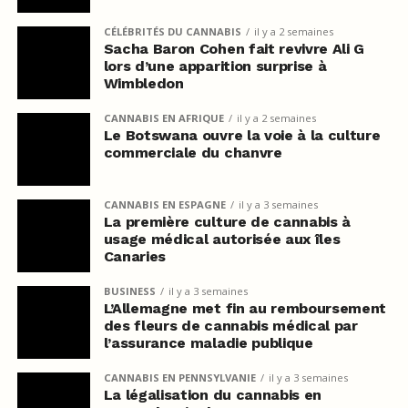
CÉLÉBRITÉS DU CANNABIS
il y a 2 semaines
Sacha Baron Cohen fait revivre Ali G
lors d’une apparition surprise à
Wimbledon
CANNABIS EN AFRIQUE
il y a 2 semaines
Le Botswana ouvre la voie à la culture
commerciale du chanvre
CANNABIS EN ESPAGNE
il y a 3 semaines
La première culture de cannabis à
usage médical autorisée aux îles
Canaries
BUSINESS
il y a 3 semaines
L’Allemagne met fin au remboursement
des fleurs de cannabis médical par
l’assurance maladie publique
CANNABIS EN PENNSYLVANIE
il y a 3 semaines
La légalisation du cannabis en