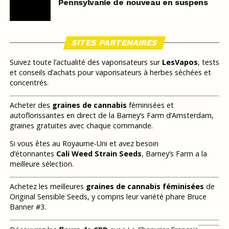
Pennsylvanie de nouveau en suspens
SITES PARTENAIRES
Suivez toute l’actualité des vaporisateurs sur
LesVapos
, tests
et conseils d’achats pour vaporisateurs à herbes séchées et
concentrés.
Acheter des
graines de cannabis
féminisées et
autoflorissantes en direct de la Barney’s Farm d’Amsterdam,
graines gratuites avec chaque commande.
Si vous êtes au Royaume-Uni et avez besoin
d’étonnantes
Cali Weed Strain Seeds
, Barney’s Farm a la
meilleure sélection.
Achetez les meilleures
graines de cannabis féminisées
de
Original Sensible Seeds, y compris leur variété phare Bruce
Banner #3.