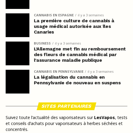
CANNABIS EN ESPAGNE
il y a 3 semaines
La première culture de cannabis à
usage médical autorisée aux îles
Canaries
BUSINESS
il y a 3 semaines
L’Allemagne met fin au remboursement
des fleurs de cannabis médical par
l’assurance maladie publique
CANNABIS EN PENNSYLVANIE
il y a 3 semaines
La légalisation du cannabis en
Pennsylvanie de nouveau en suspens
SITES PARTENAIRES
Suivez toute l’actualité des vaporisateurs sur
LesVapos
, tests
et conseils d’achats pour vaporisateurs à herbes séchées et
concentrés.