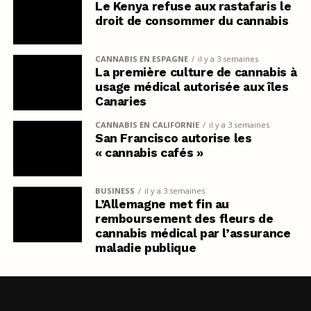
Le Kenya refuse aux rastafaris le
droit de consommer du cannabis
CANNABIS EN ESPAGNE
il y a 3 semaines
La première culture de cannabis à
usage médical autorisée aux îles
Canaries
CANNABIS EN CALIFORNIE
il y a 3 semaines
San Francisco autorise les
« cannabis cafés »
BUSINESS
il y a 3 semaines
L’Allemagne met fin au
remboursement des fleurs de
cannabis médical par l’assurance
maladie publique