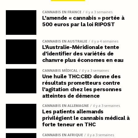
CANNABIS EN FRANCE
il y a 3 semaines
L’amende « cannabis » portée à
500 euros par la loi RIPOST
CANNABIS EN AUSTRALIE
il y a 4 semaines
L’Australie-Méridionale tente
d’identifier des variétés de
chanvre plus économes en eau
CANNABIS MÉDICAL
il y a 3 semaines
Une huile THC:CBD donne des
résultats prometteurs contre
l’agitation chez les personnes
atteintes de démence
CANNABIS EN ALLEMAGNE
il y a 3 semaines
Les patients allemands
privilégient le cannabis médical à
forte teneur en THC
CANNABIS EN AFRIQUE
il y a 3 semaines