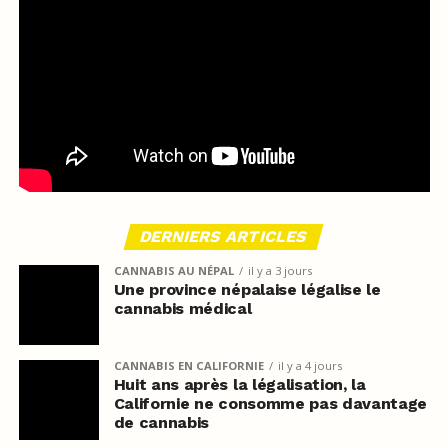
DERNIERS ARTICLES
CANNABIS AU NÉPAL
il y a 3 jours
Une province népalaise légalise le
cannabis médical
CANNABIS EN CALIFORNIE
il y a 4 jours
Huit ans après la légalisation, la
Californie ne consomme pas davantage
de cannabis