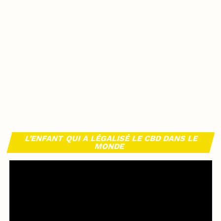
L’ENFANT QUI A LÉGALISÉ LE CBD DANS LE
MONDE