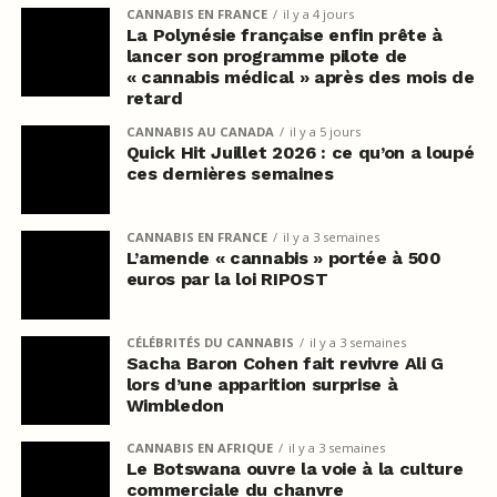
CANNABIS EN FRANCE
il y a 4 jours
La Polynésie française enfin prête à
lancer son programme pilote de
« cannabis médical » après des mois de
retard
CANNABIS AU CANADA
il y a 5 jours
Quick Hit Juillet 2026 : ce qu’on a loupé
ces dernières semaines
CANNABIS EN FRANCE
il y a 3 semaines
L’amende « cannabis » portée à 500
euros par la loi RIPOST
CÉLÉBRITÉS DU CANNABIS
il y a 3 semaines
Sacha Baron Cohen fait revivre Ali G
lors d’une apparition surprise à
Wimbledon
CANNABIS EN AFRIQUE
il y a 3 semaines
Le Botswana ouvre la voie à la culture
commerciale du chanvre