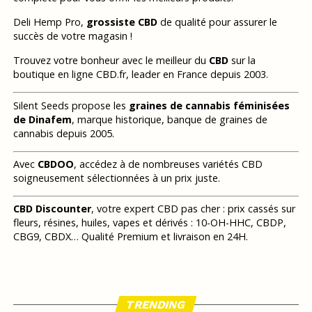
Deli Hemp Pro,
grossiste CBD
de qualité pour assurer le
succès de votre magasin !
Trouvez votre bonheur avec le meilleur du
CBD
sur la
boutique en ligne CBD.fr, leader en France depuis 2003.
Silent Seeds propose les
graines de cannabis féminisées
de Dinafem
, marque historique, banque de graines de
cannabis depuis 2005.
Avec
CBDOO
, accédez à de nombreuses variétés CBD
soigneusement sélectionnées à un prix juste.
CBD Discounter
, votre expert CBD pas cher : prix cassés sur
fleurs, résines, huiles, vapes et dérivés : 10-OH-HHC, CBDP,
CBG9, CBDX… Qualité Premium et livraison en 24H.
TRENDING