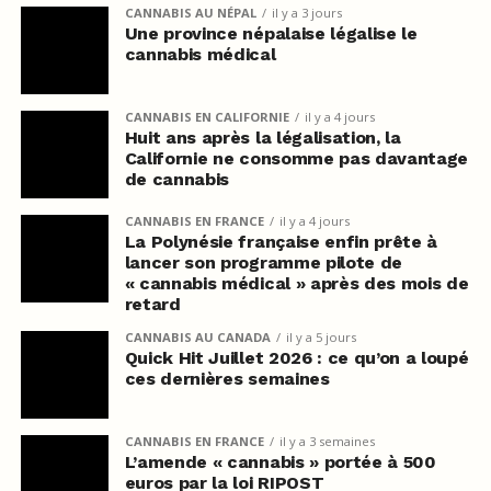
CANNABIS AU NÉPAL
il y a 3 jours
Une province népalaise légalise le
cannabis médical
CANNABIS EN CALIFORNIE
il y a 4 jours
Huit ans après la légalisation, la
Californie ne consomme pas davantage
de cannabis
CANNABIS EN FRANCE
il y a 4 jours
La Polynésie française enfin prête à
lancer son programme pilote de
« cannabis médical » après des mois de
retard
CANNABIS AU CANADA
il y a 5 jours
Quick Hit Juillet 2026 : ce qu’on a loupé
ces dernières semaines
CANNABIS EN FRANCE
il y a 3 semaines
L’amende « cannabis » portée à 500
euros par la loi RIPOST