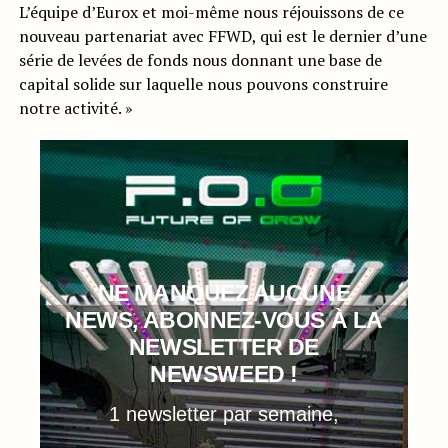
L’équipe d’Eurox et moi-même nous réjouissons de ce
nouveau partenariat avec FFWD, qui est le dernier d’une
série de levées de fonds nous donnant une base de
capital solide sur laquelle nous pouvons construire
notre activité. »
NE MANQUEZ AUCUNE
NEWS, ABONNEZ-VOUS À LA
NEWSLETTER DE
NEWSWEED !
1 newsletter par semaine,