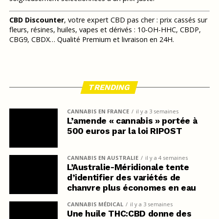
CBD Discounter
, votre expert CBD pas cher : prix cassés sur
fleurs, résines, huiles, vapes et dérivés : 10-OH-HHC, CBDP,
CBG9, CBDX… Qualité Premium et livraison en 24H.
TRENDING
CANNABIS EN FRANCE
il y a 3 semaines
L’amende « cannabis » portée à
500 euros par la loi RIPOST
CANNABIS EN AUSTRALIE
il y a 4 semaines
L’Australie-Méridionale tente
d’identifier des variétés de
chanvre plus économes en eau
CANNABIS MÉDICAL
il y a 3 semaines
Une huile THC:CBD donne des