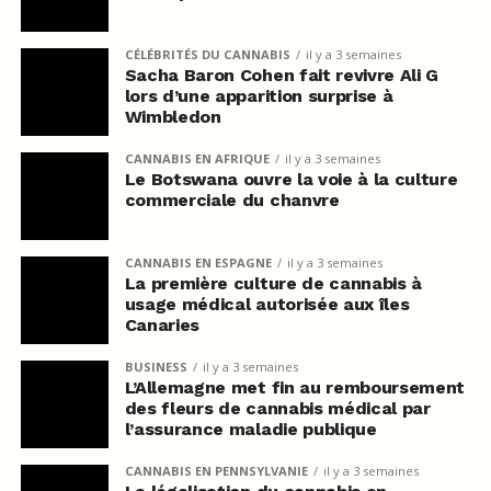
CÉLÉBRITÉS DU CANNABIS
il y a 3 semaines
Sacha Baron Cohen fait revivre Ali G
lors d’une apparition surprise à
Wimbledon
CANNABIS EN AFRIQUE
il y a 3 semaines
Le Botswana ouvre la voie à la culture
commerciale du chanvre
CANNABIS EN ESPAGNE
il y a 3 semaines
La première culture de cannabis à
usage médical autorisée aux îles
Canaries
BUSINESS
il y a 3 semaines
L’Allemagne met fin au remboursement
des fleurs de cannabis médical par
l’assurance maladie publique
CANNABIS EN PENNSYLVANIE
il y a 3 semaines