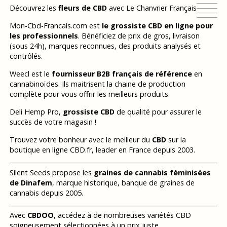
Découvrez les
fleurs de CBD
avec Le Chanvrier Français
Mon-Cbd-Francais.com est
le grossiste CBD en ligne pour
les professionnels
. Bénéficiez de prix de gros, livraison
(sous 24h), marques reconnues, des produits analysés et
contrôlés.
Weecl est le
fournisseur B2B français de référence
en
cannabinoïdes. Ils maitrisent la chaine de production
complète pour vous offrir les meilleurs produits.
Deli Hemp Pro,
grossiste CBD
de qualité pour assurer le
succès de votre magasin !
Trouvez votre bonheur avec le meilleur du
CBD
sur la
boutique en ligne CBD.fr, leader en France depuis 2003.
Silent Seeds propose les
graines de cannabis féminisées
de Dinafem
, marque historique, banque de graines de
cannabis depuis 2005.
Avec
CBDOO
, accédez à de nombreuses variétés CBD
soigneusement sélectionnées à un prix juste.