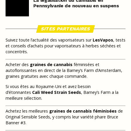
La légalisation du cannabis en
Pennsylvanie de nouveau en suspens
SITES PARTENAIRES
Suivez toute l’actualité des vaporisateurs sur
LesVapos
, tests
et conseils d’achats pour vaporisateurs à herbes séchées et
concentrés.
Acheter des
graines de cannabis
féminisées et
autoflorissantes en direct de la Barney’s Farm d’Amsterdam,
graines gratuites avec chaque commande.
Si vous êtes au Royaume-Uni et avez besoin
d’étonnantes
Cali Weed Strain Seeds
, Barney’s Farm a la
meilleure sélection.
Achetez les meilleures
graines de cannabis féminisées
de
Original Sensible Seeds, y compris leur variété phare Bruce
Banner #3.