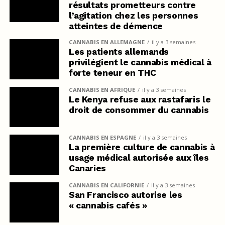
résultats prometteurs contre
l’agitation chez les personnes
atteintes de démence
CANNABIS EN ALLEMAGNE
il y a 3 semaines
Les patients allemands
privilégient le cannabis médical à
forte teneur en THC
CANNABIS EN AFRIQUE
il y a 3 semaines
Le Kenya refuse aux rastafaris le
droit de consommer du cannabis
CANNABIS EN ESPAGNE
il y a 3 semaines
La première culture de cannabis à
usage médical autorisée aux îles
Canaries
CANNABIS EN CALIFORNIE
il y a 3 semaines
San Francisco autorise les
« cannabis cafés »