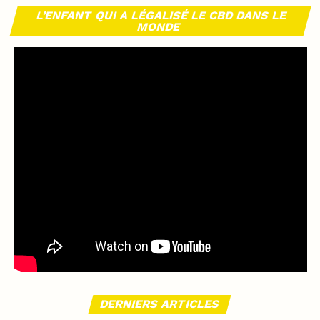
L’ENFANT QUI A LÉGALISÉ LE CBD DANS LE
MONDE
DERNIERS ARTICLES