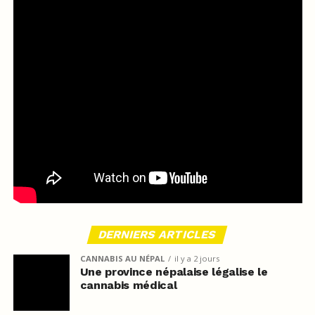
DERNIERS ARTICLES
CANNABIS AU NÉPAL
il y a 2 jours
Une province népalaise légalise le
cannabis médical