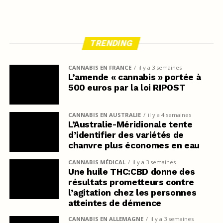
TRENDING
CANNABIS EN FRANCE
il y a 3 semaines
L’amende « cannabis » portée à
500 euros par la loi RIPOST
CANNABIS EN AUSTRALIE
il y a 4 semaines
L’Australie-Méridionale tente
d’identifier des variétés de
chanvre plus économes en eau
CANNABIS MÉDICAL
il y a 3 semaines
Une huile THC:CBD donne des
résultats prometteurs contre
l’agitation chez les personnes
atteintes de démence
CANNABIS EN ALLEMAGNE
il y a 3 semaines