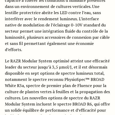
capacité à tolérer les conditions d’humidité présentes
dans un environnement de cultures verticales. Une
lentille protectrice abrite les LED contre l’eau, sans
interférer avec le rendement lumineux. L’interface
native de modulation de l’éclairage 0-10V standard du
secteur permet une intégration fluide du contrôle de la
luminosité, plusieurs accessoires de connexion par câble
et sans fil permettant également une économie
d’efforts.
Le RAZR Modular System optimisé atteint une efficacité
leader du secteur jusqu’à 3,5 µmol/J, et il est désormais
disponible en sept options de spectre lumineux total,
notamment le spectre reconnu PhysioSpec™ BROAD
White R3a, spectre de premier plan de Fluence pour la
culture de plantes vertes à feuilles et la propagation des
cultures. Les nouvelles options de spectre du RAZR
Modular System incluent le spectre BROAD R6, qui offre
un solide équilibre de performance et d’efficacité pour