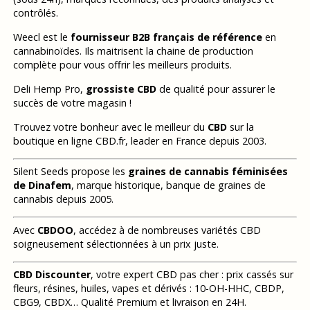
contrôlés.
Weecl est le
fournisseur B2B français de référence
en
cannabinoïdes. Ils maitrisent la chaine de production
complète pour vous offrir les meilleurs produits.
Deli Hemp Pro,
grossiste CBD
de qualité pour assurer le
succès de votre magasin !
Trouvez votre bonheur avec le meilleur du
CBD
sur la
boutique en ligne CBD.fr, leader en France depuis 2003.
Silent Seeds propose les
graines de cannabis féminisées
de Dinafem
, marque historique, banque de graines de
cannabis depuis 2005.
Avec
CBDOO
, accédez à de nombreuses variétés CBD
soigneusement sélectionnées à un prix juste.
CBD Discounter
, votre expert CBD pas cher : prix cassés sur
fleurs, résines, huiles, vapes et dérivés : 10-OH-HHC, CBDP,
CBG9, CBDX… Qualité Premium et livraison en 24H.