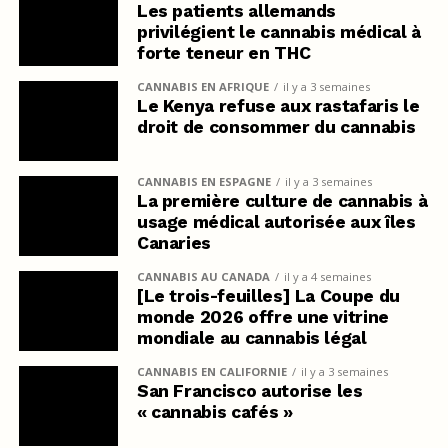
Les patients allemands
privilégient le cannabis médical à
forte teneur en THC
CANNABIS EN AFRIQUE
il y a 3 semaines
Le Kenya refuse aux rastafaris le
droit de consommer du cannabis
CANNABIS EN ESPAGNE
il y a 3 semaines
La première culture de cannabis à
usage médical autorisée aux îles
Canaries
CANNABIS AU CANADA
il y a 4 semaines
[Le trois-feuilles] La Coupe du
monde 2026 offre une vitrine
mondiale au cannabis légal
CANNABIS EN CALIFORNIE
il y a 3 semaines
San Francisco autorise les
« cannabis cafés »