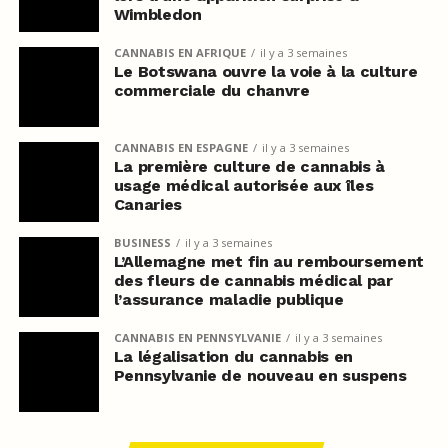
Wimbledon
CANNABIS EN AFRIQUE
il y a 3 semaines
Le Botswana ouvre la voie à la culture
commerciale du chanvre
CANNABIS EN ESPAGNE
il y a 3 semaines
La première culture de cannabis à
usage médical autorisée aux îles
Canaries
BUSINESS
il y a 3 semaines
L’Allemagne met fin au remboursement
des fleurs de cannabis médical par
l’assurance maladie publique
CANNABIS EN PENNSYLVANIE
il y a 3 semaines
La légalisation du cannabis en
Pennsylvanie de nouveau en suspens