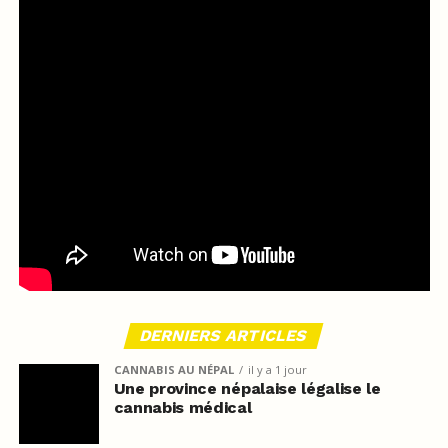
DERNIERS ARTICLES
CANNABIS AU NÉPAL
il y a 1 jour
Une province népalaise légalise le
cannabis médical