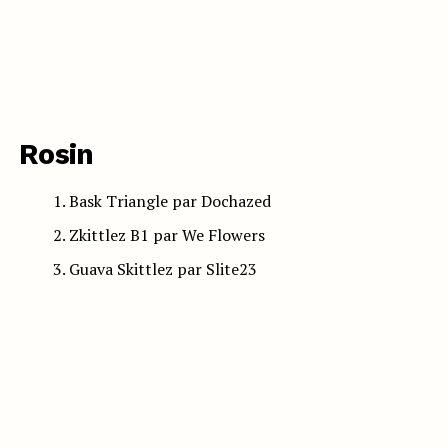
Rosin
Bask Triangle par Dochazed
Zkittlez B1 par We Flowers
Guava Skittlez par Slite23