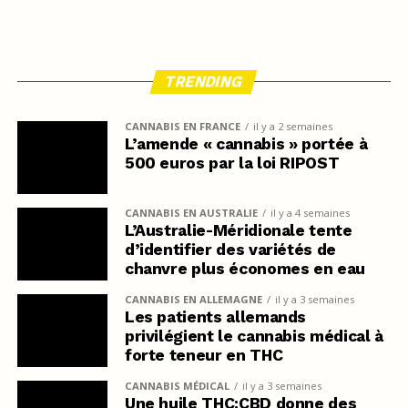
TRENDING
CANNABIS EN FRANCE
il y a 2 semaines
L’amende « cannabis » portée à
500 euros par la loi RIPOST
CANNABIS EN AUSTRALIE
il y a 4 semaines
L’Australie-Méridionale tente
d’identifier des variétés de
chanvre plus économes en eau
CANNABIS EN ALLEMAGNE
il y a 3 semaines
Les patients allemands
privilégient le cannabis médical à
forte teneur en THC
CANNABIS MÉDICAL
il y a 3 semaines
Une huile THC:CBD donne des