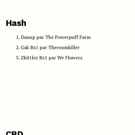
Hash
Danup par The Powerpuff Farm
Gak Bx1 par Theroomkiller
Zkittlez Bx1 par We Flowers
CBD