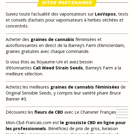
SITES PARTENAIRES
Suivez toute l’actualité des vaporisateurs sur
LesVapos
, tests
et conseils d’achats pour vaporisateurs à herbes séchées et
concentrés.
Acheter des
graines de cannabis
féminisées et
autoflorissantes en direct de la Barney’s Farm d’Amsterdam,
graines gratuites avec chaque commande.
Si vous êtes au Royaume-Uni et avez besoin
d’étonnantes
Cali Weed Strain Seeds
, Barney’s Farm a la
meilleure sélection.
Achetez les meilleures
graines de cannabis féminisées
de
Original Sensible Seeds, y compris leur variété phare Bruce
Banner #3.
Découvrez les
fleurs de CBD
avec Le Chanvrier Français
Mon-Cbd-Francais.com est
le grossiste CBD en ligne pour
les professionnels
. Bénéficiez de prix de gros, livraison