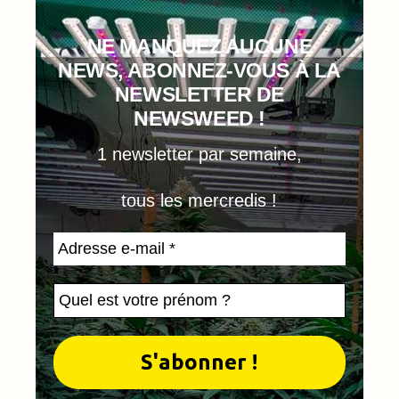
NE MANQUEZ AUCUNE
NEWS, ABONNEZ-VOUS À LA
NEWSLETTER DE
NEWSWEED !
1 newsletter par semaine,
tous les mercredis !