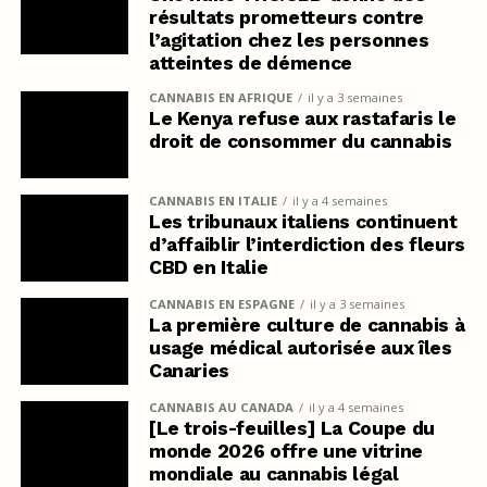
résultats prometteurs contre
l’agitation chez les personnes
atteintes de démence
CANNABIS EN AFRIQUE
il y a 3 semaines
Le Kenya refuse aux rastafaris le
droit de consommer du cannabis
CANNABIS EN ITALIE
il y a 4 semaines
Les tribunaux italiens continuent
d’affaiblir l’interdiction des fleurs
CBD en Italie
CANNABIS EN ESPAGNE
il y a 3 semaines
La première culture de cannabis à
usage médical autorisée aux îles
Canaries
CANNABIS AU CANADA
il y a 4 semaines
[Le trois-feuilles] La Coupe du
monde 2026 offre une vitrine
mondiale au cannabis légal