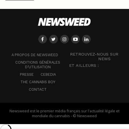
RETROUVEZ-NOUS SUR
A PROPOS DE NEWSWEED
NEWS
CONDITIONS GÉNÉRALES
ET AILLEURS :
D’UTILISATION
PRESSE
CEBEDIA
THE CANNABIS BOY
CONTACT
Newsweed est le premier média français sur l'actualité légale et
mondiale du cannabis - © Newsweed