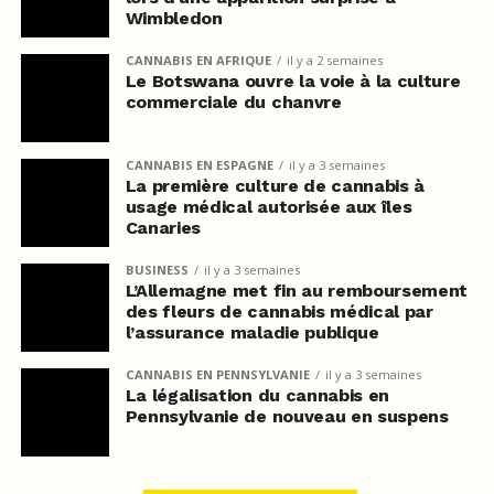
Wimbledon
CANNABIS EN AFRIQUE
il y a 2 semaines
Le Botswana ouvre la voie à la culture
commerciale du chanvre
CANNABIS EN ESPAGNE
il y a 3 semaines
La première culture de cannabis à
usage médical autorisée aux îles
Canaries
BUSINESS
il y a 3 semaines
L’Allemagne met fin au remboursement
des fleurs de cannabis médical par
l’assurance maladie publique
CANNABIS EN PENNSYLVANIE
il y a 3 semaines
La légalisation du cannabis en
Pennsylvanie de nouveau en suspens