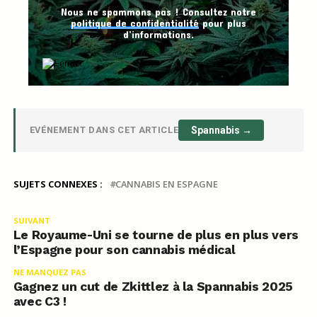
Nous ne spammons pas ! Consultez notre
politique de confidentialité
pour plus
d’informations.
EVÉNEMENT DANS CET ARTICLE
Spannabis →
SUJETS CONNEXES :
CANNABIS EN ESPAGNE
SUIVANT
Le Royaume-Uni se tourne de plus en plus vers
l’Espagne pour son cannabis médical
NE MANQUEZ PAS
Gagnez un cut de Zkittlez à la Spannabis 2025
avec C3 !