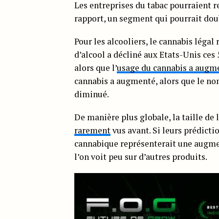
Les entreprises du tabac pourraient 
rapport, un segment qui pourrait dou
Pour les alcooliers, le cannabis lég
d’alcool a décliné aux Etats-Unis ces
alors que l’
usage du cannabis a augm
cannabis a augmenté, alors que le no
diminué.
De manière plus globale, la taille de l
rarement
vus avant. Si leurs prédicti
cannabique représenterait une augmen
l’on voit peu sur d’autres produits.