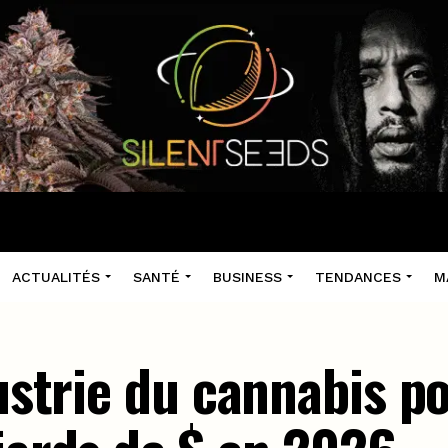
ACTUALITÉS
SANTÉ
BUSINESS
TENDANCES
M
dustrie du cannabis p