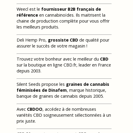
Weecl est le
fournisseur B2B français de
référence
en cannabinoïdes. Ils maitrisent la
chaine de production complète pour vous offrir
les meilleurs produits.
Deli Hemp Pro,
grossiste CBD
de qualité pour
assurer le succès de votre magasin !
Trouvez votre bonheur avec le meilleur du
CBD
sur la boutique en ligne CBD.fr, leader en France
depuis 2003.
Silent Seeds propose les
graines de cannabis
féminisées de Dinafem
, marque historique,
banque de graines de cannabis depuis 2005.
Avec
CBDOO
, accédez à de nombreuses
variétés CBD soigneusement sélectionnées à un
prix juste.