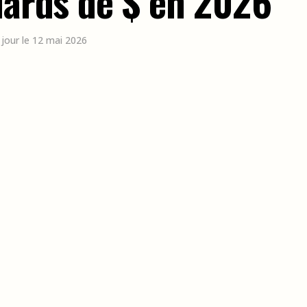
iards de $ en 2026
 jour le 12 mai 2026