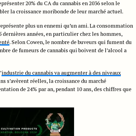
représenter 20% du CA du cannabis en 2036 selon le
bler la croissance moribonde de leur marché actuel.
al représente plus un ennemi qu’un ami. La consommation
 5 dernières années, en particulier chez les hommes,
enté
. Selon Cowen, le nombre de buveurs qui fument du
mbre de fumeurs de cannabis qui boivent de l’alcool a
’
industrie du cannabis va augmenter à des niveaux
ons s’avèrent réelles, la croissance du marché
tation de 24% par an, pendant 10 ans, des chiffres que