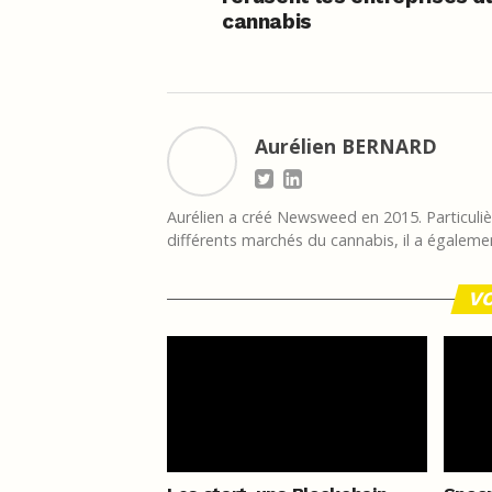
cannabis
Aurélien BERNARD
Aurélien a créé Newsweed en 2015. Particulièr
différents marchés du cannabis, il a égalemen
VO