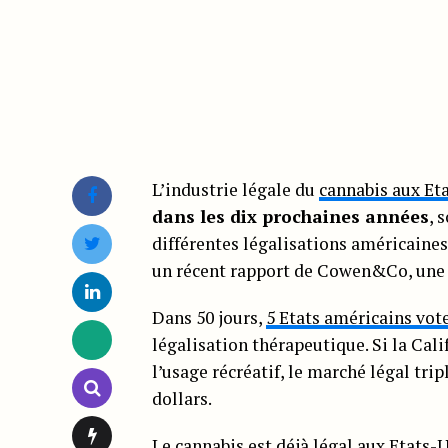
L’industrie légale du
cannabis aux Et
dans les dix prochaines années
, 
différentes légalisations américaines
un récent rapport de Cowen&Co, une
Dans 50 jours,
5 Etats américains vot
légalisation thérapeutique. Si la Cali
l’usage récréatif, le marché légal tri
dollars.
Le
cannabis est déjà légal aux Etats-