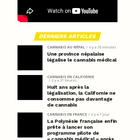
DERNIERS ARTICLES
CANNABIS AU NÉPAL
il y a 35 minutes
Une province népalaise
légalise le cannabis médical
CANNABIS EN CALIFORNIE
il y a 21 heures
Huit ans après la
légalisation, la Californie ne
consomme pas davantage
de cannabis
CANNABIS EN FRANCE
il y a 1 jour
La Polynésie française enfin
prête à lancer son
programme pilote de
« cannabis médical » après