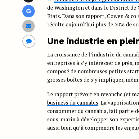
de Washington et dans le District de
Etats. Dans son rapport, Cowen & co a
récolte aujourd’hui plus de 50% de s
Une industrie en plei
La croissance de l’industrie du cann
entreprises à s’y intéresser de près,
composé de nombreuses petites start-
grosses boîtes de s’y impliquer, mê
Le rapport prévoit en revanche (et ma
business du cannabis
. La vaporisation
consommer du cannabis, fait partie 
sous-marin à développer son expertis
aussi bien qu’à comprendre les enje