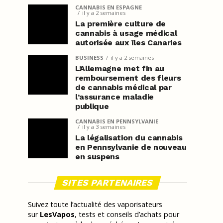
CANNABIS EN ESPAGNE
il y a 2 semaines
La première culture de
cannabis à usage médical
autorisée aux îles Canaries
BUSINESS
il y a 2 semaines
L’Allemagne met fin au
remboursement des fleurs
de cannabis médical par
l’assurance maladie
publique
CANNABIS EN PENNSYLVANIE
il y a 3 semaines
La légalisation du cannabis
en Pennsylvanie de nouveau
en suspens
SITES PARTENAIRES
Suivez toute l’actualité des vaporisateurs
sur
LesVapos
, tests et conseils d’achats pour