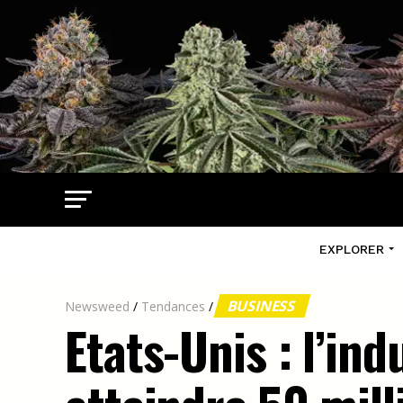
EXPLORER
BUSINESS
Newsweed
/
Tendances
/
Etats-Unis : l’in