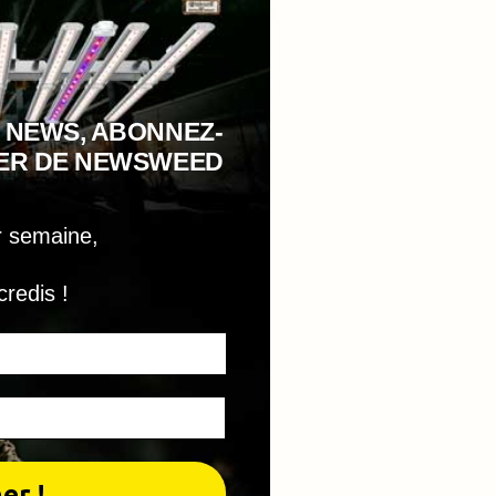
 NEWS, ABONNEZ-
TER DE NEWSWEED
r semaine,
credis !