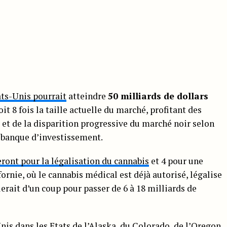
ats-Unis pourrait
atteindre
50 milliards de dollars
soit 8 fois la taille actuelle du marché, profitant des
 et de la disparition progressive du marché noir selon
 banque d’investissement.
eront pour la légalisation du cannabis
et 4 pour une
fornie, où le cannabis médical est déjà autorisé, légalise
plerait d’un coup pour passer de 6 à 18 milliards de
Unis
dans les Etats de l’Alaska, du Colorado, de l’Oregon,