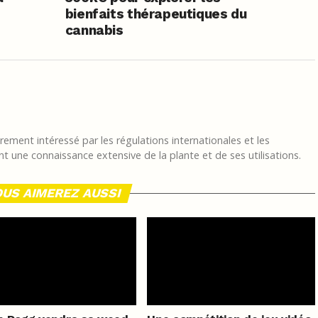
bienfaits thérapeutiques du
cannabis
ement intéressé par les régulations internationales et les
t une connaissance extensive de la plante et de ses utilisations.
US AIMEREZ AUSSI