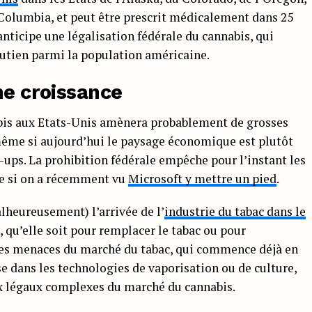
 Columbia, et peut être prescrit médicalement dans 25
nticipe une légalisation fédérale du cannabis, qui
outien parmi la population américaine.
ne croissance
abis aux Etats-Unis amènera probablement de grosses
 même si aujourd’hui le paysage économique est plutôt
ups. La prohibition fédérale empêche pour l’instant les
me si on a récemment vu
Microsoft y mettre un pied
.
lheureusement) l’arrivée de l’
industrie du tabac dans le
, qu’elle soit pour remplacer le tabac ou pour
des menaces du marché du tabac, qui commence déjà en
e dans les technologies de vaporisation ou de culture,
ux légaux complexes du marché du cannabis.