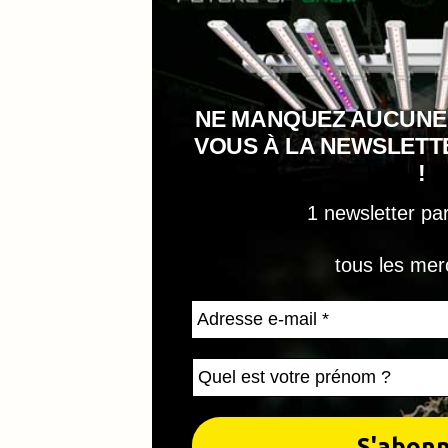
NE MANQUEZ AUCUNE
VOUS À LA NEWSLET
!
1 newsletter pa
tous les mer