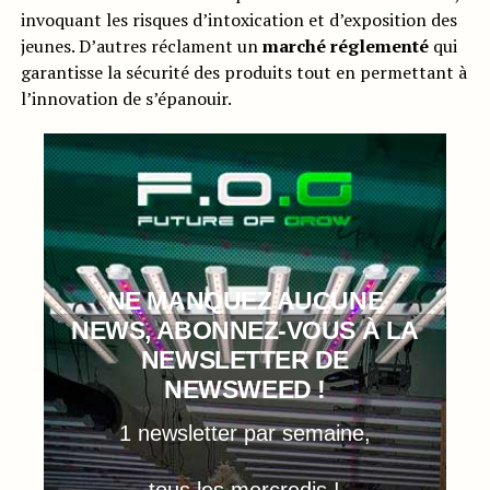
invoquant les risques d’intoxication et d’exposition des
jeunes. D’autres réclament un
marché réglementé
qui
garantisse la sécurité des produits tout en permettant à
l’innovation de s’épanouir.
NE MANQUEZ AUCUNE
NEWS, ABONNEZ-VOUS À LA
NEWSLETTER DE
NEWSWEED !
1 newsletter par semaine,