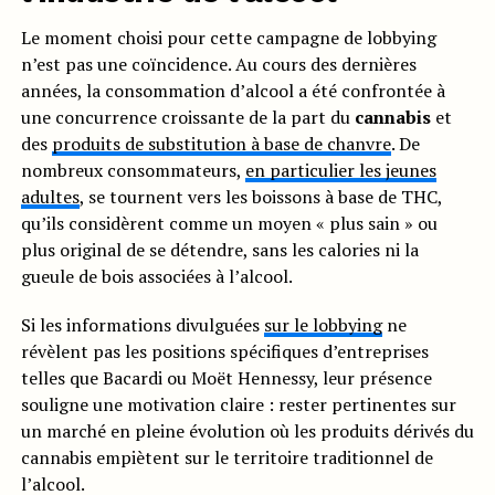
Le moment choisi pour cette campagne de lobbying
n’est pas une coïncidence. Au cours des dernières
années, la consommation d’alcool a été confrontée à
une concurrence croissante de la part du
cannabis
et
des
produits de substitution à base de chanvre
. De
nombreux consommateurs,
en particulier les jeunes
adultes
, se tournent vers les boissons à base de THC,
qu’ils considèrent comme un moyen « plus sain » ou
plus original de se détendre, sans les calories ni la
gueule de bois associées à l’alcool.
Si les informations divulguées
sur le lobbying
ne
révèlent pas les positions spécifiques d’entreprises
telles que Bacardi ou Moët Hennessy, leur présence
souligne une motivation claire : rester pertinentes sur
un marché en pleine évolution où les produits dérivés du
cannabis empiètent sur le territoire traditionnel de
l’alcool.