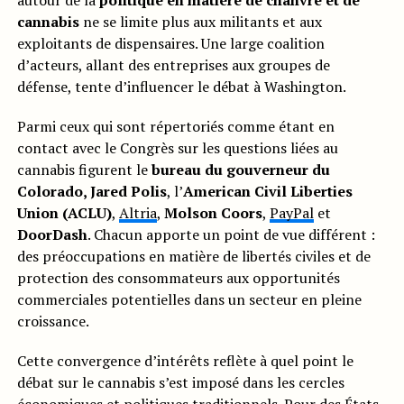
autour de la
politique en matière de chanvre et de
cannabis
ne se limite plus aux militants et aux
exploitants de dispensaires. Une large coalition
d’acteurs, allant des entreprises aux groupes de
défense, tente d’influencer le débat à Washington.
Parmi ceux qui sont répertoriés comme étant en
contact avec le Congrès sur les questions liées au
cannabis figurent le
bureau du gouverneur du
Colorado, Jared Polis
, l’
American Civil Liberties
Union (ACLU)
,
Altria
,
Molson Coors
,
PayPal
et
DoorDash
. Chacun apporte un point de vue différent :
des préoccupations en matière de libertés civiles et de
protection des consommateurs aux opportunités
commerciales potentielles dans un secteur en pleine
croissance.
Cette convergence d’intérêts reflète à quel point le
débat sur le cannabis s’est imposé dans les cercles