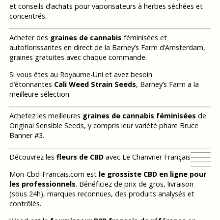
et conseils d’achats pour vaporisateurs à herbes séchées et
concentrés.
Acheter des
graines de cannabis
féminisées et
autoflorissantes en direct de la Barney’s Farm d’Amsterdam,
graines gratuites avec chaque commande.
Si vous êtes au Royaume-Uni et avez besoin
d’étonnantes
Cali Weed Strain Seeds
, Barney’s Farm a la
meilleure sélection.
Achetez les meilleures
graines de cannabis féminisées
de
Original Sensible Seeds, y compris leur variété phare Bruce
Banner #3.
Découvrez les
fleurs de CBD
avec Le Chanvrier Français
Mon-Cbd-Francais.com est
le grossiste CBD en ligne pour
les professionnels
. Bénéficiez de prix de gros, livraison
(sous 24h), marques reconnues, des produits analysés et
contrôlés.