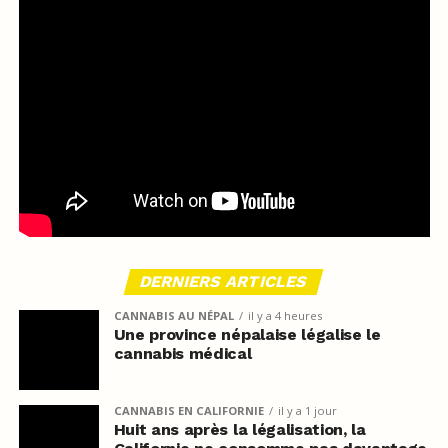
DERNIERS ARTICLES
CANNABIS AU NÉPAL
il y a 4 heures
Une province népalaise légalise le
cannabis médical
CANNABIS EN CALIFORNIE
il y a 1 jour
Huit ans après la légalisation, la