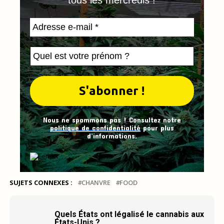
tous les mercredis !
Nous ne spammons pas ! Consultez notre
politique de confidentialité
pour plus
d’informations.
SUJETS CONNEXES :
CHANVRE
FOOD
Quels États ont légalisé le cannabis aux
États-Unis ?