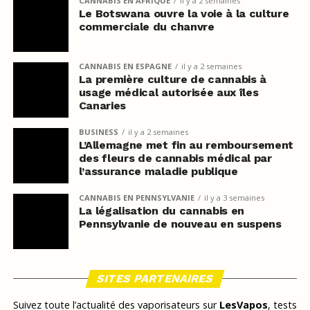
CANNABIS EN AFRIQUE
il y a 2 semaines
Le Botswana ouvre la voie à la culture
commerciale du chanvre
CANNABIS EN ESPAGNE
il y a 2 semaines
La première culture de cannabis à
usage médical autorisée aux îles
Canaries
BUSINESS
il y a 2 semaines
L’Allemagne met fin au remboursement
des fleurs de cannabis médical par
l’assurance maladie publique
CANNABIS EN PENNSYLVANIE
il y a 3 semaines
La légalisation du cannabis en
Pennsylvanie de nouveau en suspens
SITES PARTENAIRES
Suivez toute l’actualité des vaporisateurs sur
LesVapos
, tests