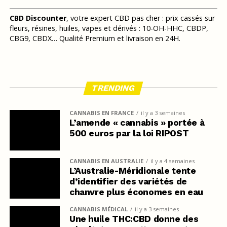
CBD Discounter
, votre expert CBD pas cher : prix cassés sur
fleurs, résines, huiles, vapes et dérivés : 10-OH-HHC, CBDP,
CBG9, CBDX… Qualité Premium et livraison en 24H.
TRENDING
CANNABIS EN FRANCE
il y a 3 semaines
L’amende « cannabis » portée à
500 euros par la loi RIPOST
CANNABIS EN AUSTRALIE
il y a 4 semaines
L’Australie-Méridionale tente
d’identifier des variétés de
chanvre plus économes en eau
CANNABIS MÉDICAL
il y a 3 semaines
Une huile THC:CBD donne des