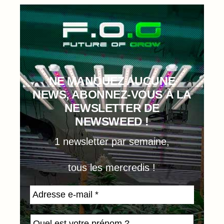
NE MANQUEZ AUCUNE
NEWS, ABONNEZ-VOUS À LA
NEWSLETTER DE
NEWSWEED !
1 newsletter par semaine,
tous les mercredis !