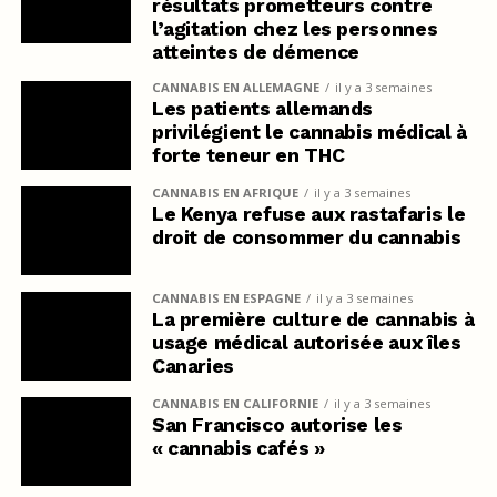
résultats prometteurs contre
l’agitation chez les personnes
atteintes de démence
CANNABIS EN ALLEMAGNE
il y a 3 semaines
Les patients allemands
privilégient le cannabis médical à
forte teneur en THC
CANNABIS EN AFRIQUE
il y a 3 semaines
Le Kenya refuse aux rastafaris le
droit de consommer du cannabis
CANNABIS EN ESPAGNE
il y a 3 semaines
La première culture de cannabis à
usage médical autorisée aux îles
Canaries
CANNABIS EN CALIFORNIE
il y a 3 semaines
San Francisco autorise les
« cannabis cafés »