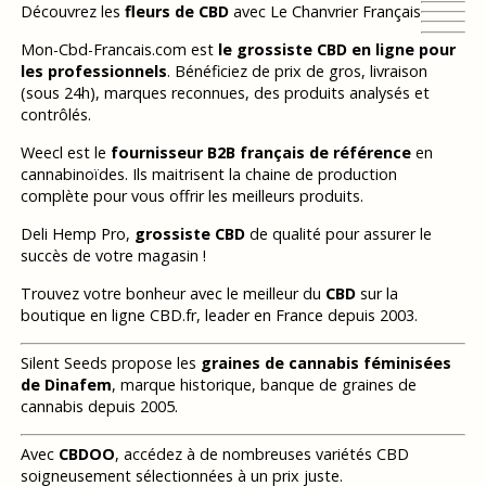
Découvrez les
fleurs de CBD
avec Le Chanvrier Français
Mon-Cbd-Francais.com est
le grossiste CBD en ligne pour
les professionnels
. Bénéficiez de prix de gros, livraison
(sous 24h), marques reconnues, des produits analysés et
contrôlés.
Weecl est le
fournisseur B2B français de référence
en
cannabinoïdes. Ils maitrisent la chaine de production
complète pour vous offrir les meilleurs produits.
Deli Hemp Pro,
grossiste CBD
de qualité pour assurer le
succès de votre magasin !
Trouvez votre bonheur avec le meilleur du
CBD
sur la
boutique en ligne CBD.fr, leader en France depuis 2003.
Silent Seeds propose les
graines de cannabis féminisées
de Dinafem
, marque historique, banque de graines de
cannabis depuis 2005.
Avec
CBDOO
, accédez à de nombreuses variétés CBD
soigneusement sélectionnées à un prix juste.