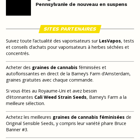
Pennsylvanie de nouveau en suspens
SITES PARTENAIRES
Suivez toute l’actualité des vaporisateurs sur
LesVapos
, tests
et conseils d’achats pour vaporisateurs à herbes séchées et
concentrés.
Acheter des
graines de cannabis
féminisées et
autoflorissantes en direct de la Barney’s Farm d’Amsterdam,
graines gratuites avec chaque commande.
Si vous êtes au Royaume-Uni et avez besoin
d’étonnantes
Cali Weed Strain Seeds
, Barney’s Farm a la
meilleure sélection.
Achetez les meilleures
graines de cannabis féminisées
de
Original Sensible Seeds, y compris leur variété phare Bruce
Banner #3.