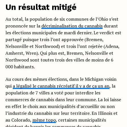
Un résultat mitigé
Au total, la population de six communes de l’Ohio s’est
prononcée sur la
décriminalisation du cannabis
durant
les élections municipales de mardi dernier. Le verdict est
partagé puisque trois l’ont approuvée (Bremen,
Nelsonville et Northwood) et trois l’ont rejetée (Adena,
Amherst, Wren). Qui plus est, Bremen, Nelsonville et
Northwood sont toutes trois des villes de moins de 6
000 habitants.
Au cours des mêmes élections, dans le Michigan voisin
qui
a légalisé le cannabis récréatif il y a de ça un an
, la
population de 7 villes a voté pour interdire les
commerces de cannabis dans leur commune. La loi laisse
en effet le choix aux municipalités d’accueillir ou non
l’industrie du cannabis sur leur territoire. En Illinois et
au Colorado,
même topo
, certaines municipalités
décident de bannir les commerces de cannabis.