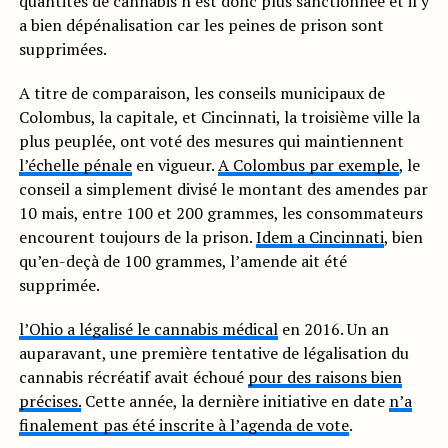
quantités de cannabis n’est donc plus sanctionnée et il y
a bien dépénalisation car les peines de prison sont
supprimées.
A titre de comparaison, les conseils municipaux de
Colombus, la capitale, et Cincinnati, la troisième ville la
plus peuplée, ont voté des mesures qui maintiennent
l’échelle pénale
en vigueur.
A Colombus par exemple
, le
conseil a simplement divisé le montant des amendes par
10 mais, entre 100 et 200 grammes, les consommateurs
encourent toujours de la prison.
Idem a Cincinnati
, bien
qu’en-deçà de 100 grammes, l’amende ait été
supprimée.
l’Ohio a légalisé le cannabis médical
en 2016. Un an
auparavant, une première tentative de légalisation du
cannabis récréatif avait échoué
pour des raisons bien
précises.
Cette année, la dernière initiative en date
n’a
finalement pas été inscrite à l’agenda de vote
.