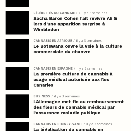
CÉLÉBRITÉS DU CANNABIS
il y a 3 semaines
Sacha Baron Cohen fait revivre Ali G
lors d’une apparition surprise à
Wimbledon
CANNABIS EN AFRIQUE
il y a 3 semaines
Le Botswana ouvre la voie à la culture
commerciale du chanvre
CANNABIS EN ESPAGNE
il y a 3 semaines
La première culture de cannabis à
usage médical autorisée aux îles
Canaries
BUSINESS
il y a 3 semaines
L’Allemagne met fin au remboursement
des fleurs de cannabis médical par
l’assurance maladie publique
CANNABIS EN PENNSYLVANIE
il y a 3 semaines
La légalisation du cannabis en