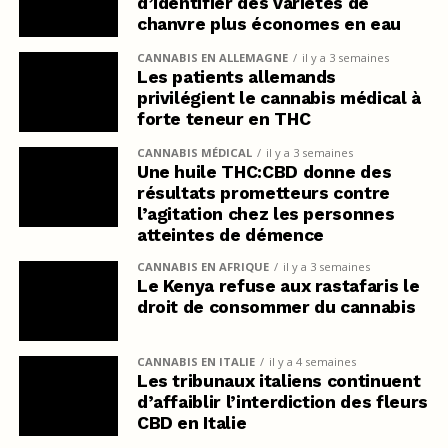
d’identifier des variétés de
chanvre plus économes en eau
CANNABIS EN ALLEMAGNE
il y a 3 semaines
Les patients allemands
privilégient le cannabis médical à
forte teneur en THC
CANNABIS MÉDICAL
il y a 3 semaines
Une huile THC:CBD donne des
résultats prometteurs contre
l’agitation chez les personnes
atteintes de démence
CANNABIS EN AFRIQUE
il y a 3 semaines
Le Kenya refuse aux rastafaris le
droit de consommer du cannabis
CANNABIS EN ITALIE
il y a 4 semaines
Les tribunaux italiens continuent
d’affaiblir l’interdiction des fleurs
CBD en Italie