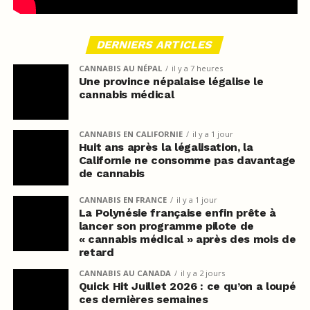
DERNIERS ARTICLES
CANNABIS AU NÉPAL
il y a 7 heures
Une province népalaise légalise le
cannabis médical
CANNABIS EN CALIFORNIE
il y a 1 jour
Huit ans après la légalisation, la
Californie ne consomme pas davantage
de cannabis
CANNABIS EN FRANCE
il y a 1 jour
La Polynésie française enfin prête à
lancer son programme pilote de
« cannabis médical » après des mois de
retard
CANNABIS AU CANADA
il y a 2 jours
Quick Hit Juillet 2026 : ce qu’on a loupé
ces dernières semaines