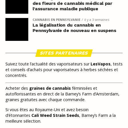
des fleurs de cannabis médical par
l’assurance maladie publique
CANNABIS EN PENNSYLVANIE
il y a 3 semaines
La légalisation du cannabis en
Pennsylvanie de nouveau en suspens
SITES PARTENAIRES
Suivez toute l’actualité des vaporisateurs sur
LesVapos
, tests
et conseils d’achats pour vaporisateurs à herbes séchées et
concentrés.
Acheter des
graines de cannabis
féminisées et
autoflorissantes en direct de la Barney’s Farm d’Amsterdam,
graines gratuites avec chaque commande.
Si vous êtes au Royaume-Uni et avez besoin
d’étonnantes
Cali Weed Strain Seeds
, Barney’s Farm a la
meilleure sélection.