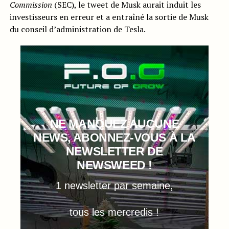
Commission
(SEC), le tweet de Musk aurait induit les
investisseurs en erreur et a entraîné la sortie de Musk
du conseil d’administration de Tesla.
NE MANQUEZ AUCUNE
NEWS, ABONNEZ-VOUS À LA
NEWSLETTER DE
NEWSWEED !
1 newsletter par semaine,
tous les mercredis !