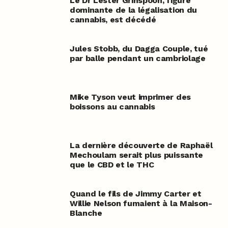
Le Dr Lester Grinspoon, figure
dominante de la légalisation du
cannabis, est décédé
Jules Stobb, du Dagga Couple, tué
par balle pendant un cambriolage
Mike Tyson veut imprimer des
boissons au cannabis
La dernière découverte de Raphaël
Mechoulam serait plus puissante
que le CBD et le THC
Quand le fils de Jimmy Carter et
Willie Nelson fumaient à la Maison-
Blanche