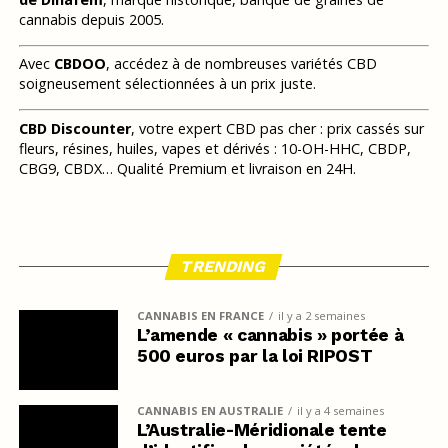
cannabis depuis 2005.
Avec
CBDOO
, accédez à de nombreuses variétés CBD
soigneusement sélectionnées à un prix juste.
CBD Discounter
, votre expert CBD pas cher : prix cassés sur
fleurs, résines, huiles, vapes et dérivés : 10-OH-HHC, CBDP,
CBG9, CBDX… Qualité Premium et livraison en 24H.
TRENDING
CANNABIS EN FRANCE
il y a 2 semaines
L’amende « cannabis » portée à
500 euros par la loi RIPOST
CANNABIS EN AUSTRALIE
il y a 4 semaines
L’Australie-Méridionale tente