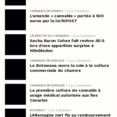
CANNABIS EN FRANCE
il y a 2 semaines
L’amende « cannabis » portée à 500
euros par la loi RIPOST
CÉLÉBRITÉS DU CANNABIS
il y a 2 semaines
Sacha Baron Cohen fait revivre Ali G
lors d’une apparition surprise à
Wimbledon
CANNABIS EN AFRIQUE
il y a 2 semaines
Le Botswana ouvre la voie à la culture
commerciale du chanvre
CANNABIS EN ESPAGNE
il y a 2 semaines
La première culture de cannabis à
usage médical autorisée aux îles
Canaries
BUSINESS
il y a 2 semaines
L’Allemagne met fin au remboursement