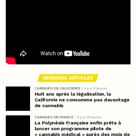
DERNIERS ARTICLES
CANNABIS EN CALIFORNIE
il y a 9 heures
Huit ans après la légalisation, la
Californie ne consomme pas davantage
de cannabis
CANNABIS EN FRANCE
il y a 14 heures
La Polynésie française enfin prête à
lancer son programme pilote de
« cannabis médical » après des mois de