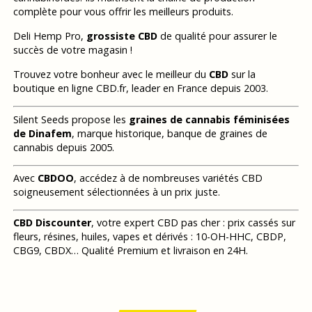
complète pour vous offrir les meilleurs produits.
Deli Hemp Pro,
grossiste CBD
de qualité pour assurer le
succès de votre magasin !
Trouvez votre bonheur avec le meilleur du
CBD
sur la
boutique en ligne CBD.fr, leader en France depuis 2003.
Silent Seeds propose les
graines de cannabis féminisées
de Dinafem
, marque historique, banque de graines de
cannabis depuis 2005.
Avec
CBDOO
, accédez à de nombreuses variétés CBD
soigneusement sélectionnées à un prix juste.
CBD Discounter
, votre expert CBD pas cher : prix cassés sur
fleurs, résines, huiles, vapes et dérivés : 10-OH-HHC, CBDP,
CBG9, CBDX… Qualité Premium et livraison en 24H.