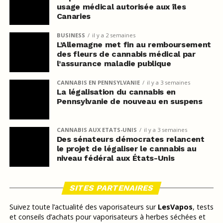
usage médical autorisée aux îles
Canaries
BUSINESS
il y a 2 semaines
L’Allemagne met fin au remboursement
des fleurs de cannabis médical par
l’assurance maladie publique
CANNABIS EN PENNSYLVANIE
il y a 3 semaines
La légalisation du cannabis en
Pennsylvanie de nouveau en suspens
CANNABIS AUX ETATS-UNIS
il y a 3 semaines
Des sénateurs démocrates relancent
le projet de légaliser le cannabis au
niveau fédéral aux États-Unis
SITES PARTENAIRES
Suivez toute l’actualité des vaporisateurs sur
LesVapos
, tests
et conseils d’achats pour vaporisateurs à herbes séchées et