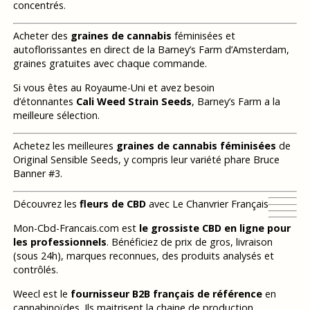
concentrés.
Acheter des
graines de cannabis
féminisées et
autoflorissantes en direct de la Barney’s Farm d’Amsterdam,
graines gratuites avec chaque commande.
Si vous êtes au Royaume-Uni et avez besoin
d’étonnantes
Cali Weed Strain Seeds
, Barney’s Farm a la
meilleure sélection.
Achetez les meilleures
graines de cannabis féminisées
de
Original Sensible Seeds, y compris leur variété phare Bruce
Banner #3.
Découvrez les
fleurs de CBD
avec Le Chanvrier Français
Mon-Cbd-Francais.com est
le grossiste CBD en ligne pour
les professionnels
. Bénéficiez de prix de gros, livraison
(sous 24h), marques reconnues, des produits analysés et
contrôlés.
Weecl est le
fournisseur B2B français de référence
en
cannabinoïdes. Ils maitrisent la chaine de production