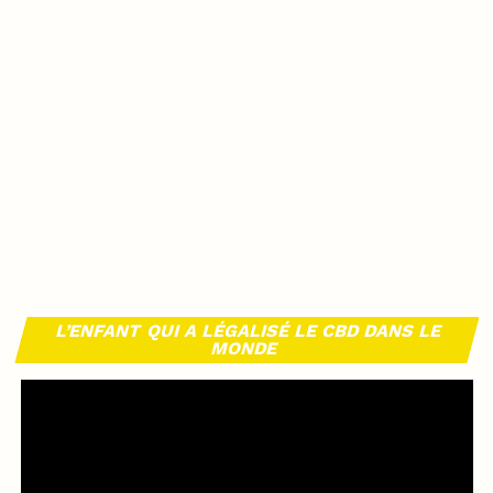
L’ENFANT QUI A LÉGALISÉ LE CBD DANS LE
MONDE