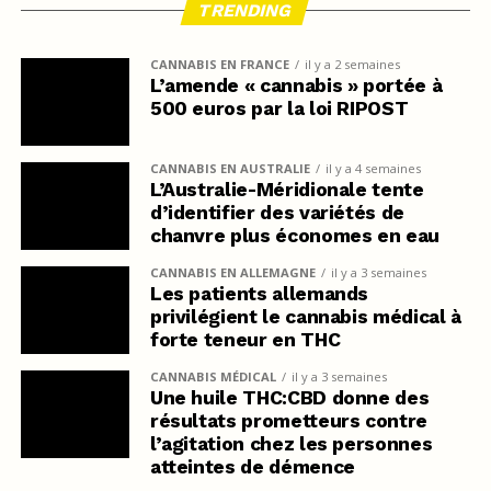
TRENDING
CANNABIS EN FRANCE
il y a 2 semaines
L’amende « cannabis » portée à
500 euros par la loi RIPOST
CANNABIS EN AUSTRALIE
il y a 4 semaines
L’Australie-Méridionale tente
d’identifier des variétés de
chanvre plus économes en eau
CANNABIS EN ALLEMAGNE
il y a 3 semaines
Les patients allemands
privilégient le cannabis médical à
forte teneur en THC
CANNABIS MÉDICAL
il y a 3 semaines
Une huile THC:CBD donne des
résultats prometteurs contre
l’agitation chez les personnes
atteintes de démence