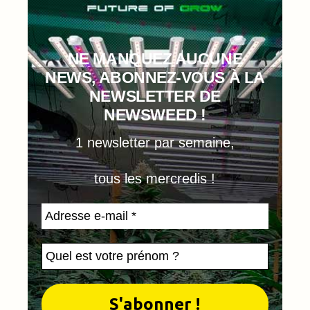
NE MANQUEZ AUCUNE
NEWS, ABONNEZ-VOUS À LA
NEWSLETTER DE
NEWSWEED !
1 newsletter par semaine,
tous les mercredis !