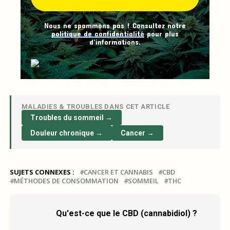
Nous ne spammons pas ! Consultez notre
politique de confidentialité
pour plus
d’informations.
MALADIES & TROUBLES DANS CET ARTICLE
Troubles du sommeil →
Douleur chronique →
Cancer →
SUJETS CONNEXES :
CANCER ET CANNABIS
CBD
MÉTHODES DE CONSOMMATION
SOMMEIL
THC
Qu'est-ce que le CBD (cannabidiol) ?