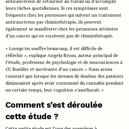
anticancéreux de retourner au travail ou d’accomplir
leurs tâches quotidiennes. Si ces symptômes sont
fréquents chez les personnes qui suivent un traitement
anticancéreux par chimiothérapie, ils peuvent
également se manifester chez les personnes atteintes
d’un cancer qui ne reçoivent pas de chimiothérapie.
« Lorsqu’on souffre beaucoup, il est difficile de
réfléchir », explique Angela Bryan, auteur principal de
l’étude, professeur de psychologie et de neurosciences à
CU Boulder et survivante d’un cancer. « Nous avons
constaté que lorsque les niveaux de douleur des patients
diminuaient après avoir consommé du cannabis pendant
un certain temps, leur cognition s’améliorait. »
Comment s’est déroulée
cette étude ?
Cette petite étude est l’une des premières à