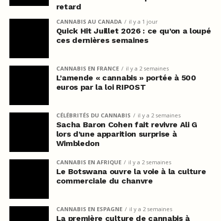
retard
CANNABIS AU CANADA
il y a 1 jour
Quick Hit Juillet 2026 : ce qu’on a loupé
ces dernières semaines
CANNABIS EN FRANCE
il y a 2 semaines
L’amende « cannabis » portée à 500
euros par la loi RIPOST
CÉLÉBRITÉS DU CANNABIS
il y a 2 semaines
Sacha Baron Cohen fait revivre Ali G
lors d’une apparition surprise à
Wimbledon
CANNABIS EN AFRIQUE
il y a 2 semaines
Le Botswana ouvre la voie à la culture
commerciale du chanvre
CANNABIS EN ESPAGNE
il y a 2 semaines
La première culture de cannabis à