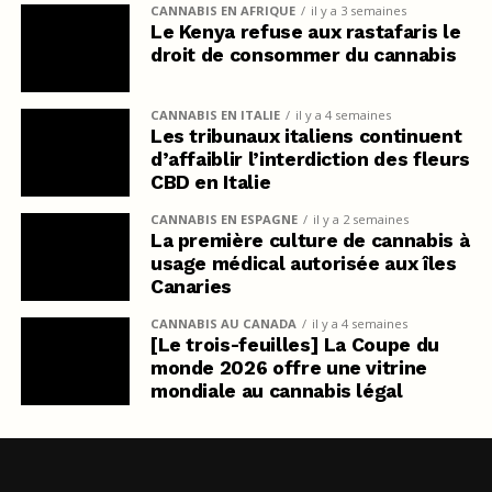
CANNABIS EN AFRIQUE
il y a 3 semaines
Le Kenya refuse aux rastafaris le
droit de consommer du cannabis
CANNABIS EN ITALIE
il y a 4 semaines
Les tribunaux italiens continuent
d’affaiblir l’interdiction des fleurs
CBD en Italie
CANNABIS EN ESPAGNE
il y a 2 semaines
La première culture de cannabis à
usage médical autorisée aux îles
Canaries
CANNABIS AU CANADA
il y a 4 semaines
[Le trois-feuilles] La Coupe du
monde 2026 offre une vitrine
mondiale au cannabis légal