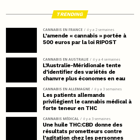
TRENDING
CANNABIS EN FRANCE
il y a 2 semaines
L’amende « cannabis » portée à
500 euros par la loi RIPOST
CANNABIS EN AUSTRALIE
il y a 4 semaines
L’Australie-Méridionale tente
d’identifier des variétés de
chanvre plus économes en eau
CANNABIS EN ALLEMAGNE
il y a 3 semaines
Les patients allemands
privilégient le cannabis médical à
forte teneur en THC
CANNABIS MÉDICAL
il y a 3 semaines
Une huile THC:CBD donne des
résultats prometteurs contre
l’agitation chez les personnes