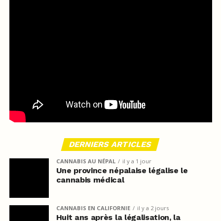
DERNIERS ARTICLES
CANNABIS AU NÉPAL
il y a 1 jour
Une province népalaise légalise le
cannabis médical
CANNABIS EN CALIFORNIE
il y a 2 jours
Huit ans après la légalisation, la