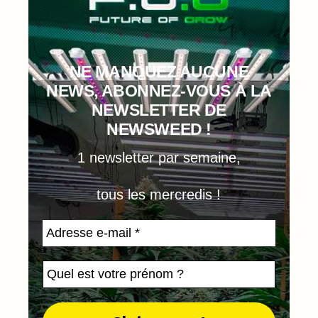
NE MANQUEZ AUCUNE
NEWS, ABONNEZ-VOUS À LA
NEWSLETTER DE
NEWSWEED !
1 newsletter par semaine,
tous les mercredis !