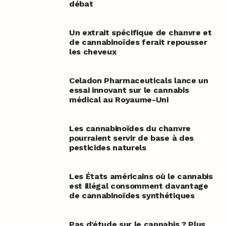
débat
Un extrait spécifique de chanvre et
de cannabinoïdes ferait repousser
les cheveux
Celadon Pharmaceuticals lance un
essai innovant sur le cannabis
médical au Royaume-Uni
Les cannabinoïdes du chanvre
pourraient servir de base à des
pesticides naturels
Les États américains où le cannabis
est illégal consomment davantage
de cannabinoïdes synthétiques
Pas d’étude sur le cannabis ? Plus