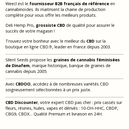
Weecl est le
fournisseur B2B français de référence
en
cannabinoïdes. Ils maitrisent la chaine de production
complète pour vous offrir les meilleurs produits.
Deli Hemp Pro,
grossiste CBD
de qualité pour assurer le
succès de votre magasin !
Trouvez votre bonheur avec le meilleur du
CBD
sur la
boutique en ligne CBD.fr, leader en France depuis 2003.
Silent Seeds propose les
graines de cannabis féminisées
de Dinafem
, marque historique, banque de graines de
cannabis depuis 2005.
Avec
CBDOO
, accédez à de nombreuses variétés CBD
soigneusement sélectionnées à un prix juste.
CBD Discounter
, votre expert CBD pas cher : prix cassés sur
fleurs, résines, huiles, vapes et dérivés : 10-OH-HHC, CBDP,
CBG9, CBDX… Qualité Premium et livraison en 24H.