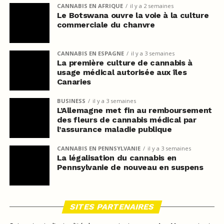
CANNABIS EN AFRIQUE
il y a 2 semaines
Le Botswana ouvre la voie à la culture
commerciale du chanvre
CANNABIS EN ESPAGNE
il y a 3 semaines
La première culture de cannabis à
usage médical autorisée aux îles
Canaries
BUSINESS
il y a 3 semaines
L’Allemagne met fin au remboursement
des fleurs de cannabis médical par
l’assurance maladie publique
CANNABIS EN PENNSYLVANIE
il y a 3 semaines
La légalisation du cannabis en
Pennsylvanie de nouveau en suspens
SITES PARTENAIRES