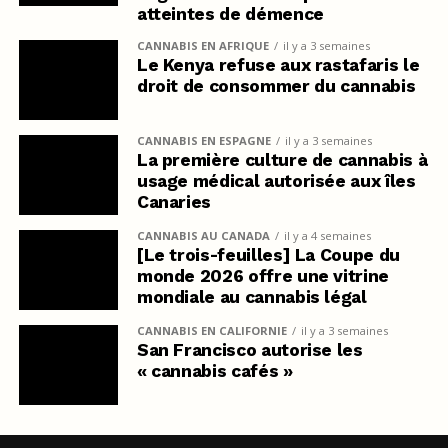
atteintes de démence
CANNABIS EN AFRIQUE
il y a 3 semaines
Le Kenya refuse aux rastafaris le
droit de consommer du cannabis
CANNABIS EN ESPAGNE
il y a 3 semaines
La première culture de cannabis à
usage médical autorisée aux îles
Canaries
CANNABIS AU CANADA
il y a 4 semaines
[Le trois-feuilles] La Coupe du
monde 2026 offre une vitrine
mondiale au cannabis légal
CANNABIS EN CALIFORNIE
il y a 3 semaines
San Francisco autorise les
« cannabis cafés »