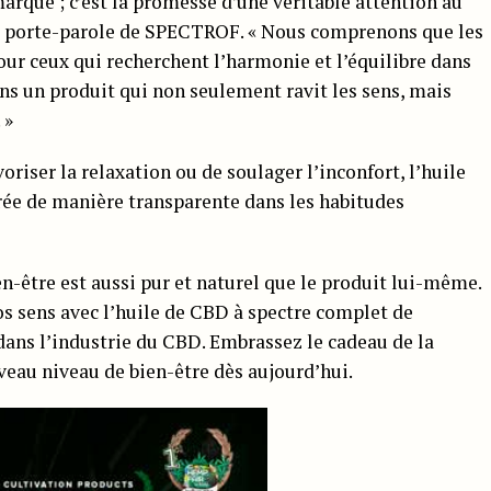
rque ; c’est la promesse d’une véritable attention au
é le porte-parole de SPECTROF. « Nous comprenons que les
pour ceux qui recherchent l’harmonie et l’équilibre dans
ns un produit qui non seulement ravit les sens, mais
 »
avoriser la relaxation ou de soulager l’inconfort, l’huile
e de manière transparente dans les habitudes
ien-être est aussi pur et naturel que le produit lui-même.
s sens avec l’huile de CBD à spectre complet de
ans l’industrie du CBD. Embrassez le cadeau de la
uveau niveau de bien-être dès aujourd’hui.