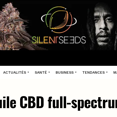
ACTUALITÉS
SANTÉ
BUSINESS
TENDANCES
M
uile CBD full-spectr