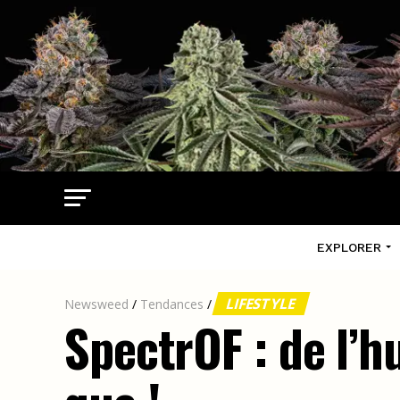
EXPLORER
LIFESTYLE
Newsweed
/
Tendances
/
SpectrOF : de l’h