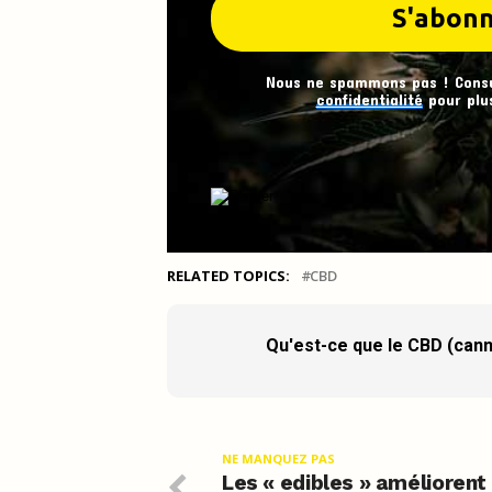
Nous ne spammons pas ! Cons
confidentialité
pour plus
RELATED TOPICS:
CBD
Qu'est-ce que le CBD (cann
NE MANQUEZ PAS
Les « edibles » améliorent 