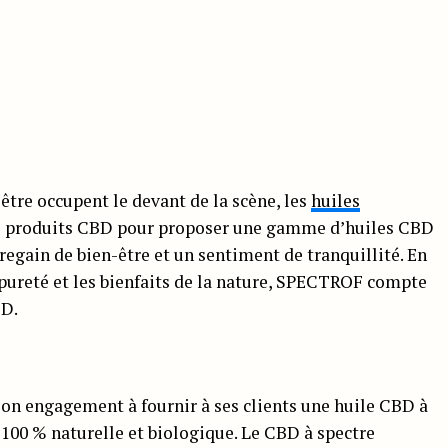
être occupent le devant de la scène, les
huiles
es produits CBD pour proposer une gamme d’huiles CBD
egain de bien-être et un sentiment de tranquillité. En
a pureté et les bienfaits de la nature, SPECTROF compte
BD.
on engagement à fournir à ses clients une huile CBD à
100 % naturelle et biologique. Le CBD à spectre