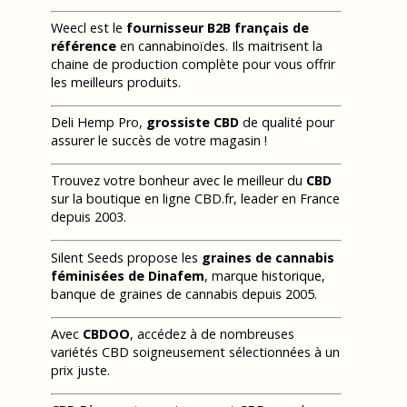
Weecl est le
fournisseur B2B français de
référence
en cannabinoïdes. Ils maitrisent la
chaine de production complète pour vous offrir
les meilleurs produits.
Deli Hemp Pro,
grossiste CBD
de qualité pour
assurer le succès de votre magasin !
Trouvez votre bonheur avec le meilleur du
CBD
sur la boutique en ligne CBD.fr, leader en France
depuis 2003.
Silent Seeds propose les
graines de cannabis
féminisées de Dinafem
, marque historique,
banque de graines de cannabis depuis 2005.
Avec
CBDOO
, accédez à de nombreuses
variétés CBD soigneusement sélectionnées à un
prix juste.