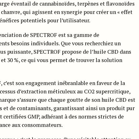
arge éventail de cannabinoïdes, terpènes et flavonoïdes
chanvre, qui agissent en synergie pour créer un « effet
néfices potentiels pour l’utilisateur.
érenciation de SPECTROF est sa gamme de
ents besoins individuels. Que vous recherchiez un
lus puissante, SPECTROF propose de l’huile CBD dans
 et 30 %, ce qui vous permet de trouver la solution
 c’est son engagement inébranlable en faveur de la
rocessus d’extraction méticuleux au CO2 supercritique,
marque s’assure que chaque goutte de son huile CBD est
 et de contaminants, garantissant ainsi un produit pur
t certifiées GMP, adhérant à des normes strictes de
nfiance aux consommateurs.