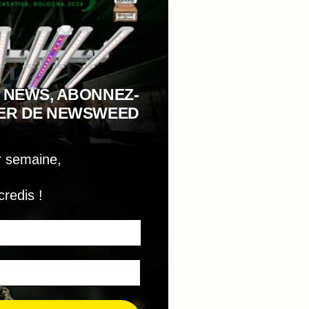
 NEWS, ABONNEZ-
TER DE NEWSWEED
r semaine,
credis !