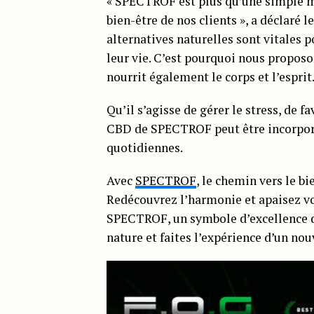
« SPECTROF est plus qu’une simple ma
bien-être de nos clients », a déclar
alternatives naturelles sont vitales 
leur vie. C’est pourquoi nous proposo
nourrit également le corps et l’esprit.
Qu’il s’agisse de gérer le stress, de f
CBD de SPECTROF peut être incorporé
quotidiennes.
Avec
SPECTROF
, le chemin vers le b
Redécouvrez l’harmonie et apaisez vo
SPECTROF, un symbole d’excellence d
nature et faites l’expérience d’un no