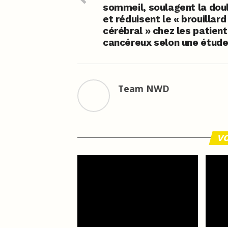
sommeil, soulagent la dou
et réduisent le « brouillard
cérébral » chez les patien
cancéreux selon une étud
Team NWD
VO