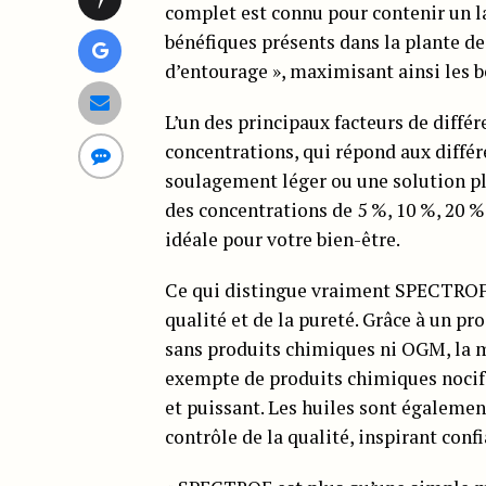
complet est connu pour contenir un l
bénéfiques présents dans la plante de 
d’entourage », maximisant ainsi les bé
L’un des principaux facteurs de diff
concentrations, qui répond aux différ
soulagement léger ou une solution p
des concentrations de 5 %, 10 %, 20 %
idéale pour votre bien-être.
Ce qui distingue vraiment SPECTROF,
qualité et de la pureté. Grâce à un p
sans produits chimiques ni OGM, la 
exempte de produits chimiques nocifs
et puissant. Les huiles sont égalemen
contrôle de la qualité, inspirant co