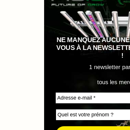
NE MANQUEZ AUCUNE
VOUS À LA NEWSLET
!
1 newsletter pa
tous les mer