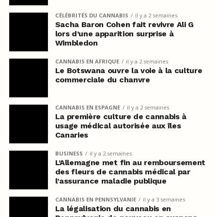
CÉLÉBRITÉS DU CANNABIS
il y a 2 semaines
Sacha Baron Cohen fait revivre Ali G
lors d’une apparition surprise à
Wimbledon
CANNABIS EN AFRIQUE
il y a 2 semaines
Le Botswana ouvre la voie à la culture
commerciale du chanvre
CANNABIS EN ESPAGNE
il y a 2 semaines
La première culture de cannabis à
usage médical autorisée aux îles
Canaries
BUSINESS
il y a 2 semaines
L’Allemagne met fin au remboursement
des fleurs de cannabis médical par
l’assurance maladie publique
CANNABIS EN PENNSYLVANIE
il y a 3 semaines
La légalisation du cannabis en