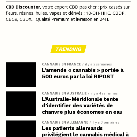
CBD Discounter
, votre expert CBD pas cher : prix cassés sur
fleurs, résines, huiles, vapes et dérivés : 10-OH-HHC, CBDP,
CBG9, CBDX… Qualité Premium et livraison en 24H.
TRENDING
CANNABIS EN FRANCE
il y a 2 semaines
L’amende « cannabis » portée à
500 euros par la loi RIPOST
CANNABIS EN AUSTRALIE
il y a 4 semaines
L’Australie-Méridionale tente
d’identifier des variétés de
chanvre plus économes en eau
CANNABIS EN ALLEMAGNE
il y a 3 semaines
Les patients allemands
privilégient le cannabis médical à