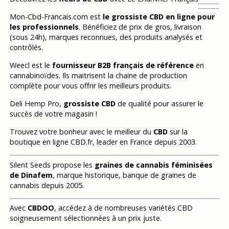
Mon-Cbd-Francais.com est
le grossiste CBD en ligne pour
les professionnels
. Bénéficiez de prix de gros, livraison
(sous 24h), marques reconnues, des produits analysés et
contrôlés.
Weecl est le
fournisseur B2B français de référence
en
cannabinoïdes. Ils maitrisent la chaine de production
complète pour vous offrir les meilleurs produits.
Deli Hemp Pro,
grossiste CBD
de qualité pour assurer le
succès de votre magasin !
Trouvez votre bonheur avec le meilleur du
CBD
sur la
boutique en ligne CBD.fr, leader en France depuis 2003.
Silent Seeds propose les
graines de cannabis féminisées
de Dinafem
, marque historique, banque de graines de
cannabis depuis 2005.
Avec
CBDOO
, accédez à de nombreuses variétés CBD
soigneusement sélectionnées à un prix juste.