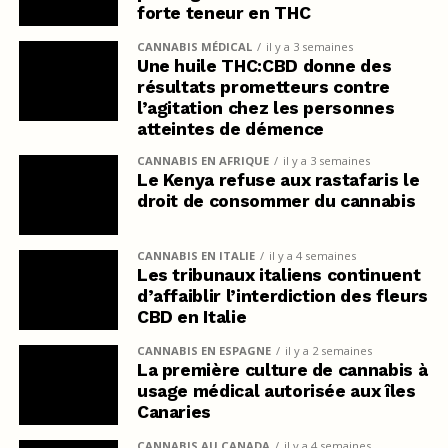
forte teneur en THC
CANNABIS MÉDICAL
il y a 3 semaines
Une huile THC:CBD donne des
résultats prometteurs contre
l’agitation chez les personnes
atteintes de démence
CANNABIS EN AFRIQUE
il y a 3 semaines
Le Kenya refuse aux rastafaris le
droit de consommer du cannabis
CANNABIS EN ITALIE
il y a 4 semaines
Les tribunaux italiens continuent
d’affaiblir l’interdiction des fleurs
CBD en Italie
CANNABIS EN ESPAGNE
il y a 2 semaines
La première culture de cannabis à
usage médical autorisée aux îles
Canaries
CANNABIS AU CANADA
il y a 4 semaines