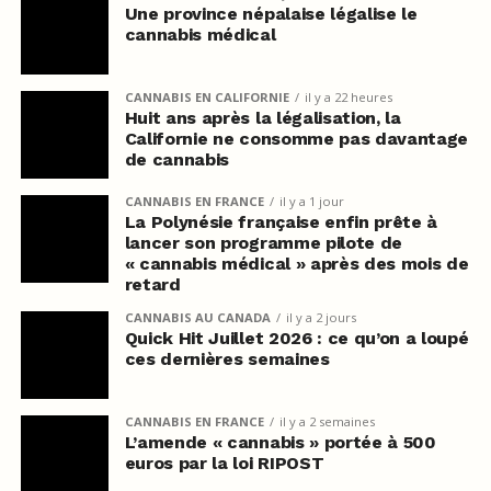
Une province népalaise légalise le
cannabis médical
CANNABIS EN CALIFORNIE
il y a 22 heures
Huit ans après la légalisation, la
Californie ne consomme pas davantage
de cannabis
CANNABIS EN FRANCE
il y a 1 jour
La Polynésie française enfin prête à
lancer son programme pilote de
« cannabis médical » après des mois de
retard
CANNABIS AU CANADA
il y a 2 jours
Quick Hit Juillet 2026 : ce qu’on a loupé
ces dernières semaines
CANNABIS EN FRANCE
il y a 2 semaines
L’amende « cannabis » portée à 500
euros par la loi RIPOST