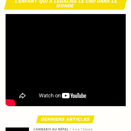
L’ENFANT QUI A LÉGALISÉ LE CBD DANS LE
MONDE
DERNIERS ARTICLES
CANNABIS AU NÉPAL
il y a 1 heure