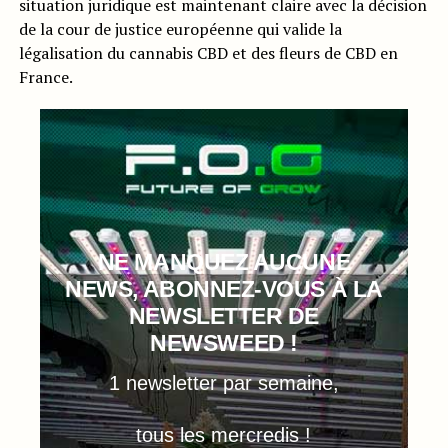
situation juridique est maintenant claire avec la décision
de la cour de justice européenne qui valide la
légalisation du cannabis CBD et des fleurs de CBD en
France.
NE MANQUEZ AUCUNE
NEWS, ABONNEZ-VOUS À LA
NEWSLETTER DE
NEWSWEED !
1 newsletter par semaine,
tous les mercredis !