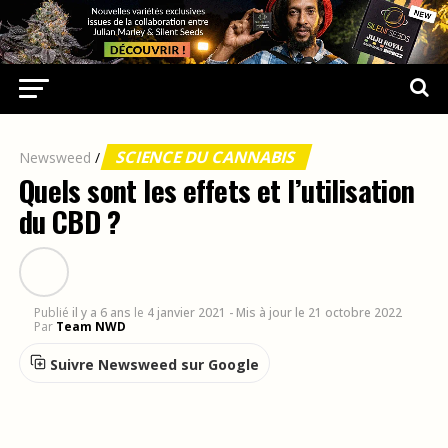
SCIENCE DU CANNABIS
Newsweed
/
Quels sont les effets et l’utilisation
du CBD ?
Publié
il y a 6 ans
le
4 janvier 2021
- Mis à jour le 21 octobre 2022
Par
Team NWD
Suivre Newsweed sur Google