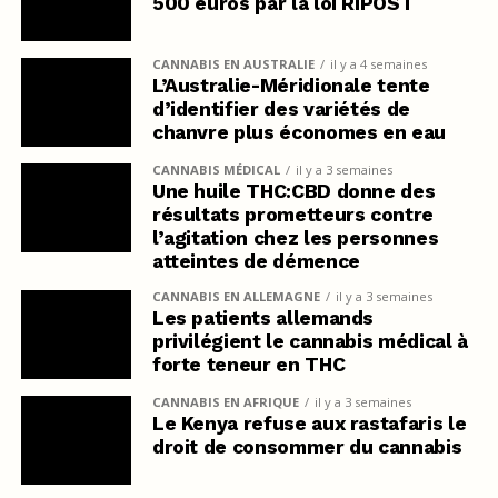
500 euros par la loi RIPOST
CANNABIS EN AUSTRALIE
il y a 4 semaines
L’Australie-Méridionale tente
d’identifier des variétés de
chanvre plus économes en eau
CANNABIS MÉDICAL
il y a 3 semaines
Une huile THC:CBD donne des
résultats prometteurs contre
l’agitation chez les personnes
atteintes de démence
CANNABIS EN ALLEMAGNE
il y a 3 semaines
Les patients allemands
privilégient le cannabis médical à
forte teneur en THC
CANNABIS EN AFRIQUE
il y a 3 semaines
Le Kenya refuse aux rastafaris le
droit de consommer du cannabis