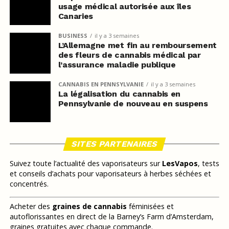
usage médical autorisée aux îles
Canaries
BUSINESS
il y a 3 semaines
L’Allemagne met fin au remboursement
des fleurs de cannabis médical par
l’assurance maladie publique
CANNABIS EN PENNSYLVANIE
il y a 3 semaines
La légalisation du cannabis en
Pennsylvanie de nouveau en suspens
SITES PARTENAIRES
Suivez toute l’actualité des vaporisateurs sur
LesVapos
, tests
et conseils d’achats pour vaporisateurs à herbes séchées et
concentrés.
Acheter des
graines de cannabis
féminisées et
autoflorissantes en direct de la Barney’s Farm d’Amsterdam,
graines gratuites avec chaque commande.