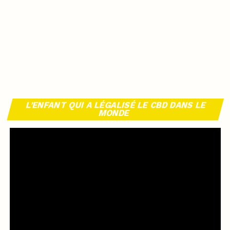
L’ENFANT QUI A LÉGALISÉ LE CBD DANS LE
MONDE