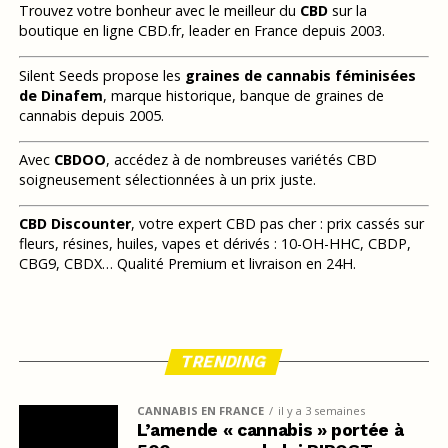
Trouvez votre bonheur avec le meilleur du
CBD
sur la
boutique en ligne CBD.fr, leader en France depuis 2003.
Silent Seeds propose les
graines de cannabis féminisées
de Dinafem
, marque historique, banque de graines de
cannabis depuis 2005.
Avec
CBDOO
, accédez à de nombreuses variétés CBD
soigneusement sélectionnées à un prix juste.
CBD Discounter
, votre expert CBD pas cher : prix cassés sur
fleurs, résines, huiles, vapes et dérivés : 10-OH-HHC, CBDP,
CBG9, CBDX… Qualité Premium et livraison en 24H.
TRENDING
CANNABIS EN FRANCE
il y a 3 semaines
L’amende « cannabis » portée à