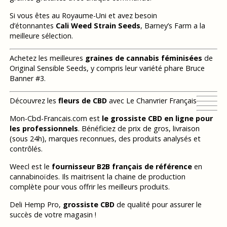
Si vous êtes au Royaume-Uni et avez besoin
d’étonnantes
Cali Weed Strain Seeds
, Barney’s Farm a la
meilleure sélection.
Achetez les meilleures
graines de cannabis féminisées
de
Original Sensible Seeds, y compris leur variété phare Bruce
Banner #3.
Découvrez les
fleurs de CBD
avec Le Chanvrier Français
Mon-Cbd-Francais.com est
le grossiste CBD en ligne pour
les professionnels
. Bénéficiez de prix de gros, livraison
(sous 24h), marques reconnues, des produits analysés et
contrôlés.
Weecl est le
fournisseur B2B français de référence
en
cannabinoïdes. Ils maitrisent la chaine de production
complète pour vous offrir les meilleurs produits.
Deli Hemp Pro,
grossiste CBD
de qualité pour assurer le
succès de votre magasin !