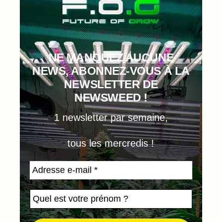
NE MANQUEZ AUCUNE
NEWS, ABONNEZ-VOUS À LA
NEWSLETTER DE
NEWSWEED !
1 newsletter par semaine,
tous les mercredis !