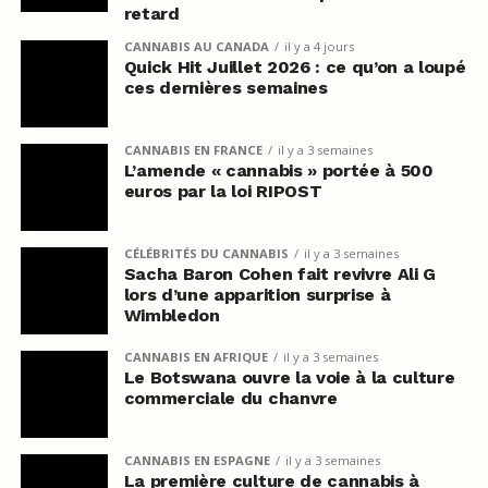
retard
CANNABIS AU CANADA
il y a 4 jours
Quick Hit Juillet 2026 : ce qu’on a loupé
ces dernières semaines
CANNABIS EN FRANCE
il y a 3 semaines
L’amende « cannabis » portée à 500
euros par la loi RIPOST
CÉLÉBRITÉS DU CANNABIS
il y a 3 semaines
Sacha Baron Cohen fait revivre Ali G
lors d’une apparition surprise à
Wimbledon
CANNABIS EN AFRIQUE
il y a 3 semaines
Le Botswana ouvre la voie à la culture
commerciale du chanvre
CANNABIS EN ESPAGNE
il y a 3 semaines
La première culture de cannabis à