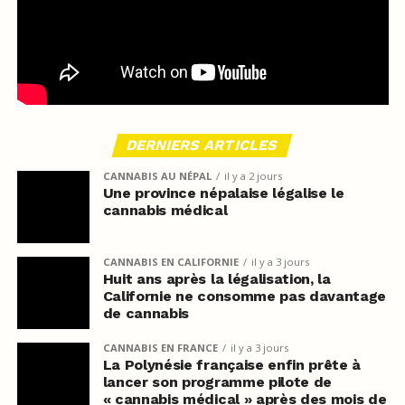
DERNIERS ARTICLES
CANNABIS AU NÉPAL
il y a 2 jours
Une province népalaise légalise le
cannabis médical
CANNABIS EN CALIFORNIE
il y a 3 jours
Huit ans après la légalisation, la
Californie ne consomme pas davantage
de cannabis
CANNABIS EN FRANCE
il y a 3 jours
La Polynésie française enfin prête à
lancer son programme pilote de
« cannabis médical » après des mois de