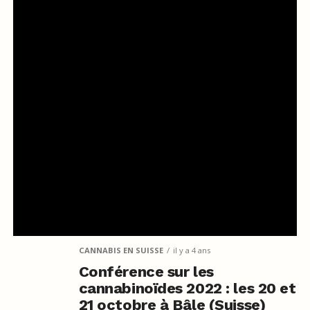
CANNABIS EN SUISSE
il y a 4 ans
Conférence sur les
cannabinoïdes 2022 : les 20 et
21 octobre à Bâle (Suisse)