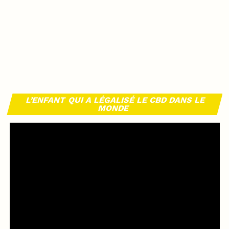
L’ENFANT QUI A LÉGALISÉ LE CBD DANS LE
MONDE