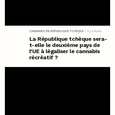
CANNABIS EN RÉPUBLIQUE TCHÈQUE
il y a 4 ans
La République tchèque sera-
t-elle le deuxième pays de
l’UE à légaliser le cannabis
récréatif ?