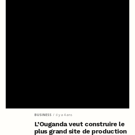
BUSINESS
il y a 4 ans
L’Ouganda veut construire le
plus grand site de production