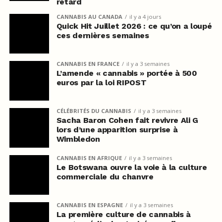
retard
CANNABIS AU CANADA
il y a 4 jours
Quick Hit Juillet 2026 : ce qu’on a loupé
ces dernières semaines
CANNABIS EN FRANCE
il y a 3 semaines
L’amende « cannabis » portée à 500
euros par la loi RIPOST
CÉLÉBRITÉS DU CANNABIS
il y a 3 semaines
Sacha Baron Cohen fait revivre Ali G
lors d’une apparition surprise à
Wimbledon
CANNABIS EN AFRIQUE
il y a 3 semaines
Le Botswana ouvre la voie à la culture
commerciale du chanvre
CANNABIS EN ESPAGNE
il y a 3 semaines
La première culture de cannabis à