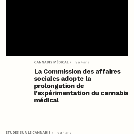
CANNABIS MÉDICAL
il y a 4 ans
La Commission des affaires
sociales adopte la
prolongation de
l’expérimentation du cannabis
médical
ETUDES SUR LE CANNABIS
il y a 4 ans