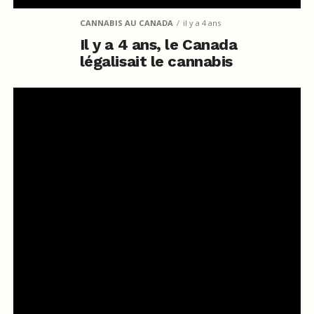
CANNABIS AU CANADA
il y a 4 ans
Il y a 4 ans, le Canada
légalisait le cannabis