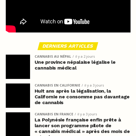
DERNIERS ARTICLES
CANNABIS AU NÉPAL
il y a 2 jours
Une province népalaise légalise le
cannabis médical
CANNABIS EN CALIFORNIE
il y a 3 jours
Huit ans après la légalisation, la
Californie ne consomme pas davantage
de cannabis
CANNABIS EN FRANCE
il y a 3 jours
La Polynésie française enfin prête à
lancer son programme pilote de
« cannabis médical » après des mois de