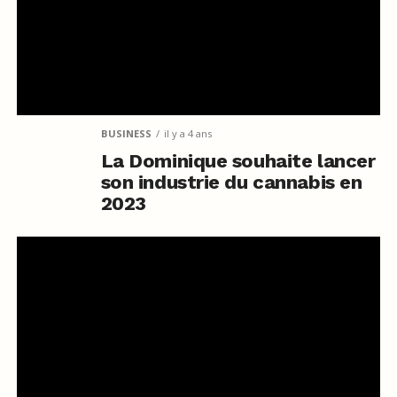
BUSINESS
il y a 4 ans
La Dominique souhaite lancer
son industrie du cannabis en
2023