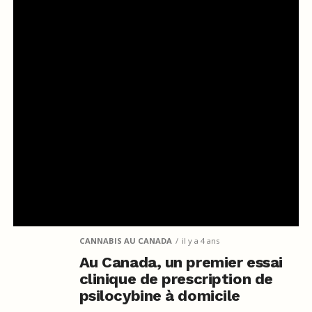
CANNABIS AU CANADA
il y a 4 ans
Au Canada, un premier essai
clinique de prescription de
psilocybine à domicile