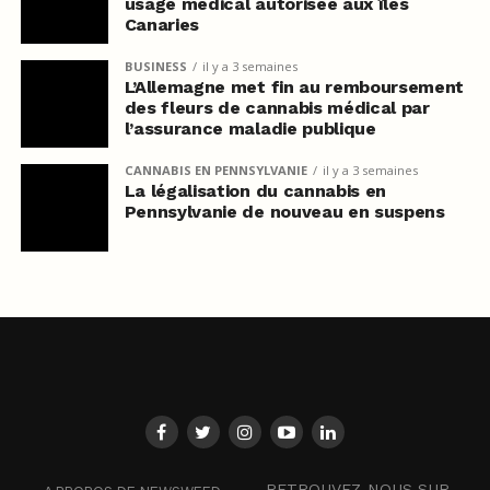
usage médical autorisée aux îles
Canaries
BUSINESS
il y a 3 semaines
L’Allemagne met fin au remboursement
des fleurs de cannabis médical par
l’assurance maladie publique
CANNABIS EN PENNSYLVANIE
il y a 3 semaines
La légalisation du cannabis en
Pennsylvanie de nouveau en suspens
RETROUVEZ-NOUS SUR