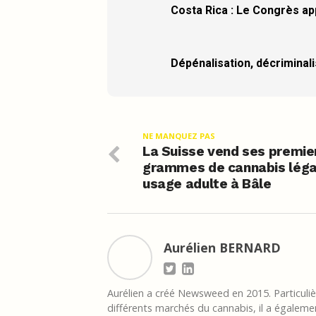
Costa Rica : Le Congrès ap
Dépénalisation, décriminalis
NE MANQUEZ PAS
La Suisse vend ses premie
grammes de cannabis léga
usage adulte à Bâle
Aurélien BERNARD
Aurélien a créé Newsweed en 2015. Particulièr
différents marchés du cannabis, il a égalemen