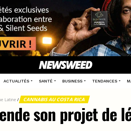
ACTUALITÉS
SANTÉ
BUSINESS
TENDANCES
M
CANNABIS AU COSTA RICA
e Latine
/
ende son projet de lé