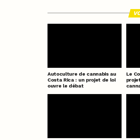
VO
Autoculture de cannabis au
Le Co
Costa Rica : un projet de loi
proje
ouvre le débat
canna