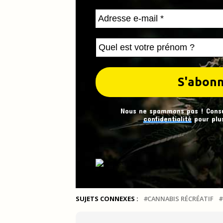
Nous ne spammons pas ! Cons
confidentialité
pour plus
SUJETS CONNEXES :
CANNABIS RÉCRÉATIF