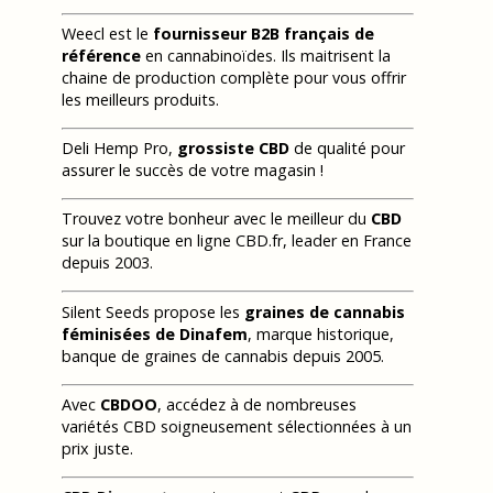
Weecl est le
fournisseur B2B français de
référence
en cannabinoïdes. Ils maitrisent la
chaine de production complète pour vous offrir
les meilleurs produits.
Deli Hemp Pro,
grossiste CBD
de qualité pour
assurer le succès de votre magasin !
Trouvez votre bonheur avec le meilleur du
CBD
sur la boutique en ligne CBD.fr, leader en France
depuis 2003.
Silent Seeds propose les
graines de cannabis
féminisées de Dinafem
, marque historique,
banque de graines de cannabis depuis 2005.
Avec
CBDOO
, accédez à de nombreuses
variétés CBD soigneusement sélectionnées à un
prix juste.