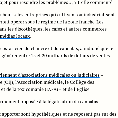
ojet pour résoudre les problèmes », a-t-elle commenté.
u bout, « les entreprises qui cultivent ou industrialisent
rront opérer sous le régime de la zone franche. Les
ns les discothèques, les cafés et autres commerces
 médias locaux
.
ostaricien du chanvre et du cannabis, a indiqué que le
 générer entre 15 et 20 milliards de dollars de ventes
viennent d’associations médicales ou judiciaires
–
 (OIJ), l’Association médicale, le Collège des
 et de la toxicomanie (IAFA) – et de l’Eglise
fermement opposée à la légalisation du cannabis.
t apporter sont hypothétiques et ne reposent pas sur des