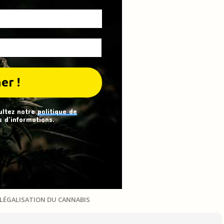
ultez notre
politique de
 d’informations.
LÉGALISATION DU CANNABIS