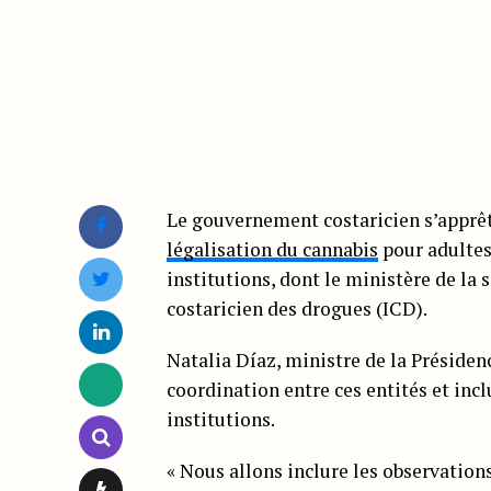
Le gouvernement costaricien s’apprêt
légalisation du cannabis
pour adultes,
institutions, dont le ministère de la s
costaricien des drogues (ICD).
Natalia Díaz, ministre de la Présidenc
coordination entre ces entités et incl
institutions.
« Nous allons inclure les observation