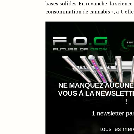
bases solides. En revanche, la scien
consommation de cannabis », a-t-elle
NE MANQUEZ AUCUNE
VOUS À LA NEWSLET
!
1 newsletter pa
tous les mer