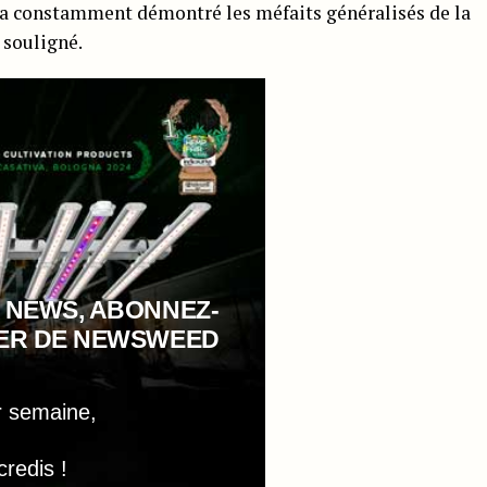
ce a constamment démontré les méfaits généralisés de la
 souligné.
 NEWS, ABONNEZ-
TER DE NEWSWEED
r semaine,
credis !