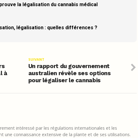
prouve la légalisation du cannabis médical
ation, légalisation : quelles différences ?
SUIVANT
rs
Un rapport du gouvernement
l à
australien révèle ses options
pour légaliser le cannabis
ement intéressé par les régulations internationales et les
t une connaissance extensive de la plante et de ses utilisations.