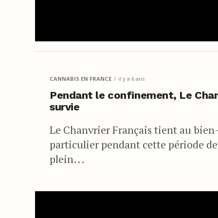
CANNABIS EN FRANCE
il y a 6 ans
Pendant le confinement, Le Chanvr
survie
Le Chanvrier Français tient au bien-ê
particulier pendant cette période d
plein...