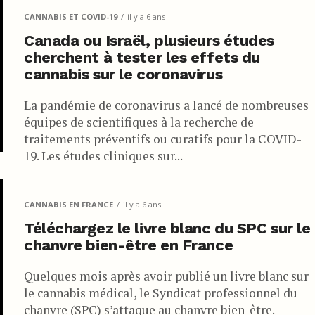
CANNABIS ET COVID-19
il y a 6 ans
Canada ou Israël, plusieurs études
cherchent à tester les effets du
cannabis sur le coronavirus
La pandémie de coronavirus a lancé de nombreuses
équipes de scientifiques à la recherche de
traitements préventifs ou curatifs pour la COVID-
19. Les études cliniques sur...
CANNABIS EN FRANCE
il y a 6 ans
Téléchargez le livre blanc du SPC sur le
chanvre bien-être en France
Quelques mois après avoir publié un livre blanc sur
le cannabis médical, le Syndicat professionnel du
chanvre (SPC) s’attaque au chanvre bien-être.