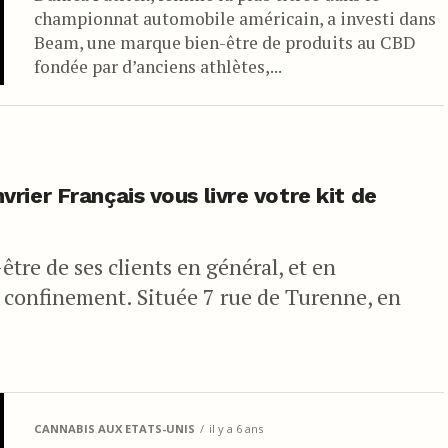
championnat automobile américain, a investi dans
Beam, une marque bien-être de produits au CBD
fondée par d’anciens athlètes,...
ier Français vous livre votre kit de
tre de ses clients en général, et en
e confinement. Située 7 rue de Turenne, en
CANNABIS AUX ETATS-UNIS
il y a 6 ans