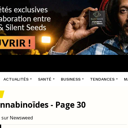
ACTUALITÉS
SANTÉ
BUSINESS
TENDANCES
M
S
annabinoïdes - Page 30
es sur Newsweed