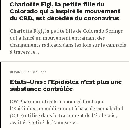
Charlotte Figi, la petite fille du
Colorado qui a inspiré le mouvement
du CBD, est décédée du coronavirus
Charlotte Figi, la petite fille de Colorado Springs
qui a lancé un mouvement entraînant des
changements radicaux dans les lois sur le cannabis
à travers le...
BUSINESS
il y a 6 ans
Etats-Unis : l’Epidiolex n’est plus une
substance contrôlée
GW Pharmaceuticals a annoncé lundi que
l’Epidiolex, un médicament à base de cannabidiol
(CBD) utilisé dans le traitement de l’épilepsie,
avait été retiré de l’annexe V...