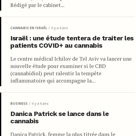
Rédigé par le cabinet...
CANNABIS EN ISRAËL
il y a 6 ans
Israël : une étude tentera de traiter les
patients COVID+ au cannabis
Le centre médical Ichilov de Tel Aviv va lancer une
nouvelle étude pour examiner si le CBD
(cannabidiol) peut ralentir la tempête
inflammatoire qui accompagne la...
BUSINESS
il y a 6 ans
Danica Patrick se lance dans le
cannabis
Danica Patrick, femme la plus titrée dans le