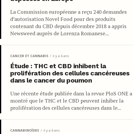
La Commission européenne a reçu 240 demandes
d’autorisation Novel Food pour des produits
contenant du CBD depuis décembre 2018 a appris
Newsweed auprès de Lorenza Romanese...
CANCER ET CANNABIS
il y a 6 ans
Étude : THC et CBD inhibent la
prolifération des cellules cancéreuses
dans le cancer du poumon
Une récente étude publiée dans la revue PloS ONE a
montré que le THC et le CBD peuvent inhiber la
prolifération des cellules cancéreuses dans le...
CANNABINOÏDES
il y a 6 ans