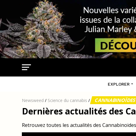
EXPLORER
CANNABINOÏDE
Newsweed
/
Science du cannabis
/
Dernières actualités des C
Retrouvez toutes les actualités des Cannabinoïd