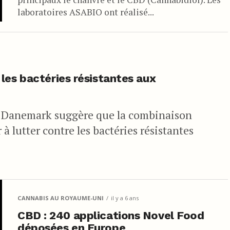
laboratoires ASABIO ont réalisé...
les bactéries résistantes aux
u Danemark suggère que la combinaison
à lutter contre les bactéries résistantes
CANNABIS AU ROYAUME-UNI
il y a 6 ans
CBD : 240 applications Novel Food
déposées en Europe