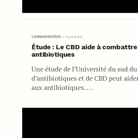
CANNABINOÏDES
il y a 6 ans
Étude : Le CBD aide à combattre 
antibiotiques
Une étude de l’Université du sud d
d’antibiotiques et de CBD peut aider 
aux antibiotiques....