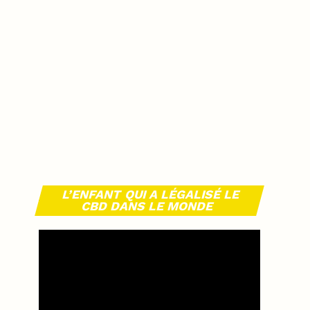
L’ENFANT QUI A LÉGALISÉ LE
CBD DANS LE MONDE