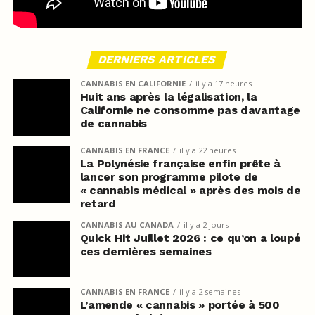
DERNIERS ARTICLES
CANNABIS EN CALIFORNIE
il y a 17 heures
Huit ans après la légalisation, la
Californie ne consomme pas davantage
de cannabis
CANNABIS EN FRANCE
il y a 22 heures
La Polynésie française enfin prête à
lancer son programme pilote de
« cannabis médical » après des mois de
retard
CANNABIS AU CANADA
il y a 2 jours
Quick Hit Juillet 2026 : ce qu’on a loupé
ces dernières semaines
CANNABIS EN FRANCE
il y a 2 semaines
L’amende « cannabis » portée à 500