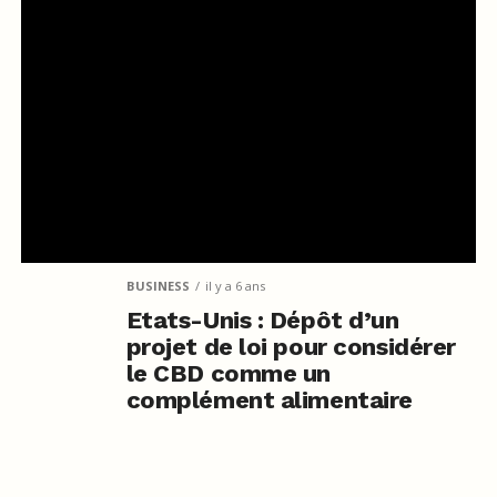
BUSINESS
il y a 6 ans
Etats-Unis : Dépôt d’un
projet de loi pour considérer
le CBD comme un
complément alimentaire