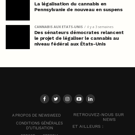
La légalisation du cannabis en
Pennsylvanie de nouveau en suspens
CANNABIS AUX ETATS-UNIS
il y a 3 semaines
Des sénateurs démocrates relancent
le projet de légaliser le cannabis au
niveau fédéral aux États-Unis
RETROUVEZ-NOUS SUR
A PROPOS DE NEWSWEED
NEWS
CONDITIONS GÉNÉRALES
ET AILLEURS :
D’UTILISATION