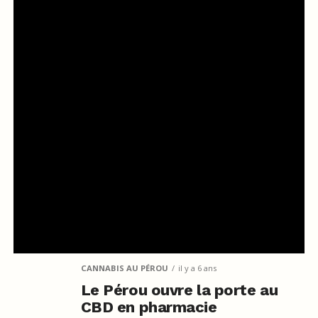
CANNABIS AU PÉROU
il y a 6 ans
Le Pérou ouvre la porte au
CBD en pharmacie