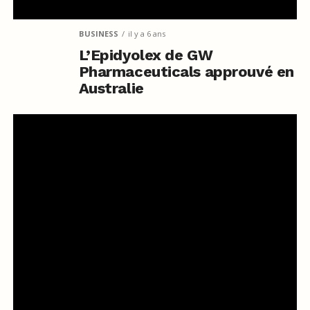
BUSINESS
il y a 6 ans
L’Epidyolex de GW
Pharmaceuticals approuvé en
Australie