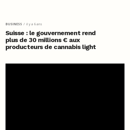
BUSINESS
il y a 6 ans
Suisse : le gouvernement rend
plus de 30 millions € aux
producteurs de cannabis light