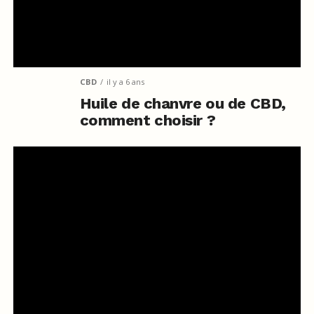
CBD
il y a 6 ans
Huile de chanvre ou de CBD,
comment choisir ?