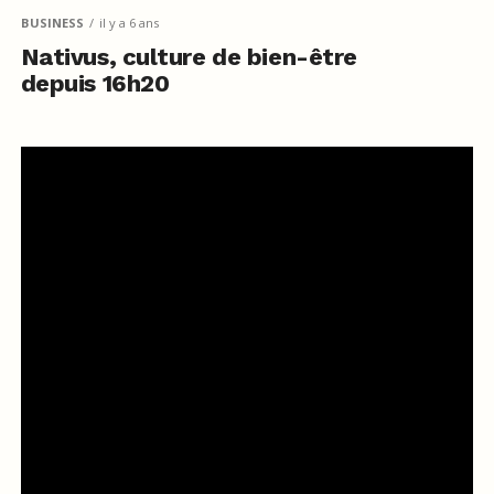
BUSINESS
il y a 6 ans
Nativus, culture de bien-être
depuis 16h20