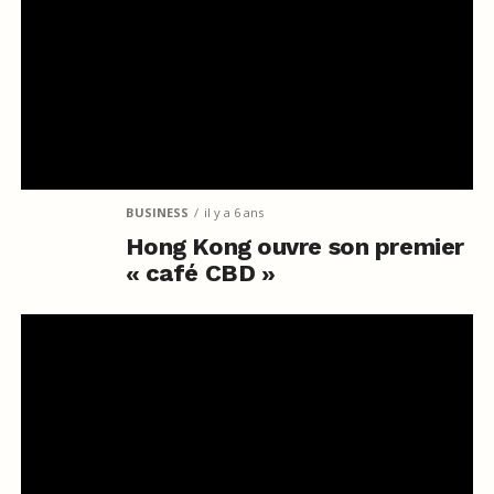
BUSINESS
il y a 6 ans
Hong Kong ouvre son premier
« café CBD »