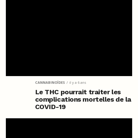
CANNABINOÏDES
il y a 6 ans
Le THC pourrait traiter les
complications mortelles de la
COVID-19