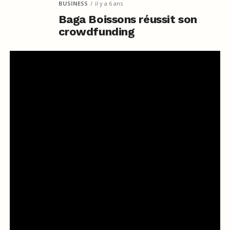
BUSINESS
il y a 6 ans
Baga Boissons réussit son
crowdfunding