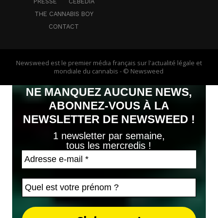
PRESSE
CEBEDIA
THE CANNABIS BOY
CONTACT
Newsweed est le premier média français sur l'actualité légale et
mondiale du cannabis - © Newsweed
NE MANQUEZ AUCUNE NEWS,
ABONNEZ-VOUS À LA
NEWSLETTER DE NEWSWEED !
1 newsletter par semaine,
tous les mercredis !