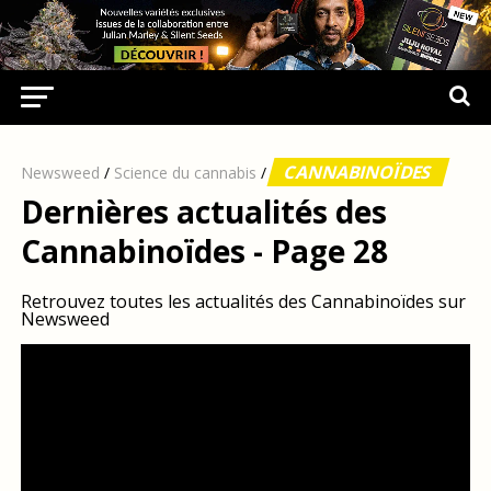
CANNABINOÏDES
Newsweed
/
Science du cannabis
/
Dernières actualités des
Cannabinoïdes - Page 28
Retrouvez toutes les actualités des Cannabinoïdes sur
Newsweed