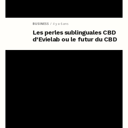
BUSINESS
il y a 6 ans
Les perles sublinguales CBD
d’Evielab ou le futur du CBD