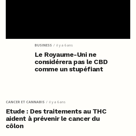
BUSINESS
il y a 6 ans
Le Royaume-Uni ne
considérera pas le CBD
comme un stupéfiant
CANCER ET CANNABIS
il y a 6 ans
Etude : Des traitements au THC
aident à prévenir le cancer du
côlon