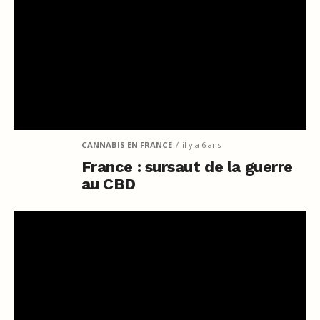
CANNABIS EN FRANCE
il y a 6 ans
France : sursaut de la guerre
au CBD