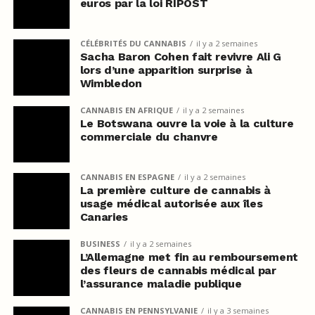
euros par la loi RIPOST
CÉLÉBRITÉS DU CANNABIS
il y a 2 semaines
Sacha Baron Cohen fait revivre Ali G
lors d’une apparition surprise à
Wimbledon
CANNABIS EN AFRIQUE
il y a 2 semaines
Le Botswana ouvre la voie à la culture
commerciale du chanvre
CANNABIS EN ESPAGNE
il y a 2 semaines
La première culture de cannabis à
usage médical autorisée aux îles
Canaries
BUSINESS
il y a 2 semaines
L’Allemagne met fin au remboursement
des fleurs de cannabis médical par
l’assurance maladie publique
CANNABIS EN PENNSYLVANIE
il y a 3 semaines