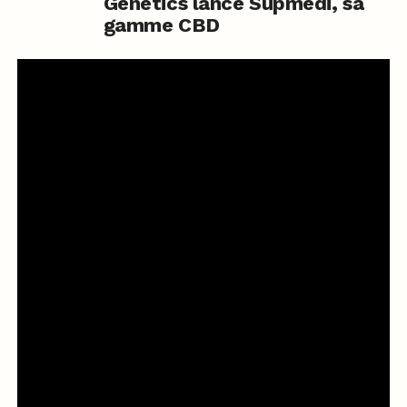
Genetics lance Supmedi, sa
gamme CBD