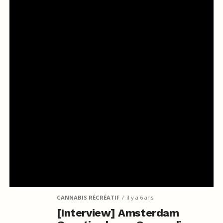
CANNABIS RÉCRÉATIF
il y a 6 ans
[Interview] Amsterdam