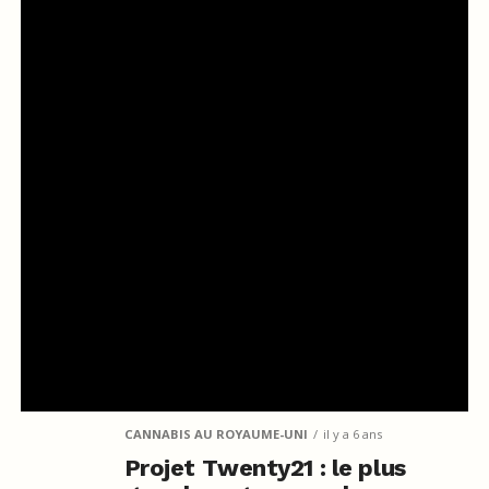
CANNABIS AU ROYAUME-UNI
il y a 6 ans
Projet Twenty21 : le plus