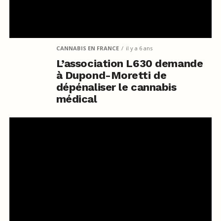
CANNABIS EN FRANCE
il y a 6 ans
L’association L630 demande
à Dupond-Moretti de
dépénaliser le cannabis
médical