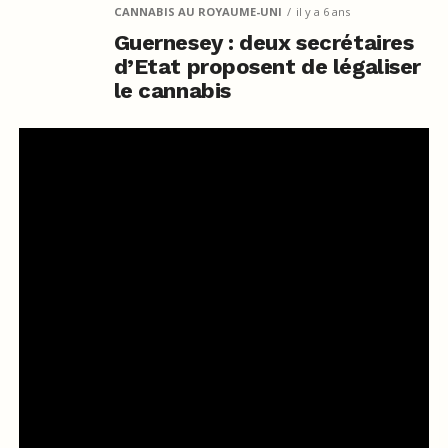
CANNABIS AU ROYAUME-UNI
il y a 6 ans
Guernesey : deux secrétaires
d’Etat proposent de légaliser
le cannabis