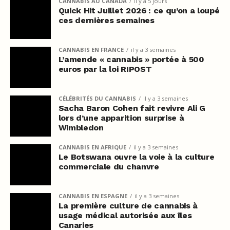
CANNABIS AU CANADA
il y a 5 jours
Quick Hit Juillet 2026 : ce qu’on a loupé
ces dernières semaines
CANNABIS EN FRANCE
il y a 3 semaines
L’amende « cannabis » portée à 500
euros par la loi RIPOST
CÉLÉBRITÉS DU CANNABIS
il y a 3 semaines
Sacha Baron Cohen fait revivre Ali G
lors d’une apparition surprise à
Wimbledon
CANNABIS EN AFRIQUE
il y a 3 semaines
Le Botswana ouvre la voie à la culture
commerciale du chanvre
CANNABIS EN ESPAGNE
il y a 3 semaines
La première culture de cannabis à
usage médical autorisée aux îles
Canaries