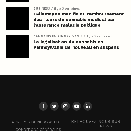
BUSINESS
il y a 3 semaines
L’Allemagne met fin au remboursement
des fleurs de cannabis médical par
l’assurance maladie publique
CANNABIS EN PENNSYLVANIE
il y a 3 semaines
La légalisation du cannabis en
Pennsylvanie de nouveau en suspens
RETROUVEZ-NOUS SUR
A PROPOS DE NEWSWEED
NEWS
CONDITIONS GÉNÉRALES