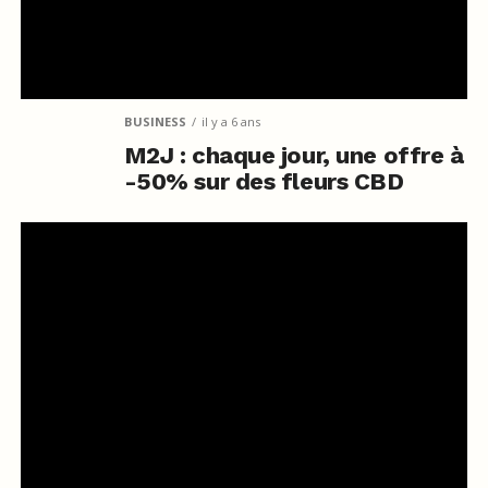
BUSINESS
il y a 6 ans
M2J : chaque jour, une offre à
-50% sur des fleurs CBD