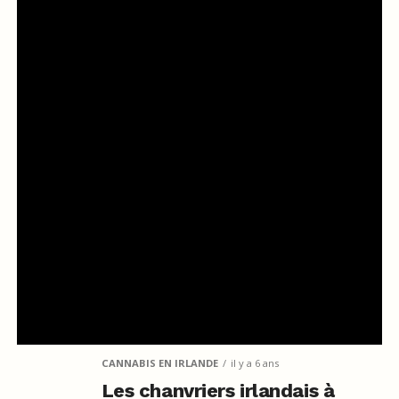
CANNABIS EN IRLANDE
il y a 6 ans
Les chanvriers irlandais à