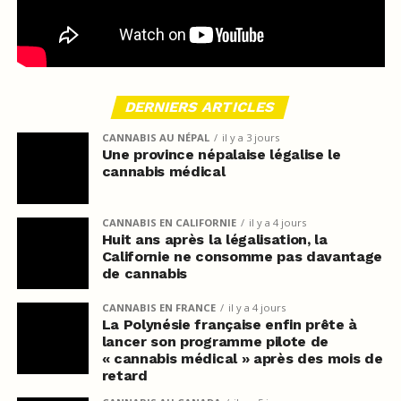
DERNIERS ARTICLES
CANNABIS AU NÉPAL
il y a 3 jours
Une province népalaise légalise le
cannabis médical
CANNABIS EN CALIFORNIE
il y a 4 jours
Huit ans après la légalisation, la
Californie ne consomme pas davantage
de cannabis
CANNABIS EN FRANCE
il y a 4 jours
La Polynésie française enfin prête à
lancer son programme pilote de
« cannabis médical » après des mois de
retard