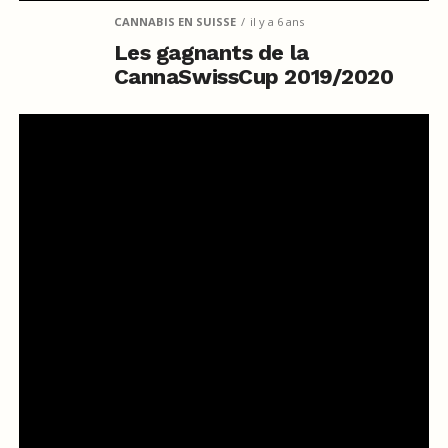
CANNABIS EN SUISSE
il y a 6 ans
Les gagnants de la
CannaSwissCup 2019/2020