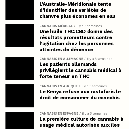
L’Australie-Méridionale tente
d’identifier des variétés de
chanvre plus économes en eau
CANNABIS MÉDICAL
il y a 3 semaines
Une huile THC:CBD donne des
résultats prometteurs contre
l’agitation chez les personnes
atteintes de démence
CANNABIS EN ALLEMAGNE
il y a 3 semaines
Les patients allemands
privilégient le cannabis médical à
forte teneur en THC
CANNABIS EN AFRIQUE
il y a 3 semaines
Le Kenya refuse aux rastafaris le
droit de consommer du cannabis
CANNABIS EN ESPAGNE
il y a 3 semaines
La première culture de cannabis à
usage médical autorisée aux îles