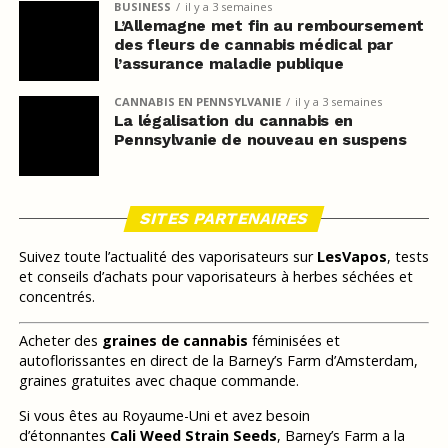
BUSINESS
il y a 3 semaines
L’Allemagne met fin au remboursement
des fleurs de cannabis médical par
l’assurance maladie publique
CANNABIS EN PENNSYLVANIE
il y a 3 semaines
La légalisation du cannabis en
Pennsylvanie de nouveau en suspens
SITES PARTENAIRES
Suivez toute l’actualité des vaporisateurs sur
LesVapos
, tests
et conseils d’achats pour vaporisateurs à herbes séchées et
concentrés.
Acheter des
graines de cannabis
féminisées et
autoflorissantes en direct de la Barney’s Farm d’Amsterdam,
graines gratuites avec chaque commande.
Si vous êtes au Royaume-Uni et avez besoin
d’étonnantes
Cali Weed Strain Seeds
, Barney’s Farm a la