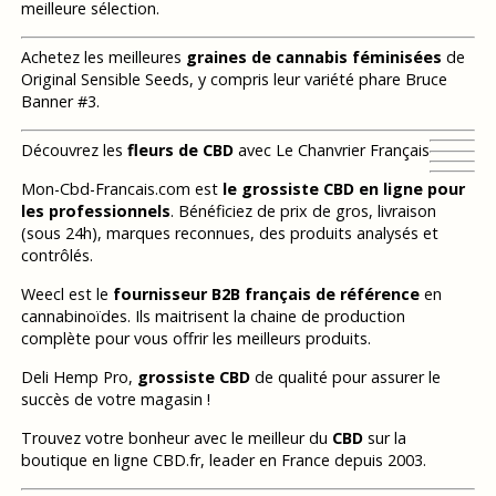
meilleure sélection.
Achetez les meilleures
graines de cannabis féminisées
de
Original Sensible Seeds, y compris leur variété phare Bruce
Banner #3.
Découvrez les
fleurs de CBD
avec Le Chanvrier Français
Mon-Cbd-Francais.com est
le grossiste CBD en ligne pour
les professionnels
. Bénéficiez de prix de gros, livraison
(sous 24h), marques reconnues, des produits analysés et
contrôlés.
Weecl est le
fournisseur B2B français de référence
en
cannabinoïdes. Ils maitrisent la chaine de production
complète pour vous offrir les meilleurs produits.
Deli Hemp Pro,
grossiste CBD
de qualité pour assurer le
succès de votre magasin !
Trouvez votre bonheur avec le meilleur du
CBD
sur la
boutique en ligne CBD.fr, leader en France depuis 2003.