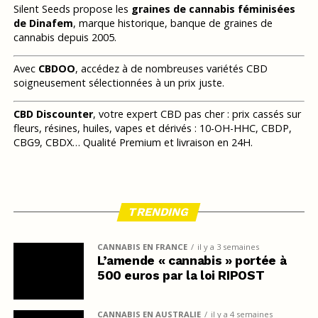
Silent Seeds propose les
graines de cannabis féminisées
de Dinafem
, marque historique, banque de graines de
cannabis depuis 2005.
Avec
CBDOO
, accédez à de nombreuses variétés CBD
soigneusement sélectionnées à un prix juste.
CBD Discounter
, votre expert CBD pas cher : prix cassés sur
fleurs, résines, huiles, vapes et dérivés : 10-OH-HHC, CBDP,
CBG9, CBDX… Qualité Premium et livraison en 24H.
TRENDING
CANNABIS EN FRANCE
il y a 3 semaines
L’amende « cannabis » portée à
500 euros par la loi RIPOST
CANNABIS EN AUSTRALIE
il y a 4 semaines