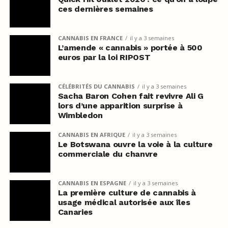
ces dernières semaines
CANNABIS EN FRANCE
il y a 3 semaines
L’amende « cannabis » portée à 500
euros par la loi RIPOST
CÉLÉBRITÉS DU CANNABIS
il y a 3 semaines
Sacha Baron Cohen fait revivre Ali G
lors d’une apparition surprise à
Wimbledon
CANNABIS EN AFRIQUE
il y a 3 semaines
Le Botswana ouvre la voie à la culture
commerciale du chanvre
CANNABIS EN ESPAGNE
il y a 3 semaines
La première culture de cannabis à
usage médical autorisée aux îles
Canaries