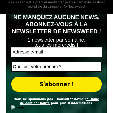
Newsweed est le premier média français sur l'actualité légale et
mondiale du cannabis - © Newsweed
NE MANQUEZ AUCUNE NEWS,
ABONNEZ-VOUS À LA
NEWSLETTER DE NEWSWEED !
1 newsletter par semaine,
tous les mercredis !
Nous ne spammons pas ! Consultez notre
politique
de confidentialité
pour plus d’informations.