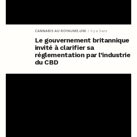
CANNABIS AU ROYAUME-UNI
il y a 3 ans
Le gouvernement britannique
invité à clarifier sa
réglementation par l’industrie
du CBD