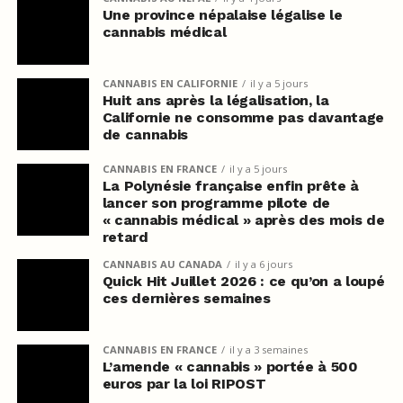
Une province népalaise légalise le
cannabis médical
CANNABIS EN CALIFORNIE
il y a 5 jours
Huit ans après la légalisation, la
Californie ne consomme pas davantage
de cannabis
CANNABIS EN FRANCE
il y a 5 jours
La Polynésie française enfin prête à
lancer son programme pilote de
« cannabis médical » après des mois de
retard
CANNABIS AU CANADA
il y a 6 jours
Quick Hit Juillet 2026 : ce qu’on a loupé
ces dernières semaines
CANNABIS EN FRANCE
il y a 3 semaines
L’amende « cannabis » portée à 500
euros par la loi RIPOST