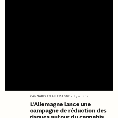
CANNABIS EN ALLEMAGNE
il y a 3 ans
L’Allemagne lance une
campagne de réduction des
risques autour du cannabis