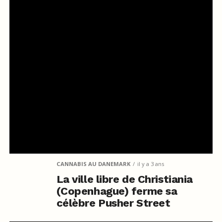
CANNABIS AU DANEMARK
il y a 3 ans
La ville libre de Christiania
(Copenhague) ferme sa
célèbre Pusher Street