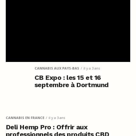
CANNABIS AUX PAYS-BAS
il y a 3 ans
CB Expo : les 15 et 16
septembre à Dortmund
CANNABIS EN FRANCE
il y a 3 ans
Deli Hemp Pro : Offrir aux
professionnels des produits CBD