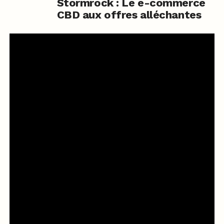
Stormrock : Le e-commerce
CBD aux offres alléchantes