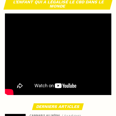
L’ENFANT QUI A LÉGALISÉ LE CBD DANS LE
MONDE
DERNIERS ARTICLES
CANNABIS AU NÉPAL
il y a 4 jours