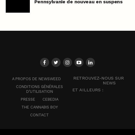
Pennsylvanie de nouveau en suspens
RETROUVEZ-NOUS SUR
A PROPOS DE NEWSWEED
NEWS
CONDITIONS GÉNÉRALES
ET AILLEURS :
D’UTILISATION
PRESSE
CEBEDIA
THE CANNABIS BOY
CONTACT