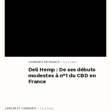
CANNABIS EN FRANCE
il y a 3 ans
Deli Hemp : De ses débuts
modestes à n°1 du CBD en
France
CANCER ET CANNABIS
il y a 3 ans