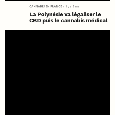
CANNABIS EN FRANCE
il y a 3 ans
La Polynésie va légaliser le
CBD puis le cannabis médical