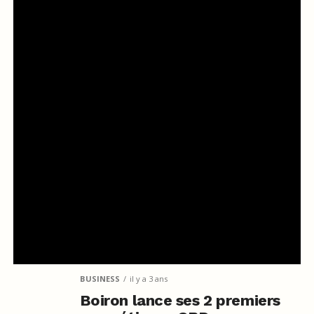
BUSINESS
il y a 3 ans
Boiron lance ses 2 premiers