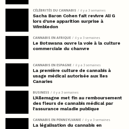
CÉLÉBRITÉS DU CANNABIS
il y a 3 semaines
Sacha Baron Cohen fait revivre Ali G
lors d’une apparition surprise à
Wimbledon
CANNABIS EN AFRIQUE
il y a 3 semaines
Le Botswana ouvre la voie à la culture
commerciale du chanvre
CANNABIS EN ESPAGNE
il y a 3 semaines
La première culture de cannabis à
usage médical autorisée aux îles
Canaries
BUSINESS
il y a 3 semaines
L’Allemagne met fin au remboursement
des fleurs de cannabis médical par
l’assurance maladie publique
CANNABIS EN PENNSYLVANIE
il y a 3 semaines
La légalisation du cannabis en