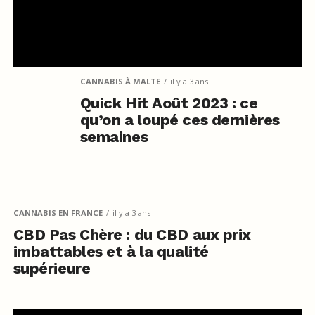
CANNABIS À MALTE
il y a 3 ans
Quick Hit Août 2023 : ce
qu’on a loupé ces dernières
semaines
CANNABIS EN FRANCE
il y a 3 ans
CBD Pas Chère : du CBD aux prix
imbattables et à la qualité
supérieure