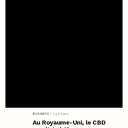
BUSINESS
il y a 3 ans
Au Royaume-Uni, le CBD