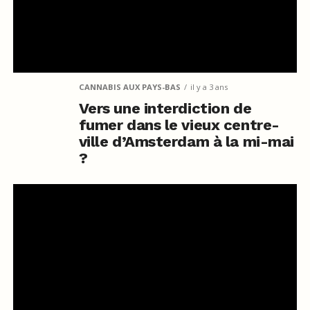
CANNABIS AUX PAYS-BAS
il y a 3 ans
Vers une interdiction de
fumer dans le vieux centre-
ville d’Amsterdam à la mi-mai
?