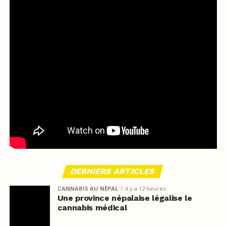
DERNIERS ARTICLES
CANNABIS AU NÉPAL
il y a 12 heures
Une province népalaise légalise le
cannabis médical