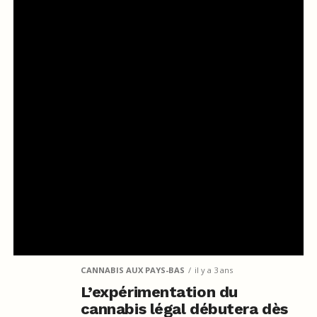
CANNABIS AUX PAYS-BAS
il y a 3 ans
L’expérimentation du
cannabis légal débutera dès