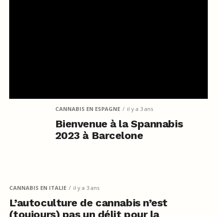
CANNABIS EN ESPAGNE
il y a 3 ans
Bienvenue à la Spannabis
2023 à Barcelone
CANNABIS EN ITALIE
il y a 3 ans
L’autoculture de cannabis n’est
(toujours) pas un délit pour la