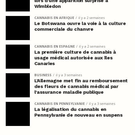
lors d’une apparition surprise à
Wimbledon
CANNABIS EN AFRIQUE
il y a 2 semaines
Le Botswana ouvre la voie à la culture
commerciale du chanvre
CANNABIS EN ESPAGNE
il y a 2 semaines
La première culture de cannabis à
usage médical autorisée aux îles
Canaries
BUSINESS
il y a 3 semaines
L’Allemagne met fin au remboursement
des fleurs de cannabis médical par
l’assurance maladie publique
CANNABIS EN PENNSYLVANIE
il y a 3 semaines
La légalisation du cannabis en
Pennsylvanie de nouveau en suspens