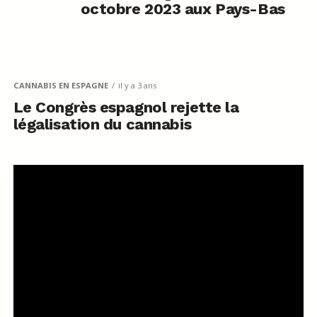
octobre 2023 aux Pays-Bas
CANNABIS EN ESPAGNE
il y a 3 ans
Le Congrès espagnol rejette la
légalisation du cannabis