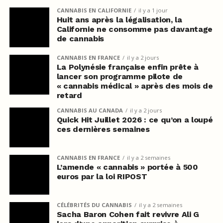
CANNABIS EN CALIFORNIE
il y a 1 jour
Huit ans après la légalisation, la
Californie ne consomme pas davantage
de cannabis
CANNABIS EN FRANCE
il y a 2 jours
La Polynésie française enfin prête à
lancer son programme pilote de
« cannabis médical » après des mois de
retard
CANNABIS AU CANADA
il y a 2 jours
Quick Hit Juillet 2026 : ce qu’on a loupé
ces dernières semaines
CANNABIS EN FRANCE
il y a 2 semaines
L’amende « cannabis » portée à 500
euros par la loi RIPOST
CÉLÉBRITÉS DU CANNABIS
il y a 2 semaines
Sacha Baron Cohen fait revivre Ali G