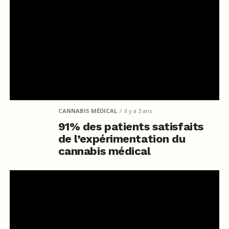
CANNABIS MÉDICAL
il y a 3 ans
91% des patients satisfaits
de l’expérimentation du
cannabis médical