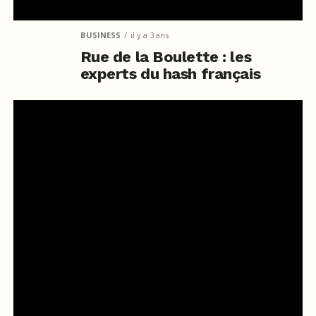
BUSINESS
il y a 3 ans
Rue de la Boulette : les
experts du hash français