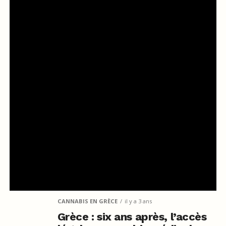
CANNABIS EN GRÈCE
il y a 3 ans
Grèce : six ans après, l’accès