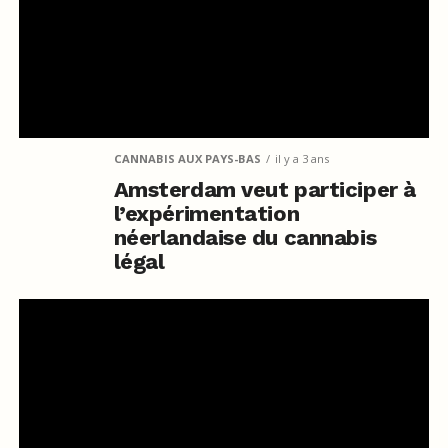
CANNABIS AUX PAYS-BAS
il y a 3 ans
Amsterdam veut participer à
l’expérimentation
néerlandaise du cannabis
légal