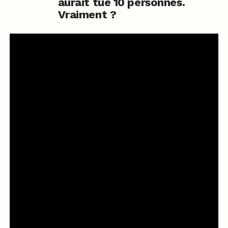
aurait tué 10 personnes.
Vraiment ?