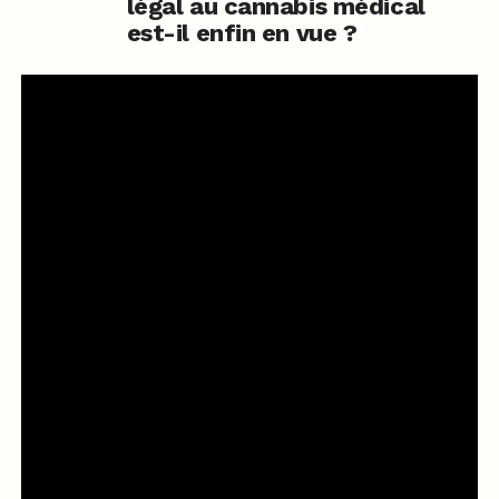
légal au cannabis médical
est-il enfin en vue ?