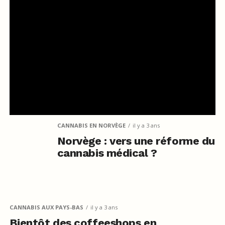
CANNABIS EN NORVÈGE
il y a 3 ans
Norvège : vers une réforme du
cannabis médical ?
CANNABIS AUX PAYS-BAS
il y a 3 ans
Bientôt des coffeeshops en