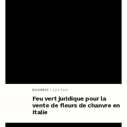
BUSINESS
il y a 3 ans
Feu vert juridique pour la
vente de fleurs de chanvre en
Italie