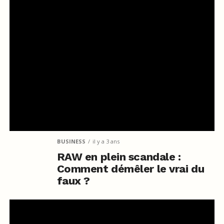
BUSINESS
il y a 3 ans
RAW en plein scandale :
Comment démêler le vrai du
faux ?