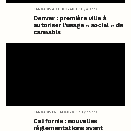
CANNABIS AU COLORADO
il y a 9 ans
Denver : première ville à
autoriser l’usage « social » de
cannabis
CANNABIS EN CALIFORNIE
il y a 9 ans
Californie : nouvelles
réglementations avant