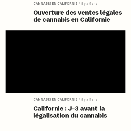
CANNABIS EN CALIFORNIE
il y a 9 ans
Ouverture des ventes légales
de cannabis en Californie
CANNABIS EN CALIFORNIE
il y a 9 ans
Californie : J-3 avant la
légalisation du cannabis