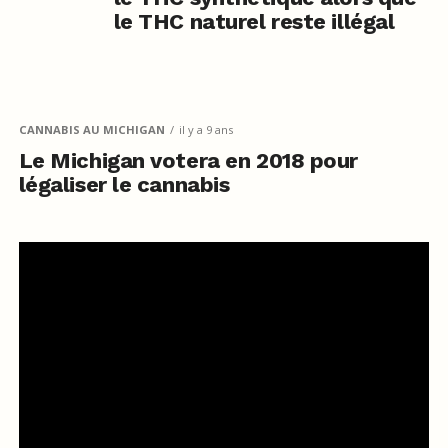
le THC naturel reste illégal
CANNABIS AU MICHIGAN
il y a 9 ans
Le Michigan votera en 2018 pour
légaliser le cannabis