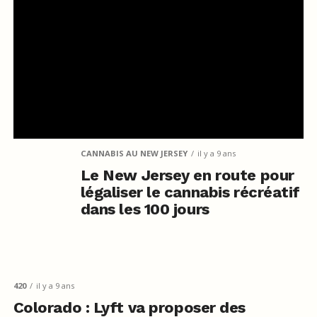
CANNABIS AU NEW JERSEY
il y a 9 ans
Le New Jersey en route pour
légaliser le cannabis récréatif
dans les 100 jours
420
il y a 9 ans
Colorado : Lyft va proposer des