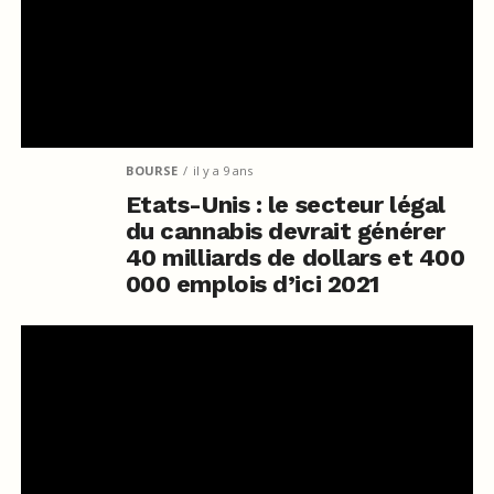
BOURSE
il y a 9 ans
Etats-Unis : le secteur légal
du cannabis devrait générer
40 milliards de dollars et 400
000 emplois d’ici 2021