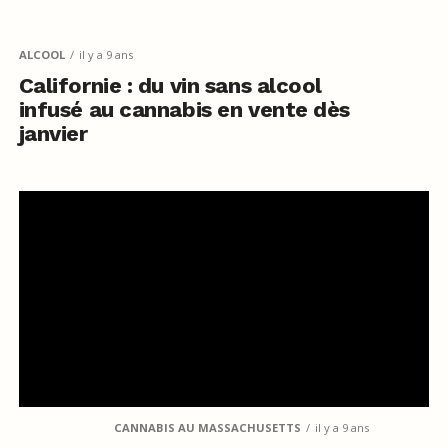
ALCOOL
il y a 9 ans
Californie : du vin sans alcool
infusé au cannabis en vente dès
janvier
CANNABIS AU MASSACHUSETTS
il y a 9 ans