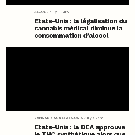
ALCOOL
il y a 9 ans
Etats-Unis : la légalisation du
cannabis médical diminue la
consommation d’alcool
CANNABIS AUX ETATS-UNIS
il y a 9 ans
Etats-Unis : la DEA approuve
le THC synthétique alors que