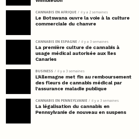
Wimbledon
CANNABIS EN AFRIQUE
il y a 2 semaines
Le Botswana ouvre la voie à la culture
commerciale du chanvre
CANNABIS EN ESPAGNE
il y a 3 semaines
La première culture de cannabis à
usage médical autorisée aux îles
Canaries
BUSINESS
il y a 3 semaines
L’Allemagne met fin au remboursement
des fleurs de cannabis médical par
l’assurance maladie publique
CANNABIS EN PENNSYLVANIE
il y a 3 semaines
La légalisation du cannabis en
Pennsylvanie de nouveau en suspens