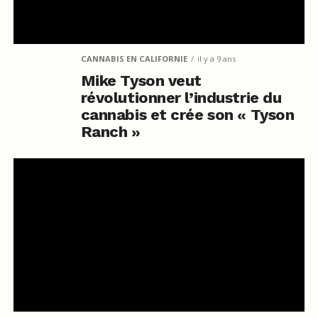
CANNABIS EN CALIFORNIE
il y a 9 ans
Mike Tyson veut
révolutionner l’industrie du
cannabis et crée son « Tyson
Ranch »