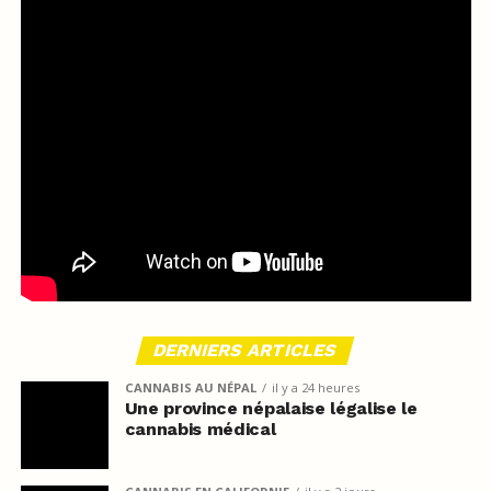
DERNIERS ARTICLES
CANNABIS AU NÉPAL
il y a 24 heures
Une province népalaise légalise le
cannabis médical