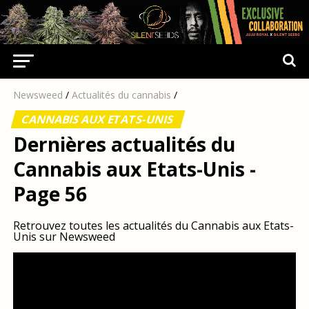
Newsweed
/
Actualités du cannabis
/
CANNABIS AUX ETATS-UNIS
Dernières actualités du
Cannabis aux Etats-Unis -
Page 56
Retrouvez toutes les actualités du Cannabis aux Etats-
Unis sur Newsweed