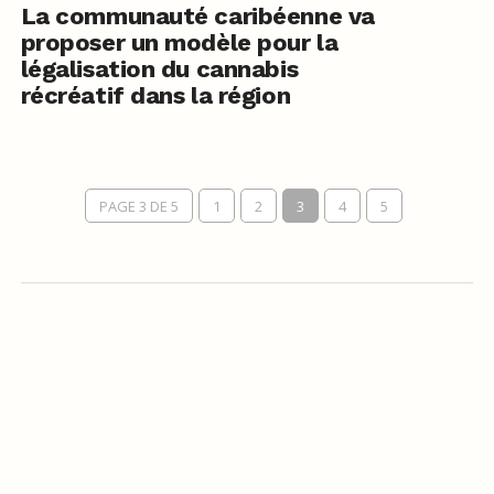
La communauté caribéenne va
proposer un modèle pour la
légalisation du cannabis
récréatif dans la région
PAGE 3 DE 5
1
2
3
4
5