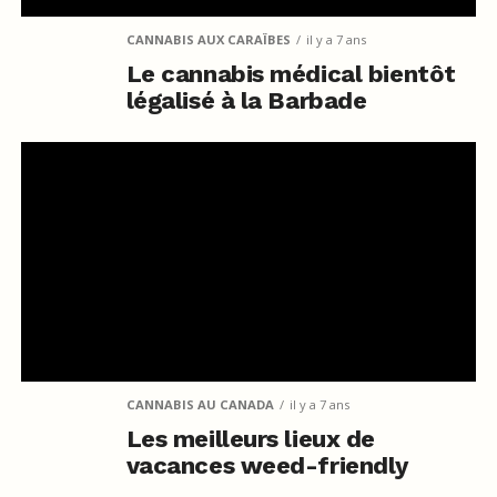
CANNABIS AUX CARAÏBES
il y a 7 ans
Le cannabis médical bientôt
légalisé à la Barbade
CANNABIS AU CANADA
il y a 7 ans
Les meilleurs lieux de
vacances weed-friendly