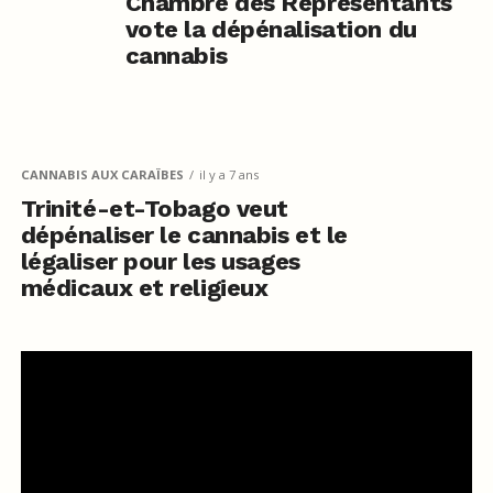
Chambre des Représentants
vote la dépénalisation du
cannabis
CANNABIS AUX CARAÏBES
il y a 7 ans
Trinité-et-Tobago veut
dépénaliser le cannabis et le
légaliser pour les usages
médicaux et religieux