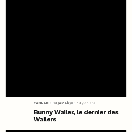
CANNABIS EN JAMAÏQUE
il y a 5 ans
Bunny Wailer, le dernier des
Wailers