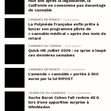
Huit ans après la légalisation, la
Californie ne consomme pas davantage
de cannabis
CANNABIS EN FRANCE
il y a 2 jours
La Polynésie française enfin prête à
lancer son programme pilote de
« cannabis médical » après des mois de
retard
CANNABIS AU CANADA
il y a 2 jours
Quick Hit Juillet 2026 : ce qu’on a loupé
ces dernières semaines
CANNABIS EN FRANCE
il y a 2 semaines
L’amende « cannabis » portée à 500
euros par la loi RIPOST
CÉLÉBRITÉS DU CANNABIS
il y a 2 semaines
Sacha Baron Cohen fait revivre Ali G
lors d’une apparition surprise à
Wimbledon