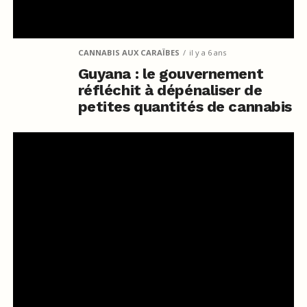
CANNABIS AUX CARAÏBES
il y a 6 ans
Guyana : le gouvernement
réfléchit à dépénaliser de
petites quantités de cannabis