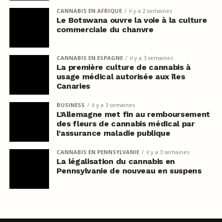
CANNABIS EN AFRIQUE
il y a 2 semaines
Le Botswana ouvre la voie à la culture
commerciale du chanvre
CANNABIS EN ESPAGNE
il y a 3 semaines
La première culture de cannabis à
usage médical autorisée aux îles
Canaries
BUSINESS
il y a 3 semaines
L’Allemagne met fin au remboursement
des fleurs de cannabis médical par
l’assurance maladie publique
CANNABIS EN PENNSYLVANIE
il y a 3 semaines
La légalisation du cannabis en
Pennsylvanie de nouveau en suspens