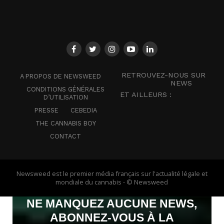
RETROUVEZ-NOUS SUR
A PROPOS DE NEWSWEED
NEWS
CONDITIONS GÉNÉRALES
ET AILLEURS :
D’UTILISATION
PRESSE
CEBEDIA
THE CANNABIS BOY
CONTACT
Newsweed est le premier média français sur l'actualité légale et
mondiale du cannabis - © Newsweed
NE MANQUEZ AUCUNE NEWS,
ABONNEZ-VOUS À LA