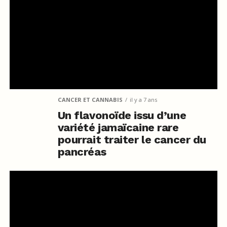
CANCER ET CANNABIS
il y a 7 ans
Un flavonoïde issu d’une
variété jamaïcaine rare
pourrait traiter le cancer du
pancréas