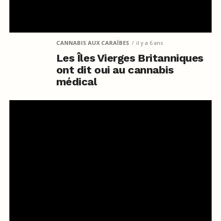
CANNABIS AUX CARAÏBES
il y a 6 ans
Les Îles Vierges Britanniques
ont dit oui au cannabis
médical