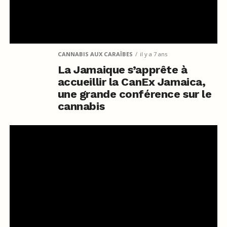
CANNABIS AUX CARAÏBES
il y a 7 ans
La Jamaique s’apprête à
accueillir la CanEx Jamaica,
une grande conférence sur le
cannabis