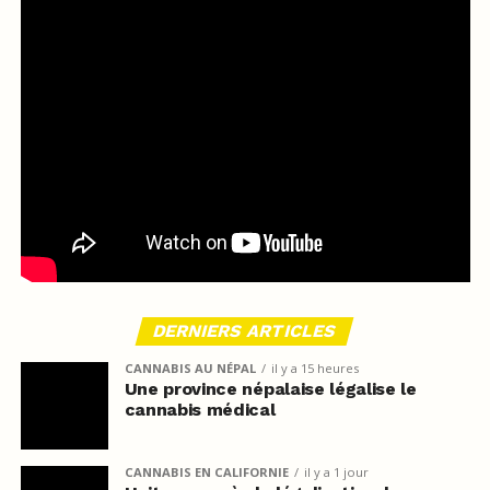
DERNIERS ARTICLES
CANNABIS AU NÉPAL
il y a 15 heures
Une province népalaise légalise le
cannabis médical
CANNABIS EN CALIFORNIE
il y a 1 jour