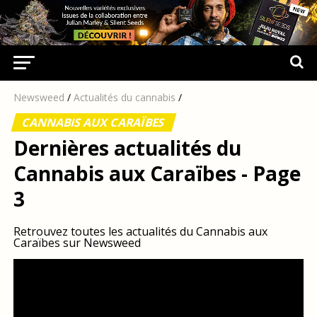
Newsweed
/
Actualités du cannabis
/
CANNABIS AUX CARAÏBES
Dernières actualités du
Cannabis aux Caraïbes - Page
3
Retrouvez toutes les actualités du Cannabis aux
Caraïbes sur Newsweed