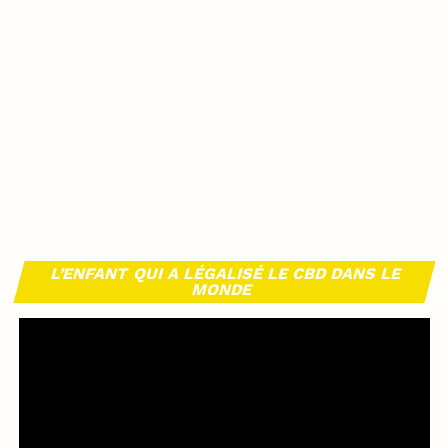
L’ENFANT QUI A LÉGALISÉ LE CBD DANS LE
MONDE