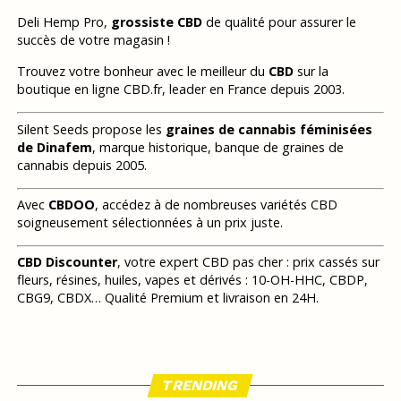
Deli Hemp Pro,
grossiste CBD
de qualité pour assurer le
succès de votre magasin !
Trouvez votre bonheur avec le meilleur du
CBD
sur la
boutique en ligne CBD.fr, leader en France depuis 2003.
Silent Seeds propose les
graines de cannabis féminisées
de Dinafem
, marque historique, banque de graines de
cannabis depuis 2005.
Avec
CBDOO
, accédez à de nombreuses variétés CBD
soigneusement sélectionnées à un prix juste.
CBD Discounter
, votre expert CBD pas cher : prix cassés sur
fleurs, résines, huiles, vapes et dérivés : 10-OH-HHC, CBDP,
CBG9, CBDX… Qualité Premium et livraison en 24H.
TRENDING