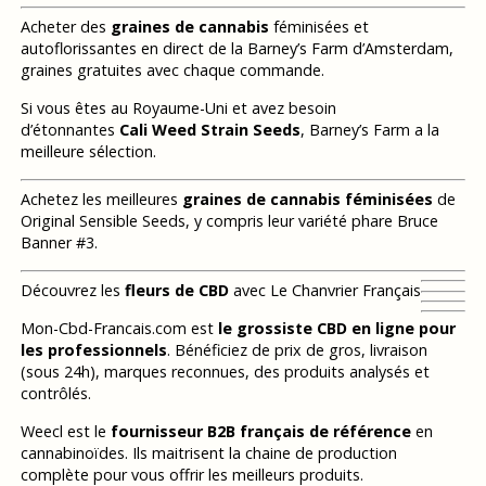
Acheter des
graines de cannabis
féminisées et
autoflorissantes en direct de la Barney’s Farm d’Amsterdam,
graines gratuites avec chaque commande.
Si vous êtes au Royaume-Uni et avez besoin
d’étonnantes
Cali Weed Strain Seeds
, Barney’s Farm a la
meilleure sélection.
Achetez les meilleures
graines de cannabis féminisées
de
Original Sensible Seeds, y compris leur variété phare Bruce
Banner #3.
Découvrez les
fleurs de CBD
avec Le Chanvrier Français
Mon-Cbd-Francais.com est
le grossiste CBD en ligne pour
les professionnels
. Bénéficiez de prix de gros, livraison
(sous 24h), marques reconnues, des produits analysés et
contrôlés.
Weecl est le
fournisseur B2B français de référence
en
cannabinoïdes. Ils maitrisent la chaine de production
complète pour vous offrir les meilleurs produits.