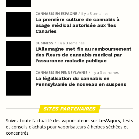
CANNABIS EN ESPAGNE
il y a 3 semaines
La première culture de cannabis à
usage médical autorisée aux îles
Canaries
BUSINESS
il y a 3 semaines
L’Allemagne met fin au remboursement
des fleurs de cannabis médical par
l’assurance maladie publique
CANNABIS EN PENNSYLVANIE
il y a 3 semaines
La légalisation du cannabis en
Pennsylvanie de nouveau en suspens
SITES PARTENAIRES
Suivez toute l’actualité des vaporisateurs sur
LesVapos
, tests
et conseils d’achats pour vaporisateurs à herbes séchées et
concentrés.