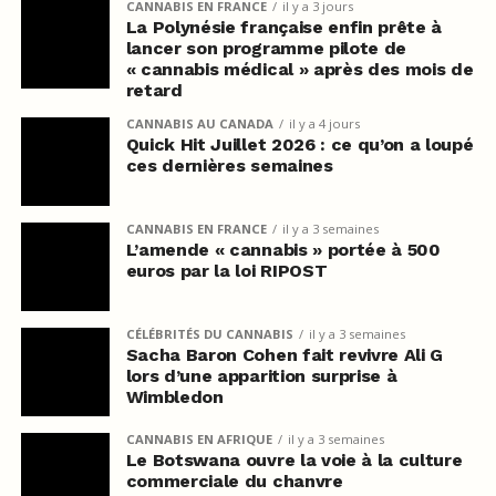
CANNABIS EN FRANCE
il y a 3 jours
La Polynésie française enfin prête à
lancer son programme pilote de
« cannabis médical » après des mois de
retard
CANNABIS AU CANADA
il y a 4 jours
Quick Hit Juillet 2026 : ce qu’on a loupé
ces dernières semaines
CANNABIS EN FRANCE
il y a 3 semaines
L’amende « cannabis » portée à 500
euros par la loi RIPOST
CÉLÉBRITÉS DU CANNABIS
il y a 3 semaines
Sacha Baron Cohen fait revivre Ali G
lors d’une apparition surprise à
Wimbledon
CANNABIS EN AFRIQUE
il y a 3 semaines
Le Botswana ouvre la voie à la culture
commerciale du chanvre