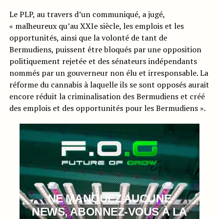
Le PLP, au travers d’un communiqué, a jugé,
« malheureux qu’au XXIe siècle, les emplois et les
opportunités, ainsi que la volonté de tant de
Bermudiens, puissent être bloqués par une opposition
politiquement rejetée et des sénateurs indépendants
nommés par un gouverneur non élu et irresponsable. La
réforme du cannabis à laquelle ils se sont opposés aurait
encore réduit la criminalisation des Bermudiens et créé
des emplois et des opportunités pour les Bermudiens ».
NE MANQUEZ AUCUNE
NEWS, ABONNEZ-VOUS À LA