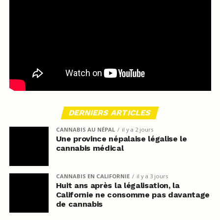
DERNIERS ARTICLES
CANNABIS AU NÉPAL
il y a 2 jours
Une province népalaise légalise le
cannabis médical
CANNABIS EN CALIFORNIE
il y a 3 jours
Huit ans après la légalisation, la
Californie ne consomme pas davantage
de cannabis