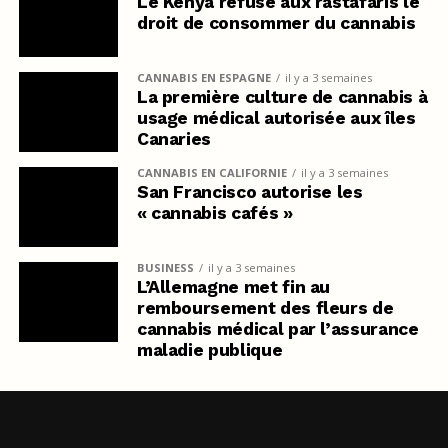
Le Kenya refuse aux rastafaris le
droit de consommer du cannabis
CANNABIS EN ESPAGNE
il y a 3 semaines
La première culture de cannabis à
usage médical autorisée aux îles
Canaries
CANNABIS EN CALIFORNIE
il y a 3 semaines
San Francisco autorise les
« cannabis cafés »
BUSINESS
il y a 3 semaines
L’Allemagne met fin au
remboursement des fleurs de
cannabis médical par l’assurance
maladie publique