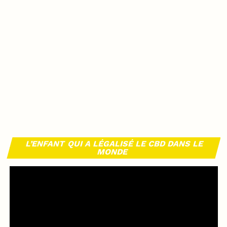
L’ENFANT QUI A LÉGALISÉ LE CBD DANS LE
MONDE