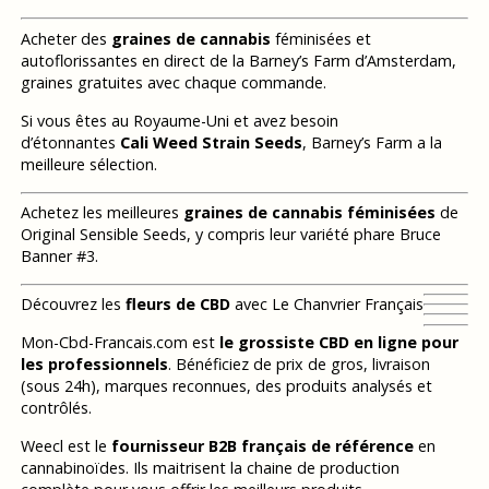
Acheter des
graines de cannabis
féminisées et
autoflorissantes en direct de la Barney’s Farm d’Amsterdam,
graines gratuites avec chaque commande.
Si vous êtes au Royaume-Uni et avez besoin
d’étonnantes
Cali Weed Strain Seeds
, Barney’s Farm a la
meilleure sélection.
Achetez les meilleures
graines de cannabis féminisées
de
Original Sensible Seeds, y compris leur variété phare Bruce
Banner #3.
Découvrez les
fleurs de CBD
avec Le Chanvrier Français
Mon-Cbd-Francais.com est
le grossiste CBD en ligne pour
les professionnels
. Bénéficiez de prix de gros, livraison
(sous 24h), marques reconnues, des produits analysés et
contrôlés.
Weecl est le
fournisseur B2B français de référence
en
cannabinoïdes. Ils maitrisent la chaine de production