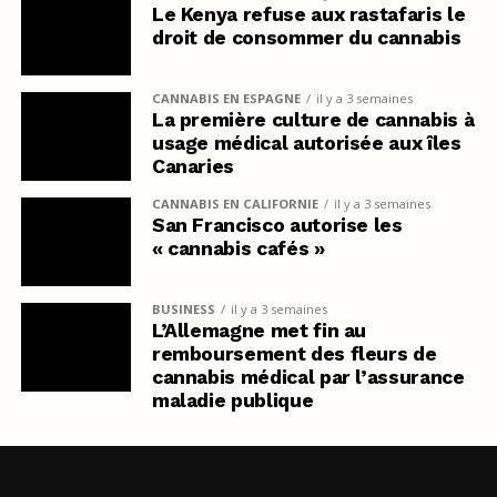
Le Kenya refuse aux rastafaris le
droit de consommer du cannabis
CANNABIS EN ESPAGNE
il y a 3 semaines
La première culture de cannabis à
usage médical autorisée aux îles
Canaries
CANNABIS EN CALIFORNIE
il y a 3 semaines
San Francisco autorise les
« cannabis cafés »
BUSINESS
il y a 3 semaines
L’Allemagne met fin au
remboursement des fleurs de
cannabis médical par l’assurance
maladie publique