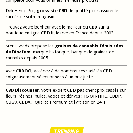
complète pour vous offrir les meilleurs produits.
Deli Hemp Pro,
grossiste CBD
de qualité pour assurer le
succès de votre magasin !
Trouvez votre bonheur avec le meilleur du
CBD
sur la
boutique en ligne CBD.fr, leader en France depuis 2003.
Silent Seeds propose les
graines de cannabis féminisées
de Dinafem
, marque historique, banque de graines de
cannabis depuis 2005.
Avec
CBDOO
, accédez à de nombreuses variétés CBD
soigneusement sélectionnées à un prix juste.
CBD Discounter
, votre expert CBD pas cher : prix cassés sur
fleurs, résines, huiles, vapes et dérivés : 10-OH-HHC, CBDP,
CBG9, CBDX… Qualité Premium et livraison en 24H.
TRENDING