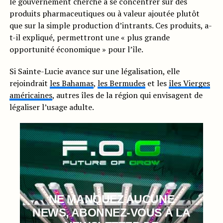
le gouvernement cherche à se concentrer sur des
produits pharmaceutiques ou à valeur ajoutée plutôt
que sur la simple production d’intrants. Ces produits, a-
t-il expliqué, permettront une « plus grande
opportunité économique » pour l’île.
Si Sainte-Lucie avance sur une légalisation, elle
rejoindrait
les Bahamas
,
les Bermudes
et les
îles Vierges
américaines
, autres îles de la région qui envisagent de
légaliser l’usage adulte.
NE MANQUEZ AUCUNE
NEWS, ABONNEZ-VOUS À LA