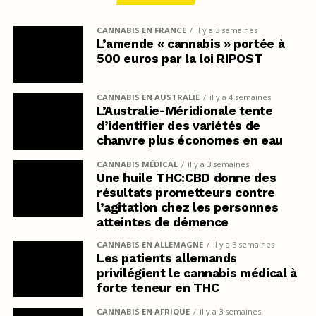
CANNABIS EN FRANCE
il y a 3 semaines
L’amende « cannabis » portée à
500 euros par la loi RIPOST
CANNABIS EN AUSTRALIE
il y a 4 semaines
L’Australie-Méridionale tente
d’identifier des variétés de
chanvre plus économes en eau
CANNABIS MÉDICAL
il y a 3 semaines
Une huile THC:CBD donne des
résultats prometteurs contre
l’agitation chez les personnes
atteintes de démence
CANNABIS EN ALLEMAGNE
il y a 3 semaines
Les patients allemands
privilégient le cannabis médical à
forte teneur en THC
CANNABIS EN AFRIQUE
il y a 3 semaines