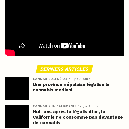
DERNIERS ARTICLES
CANNABIS AU NÉPAL
il y a 2 jours
Une province népalaise légalise le
cannabis médical
CANNABIS EN CALIFORNIE
il y a 3 jours
Huit ans après la légalisation, la
Californie ne consomme pas davantage
de cannabis