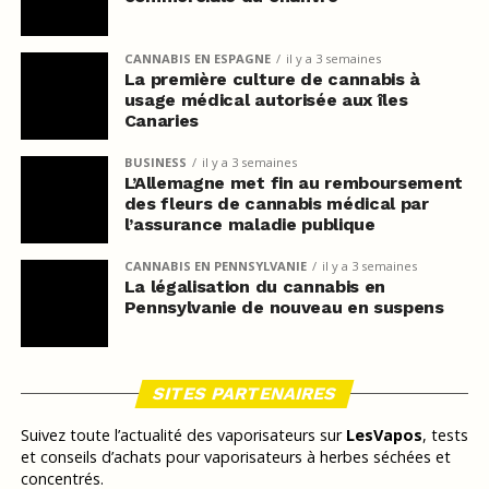
CANNABIS EN ESPAGNE
il y a 3 semaines
La première culture de cannabis à
usage médical autorisée aux îles
Canaries
BUSINESS
il y a 3 semaines
L’Allemagne met fin au remboursement
des fleurs de cannabis médical par
l’assurance maladie publique
CANNABIS EN PENNSYLVANIE
il y a 3 semaines
La légalisation du cannabis en
Pennsylvanie de nouveau en suspens
SITES PARTENAIRES
Suivez toute l’actualité des vaporisateurs sur
LesVapos
, tests
et conseils d’achats pour vaporisateurs à herbes séchées et
concentrés.