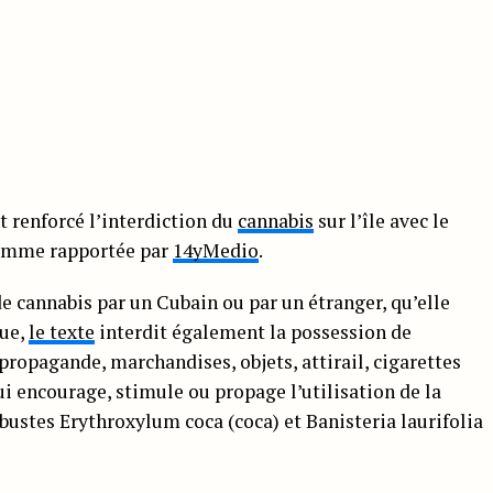
renforcé l’interdiction du
cannabis
sur l’île avec le
comme rapportée par
14yMedio
.
 cannabis par un Cubain ou par un étranger, qu’elle
que,
le texte
interdit également la possession de
propagande, marchandises, objets, attirail, cigarettes
ui encourage, stimule ou propage l’utilisation de la
rbustes Erythroxylum coca (coca) et Banisteria laurifolia