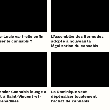
e-Lucie va-t-elle enfin
L’Assemblée des Bermudes
iser le cannabis ?
adopte à nouveau la
légalisation du cannabis
emier Cannabis lounge a
La Dominique veut
t à Saint-Vincent-et-
dépénaliser localement
renadines
l’achat de cannabis