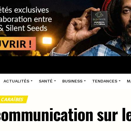
ACTUALITÉS
SANTÉ
BUSINESS
TENDANCES
M
 CARAÏBES
 communication sur l