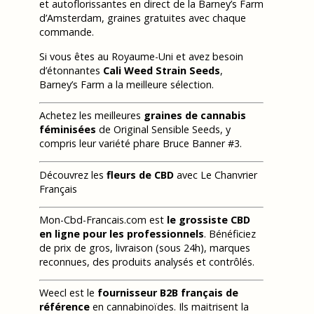
et autoflorissantes en direct de la Barney’s Farm
d’Amsterdam, graines gratuites avec chaque
commande.
Si vous êtes au Royaume-Uni et avez besoin
d’étonnantes
Cali Weed Strain Seeds
,
Barney’s Farm a la meilleure sélection.
Achetez les meilleures
graines de cannabis
féminisées
de Original Sensible Seeds, y
compris leur variété phare Bruce Banner #3.
Découvrez les
fleurs de CBD
avec Le Chanvrier
Français
Mon-Cbd-Francais.com est
le grossiste CBD
en ligne pour les professionnels
. Bénéficiez
de prix de gros, livraison (sous 24h), marques
reconnues, des produits analysés et contrôlés.
Weecl est le
fournisseur B2B français de
référence
en cannabinoïdes. Ils maitrisent la