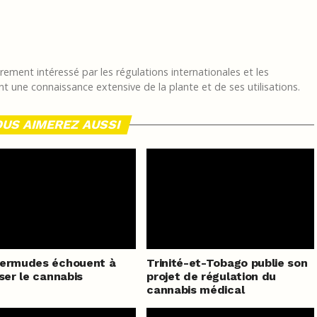
ement intéressé par les régulations internationales et les
t une connaissance extensive de la plante et de ses utilisations.
US AIMEREZ AUSSI
Bermudes échouent à
Trinité-et-Tobago publie son
iser le cannabis
projet de régulation du
cannabis médical