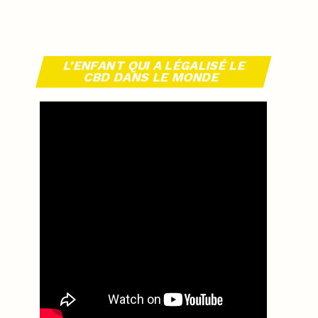
L’ENFANT QUI A LÉGALISÉ LE
CBD DANS LE MONDE