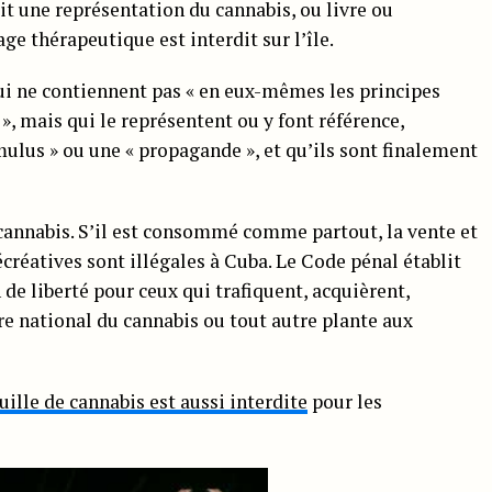
t une représentation du cannabis, ou livre ou
ge thérapeutique est interdit sur l’île.
qui ne contiennent pas « en eux-mêmes les principes
 », mais qui le représentent ou y font référence,
mulus » ou une « propagande », et qu’ils sont finalement
 cannabis. S’il est consommé comme partout, la vente et
écréatives sont illégales à Cuba. Le Code pénal établit
 de liberté pour ceux qui trafiquent, acquièrent,
re national du cannabis ou tout autre plante aux
uille de cannabis est aussi interdite
pour les