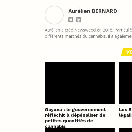
Aurélien BERNARD
Aurélien a créé Newsweed en 2015. Particulièr
différents marchés du cannabis, il a égalemen
VO
Guyana : le gouvernement
Les 
réfléchit à dépénaliser de
légal
petites quantités de
cannabis