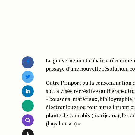
Le gouvernement cubain a récemment 
passage d’une nouvelle résolution, 
Outre l’import ou la consommation de
soit à visée récréative ou thérapeuti
« boissons, matériaux, bibliographie, 
électroniques ou tout autre intrant q
plante de cannabis (marijuana), les a
(hayahuasca) ».