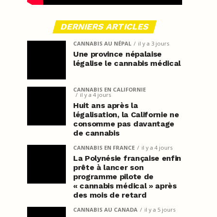
DERNIERS ARTICLES
CANNABIS AU NÉPAL
il y a 3 jours
Une province népalaise
légalise le cannabis médical
CANNABIS EN CALIFORNIE
il y a 4 jours
Huit ans après la
légalisation, la Californie ne
consomme pas davantage
de cannabis
CANNABIS EN FRANCE
il y a 4 jours
La Polynésie française enfin
prête à lancer son
programme pilote de
« cannabis médical » après
des mois de retard
CANNABIS AU CANADA
il y a 5 jours