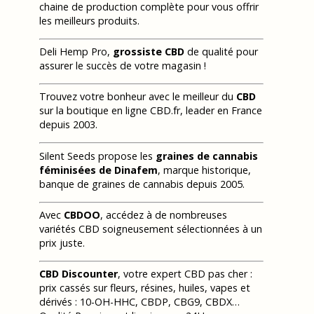
chaine de production complète pour vous offrir
les meilleurs produits.
Deli Hemp Pro,
grossiste CBD
de qualité pour
assurer le succès de votre magasin !
Trouvez votre bonheur avec le meilleur du
CBD
sur la boutique en ligne CBD.fr, leader en France
depuis 2003.
Silent Seeds propose les
graines de cannabis
féminisées de Dinafem
, marque historique,
banque de graines de cannabis depuis 2005.
Avec
CBDOO
, accédez à de nombreuses
variétés CBD soigneusement sélectionnées à un
prix juste.
CBD Discounter
, votre expert CBD pas cher :
prix cassés sur fleurs, résines, huiles, vapes et
dérivés : 10-OH-HHC, CBDP, CBG9, CBDX…