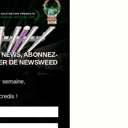
 NEWS, ABONNEZ-
TER DE NEWSWEED
r semaine,
credis !