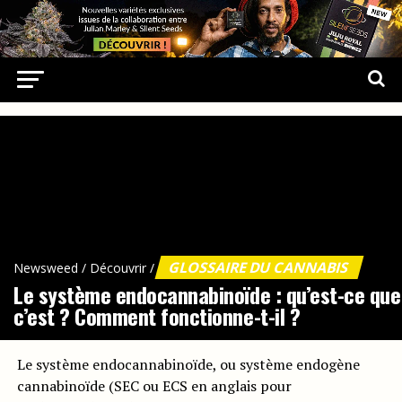
GLOSSAIRE DU CANNABIS
Newsweed
/
Découvrir
/
Le système endocannabinoïde : qu’est-ce que
c’est ? Comment fonctionne-t-il ?
Le système endocannabinoïde, ou système endogène
cannabinoïde (SEC ou ECS en anglais pour