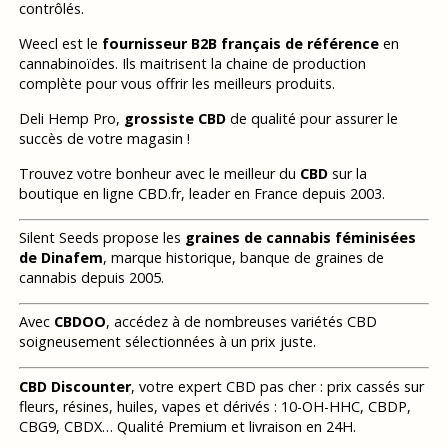
contrôlés.
Weecl est le
fournisseur B2B français de référence
en
cannabinoïdes. Ils maitrisent la chaine de production
complète pour vous offrir les meilleurs produits.
Deli Hemp Pro,
grossiste CBD
de qualité pour assurer le
succès de votre magasin !
Trouvez votre bonheur avec le meilleur du
CBD
sur la
boutique en ligne CBD.fr, leader en France depuis 2003.
Silent Seeds propose les
graines de cannabis féminisées
de Dinafem
, marque historique, banque de graines de
cannabis depuis 2005.
Avec
CBDOO
, accédez à de nombreuses variétés CBD
soigneusement sélectionnées à un prix juste.
CBD Discounter
, votre expert CBD pas cher : prix cassés sur
fleurs, résines, huiles, vapes et dérivés : 10-OH-HHC, CBDP,
CBG9, CBDX… Qualité Premium et livraison en 24H.