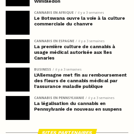
Wimbledon
CANNABIS EN AFRIQUE
il y a 3 semaines
Le Botswana ouvre la voie à la culture
commerciale du chanvre
CANNABIS EN ESPAGNE
il y a 3 semaines
La première culture de cannabis à
usage médical autorisée aux îles
Canaries
BUSINESS
il y a 3 semaines
L’Allemagne met fin au remboursement
des fleurs de cannabis médical par
l’assurance maladie publique
CANNABIS EN PENNSYLVANIE
il y a 3 semaines
La légalisation du cannabis en
Pennsylvanie de nouveau en suspens
SITES PARTENAIRES