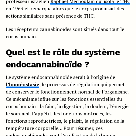
professeur israélien
Raphael Mechoulam qui isola le THC
en 1963 et remarqua alors que le corps produisait des
actions similaires sans présence de THC.
Les récepteurs cannabinoïdes sont situés dans tout le
corps humain.
Quel est le rôle du système
endocannabinoïde ?
Le système endocannabinoïde serait à l’origine de
l’homéostasie
,
le processus de régulation qui permet
de conserver le fonctionnement normal de l’organisme.
Ce mécanisme influe sur les fonctions essentielles du
corps humain : la faim, la digestion, la douleur, l’énergie,
le sommeil, l’appétit, les fonctions motrices, les
fonctions reproductrices, le plaisir, la régulation de la
température corporelle… Pour résumer, ces
endocannabinoïdes sont l’explication de la bonne