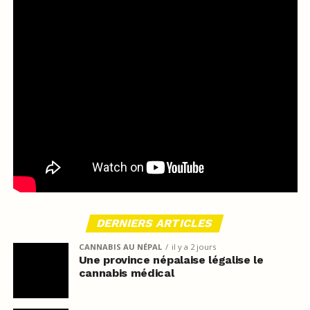
DERNIERS ARTICLES
CANNABIS AU NÉPAL
il y a 2 jours
Une province népalaise légalise le
cannabis médical