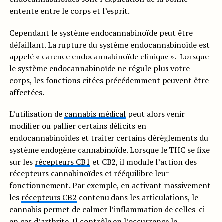
entente entre le corps et l’esprit.
Cependant le système endocannabinoïde peut être
défaillant. La rupture du système endocannabinoïde est
appelé « carence endocannabinoïde clinique ». Lorsque
le système endocannabinoïde ne régule plus votre
corps, les fonctions citées précédemment peuvent être
affectées.
L’utilisation de
cannabis médical
peut alors venir
modifier ou pallier certains déficits en
endocannabinoïdes et traiter certains dérèglements du
système endogène cannabinoïde. Lorsque le THC se fixe
sur les
récepteurs CB1
et CB2, il module l’action des
récepteurs cannabinoïdes et rééquilibre leur
fonctionnement. Par exemple, en activant massivement
les
récepteurs CB2
contenu dans les articulations, le
cannabis permet de calmer l’inflammation de celles-ci
en cas d’arthrite. Il contrôle en l’occurrence le