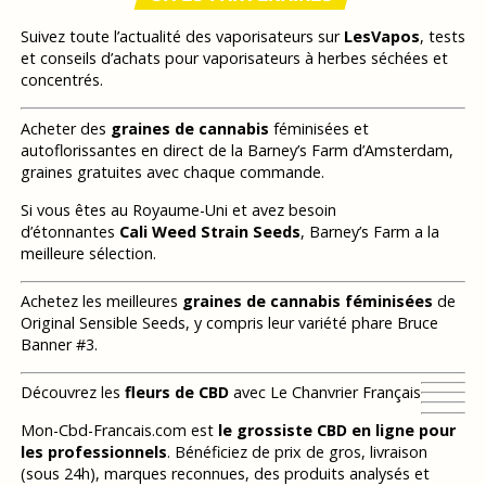
Suivez toute l’actualité des vaporisateurs sur
LesVapos
, tests
et conseils d’achats pour vaporisateurs à herbes séchées et
concentrés.
Acheter des
graines de cannabis
féminisées et
autoflorissantes en direct de la Barney’s Farm d’Amsterdam,
graines gratuites avec chaque commande.
Si vous êtes au Royaume-Uni et avez besoin
d’étonnantes
Cali Weed Strain Seeds
, Barney’s Farm a la
meilleure sélection.
Achetez les meilleures
graines de cannabis féminisées
de
Original Sensible Seeds, y compris leur variété phare Bruce
Banner #3.
Découvrez les
fleurs de CBD
avec Le Chanvrier Français
Mon-Cbd-Francais.com est
le grossiste CBD en ligne pour
les professionnels
. Bénéficiez de prix de gros, livraison
(sous 24h), marques reconnues, des produits analysés et