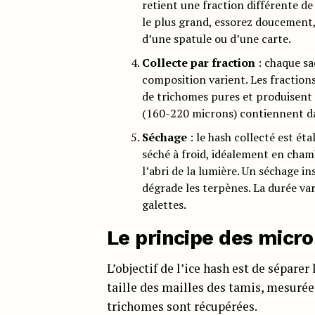
retient une fraction différente d
le plus grand, essorez doucement,
d’une spatule ou d’une carte.
Collecte par fraction
: chaque sac
composition varient. Les fraction
de trichomes pures et produisent l
(160-220 microns) contiennent dav
Séchage
: le hash collecté est éta
séché à froid, idéalement en cham
l’abri de la lumière. Un séchage i
dégrade les terpènes. La durée var
galettes.
Le principe des micr
L’objectif de l’ice hash est de séparer
taille des mailles des tamis, mesuré
trichomes sont récupérées.