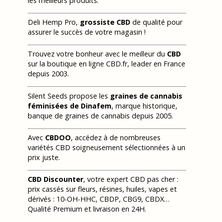
les meilleurs produits.
Deli Hemp Pro,
grossiste CBD
de qualité pour
assurer le succès de votre magasin !
Trouvez votre bonheur avec le meilleur du
CBD
sur la boutique en ligne CBD.fr, leader en France
depuis 2003.
Silent Seeds propose les
graines de cannabis
féminisées de Dinafem
, marque historique,
banque de graines de cannabis depuis 2005.
Avec
CBDOO
, accédez à de nombreuses
variétés CBD soigneusement sélectionnées à un
prix juste.
CBD Discounter
, votre expert CBD pas cher :
prix cassés sur fleurs, résines, huiles, vapes et
dérivés : 10-OH-HHC, CBDP, CBG9, CBDX…
Qualité Premium et livraison en 24H.