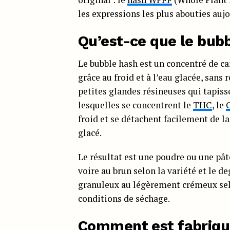
les expressions les plus abouties aujo
Qu’est-ce que le bub
Le bubble hash est un concentré de c
grâce au froid et à l’eau glacée, sans
petites glandes résineuses qui tapisse
lesquelles se concentrent le
THC
, le
froid et se détachent facilement de l
glacé.
Le résultat est une poudre ou une pâte
voire au brun selon la variété et le de
granuleux au légèrement crémeux selo
conditions de séchage.
Comment est fabriqué