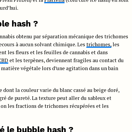
urd’hui.
ble hash ?
annabis obtenu par séparation mécanique des trichomes
 recours à aucun solvant chimique. Les
trichomes,
les
nt les fleurs et les feuilles de cannabis et dans
CBD
et les terpènes, deviennent fragiles au contact du
a matière végétale lors d’une agitation dans un bain
 dont la couleur varie du blanc cassé au beige doré,
gré de pureté. La texture peut aller du sableux et
n les fractions de trichomes récupérées et les
 le bubble hash ?