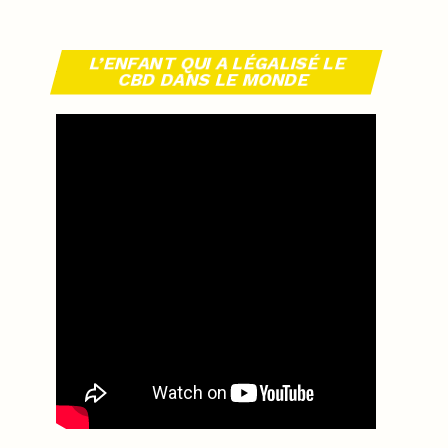
L’ENFANT QUI A LÉGALISÉ LE
CBD DANS LE MONDE