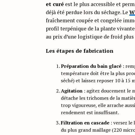
et curé
est le plus accessible et per
déjà été perdue lors du séchage. Le
W
fraîchement coupée et congelée imméd
profil terpénique de la plante vivan
au prix d’une logistique de froid plus
Les étapes de fabrication
Préparation du bain glacé
: remp
température doit être la plus proc
séché) et laissez reposer 10 à 15 m
Agitation
: agitez doucement le 
détache les trichomes de la matièr
trop vigoureuse, elle arrache aussi
rendement est insuffisant.
Filtration en cascade
: versez le
du plus grand maillage (220 micro