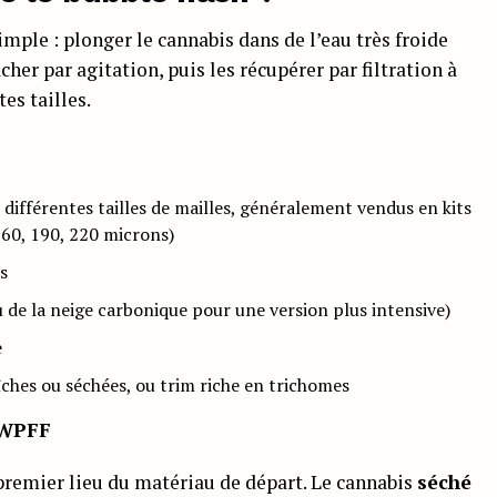
mple : plonger le cannabis dans de l’eau très froide
cher par agitation, puis les récupérer par filtration à
es tailles.
e différentes tailles de mailles, généralement vendus en kits
 160, 190, 220 microns)
s
u de la neige carbonique pour une version plus intensive)
e
aîches ou séchées, ou trim riche en trichomes
 WPFF
premier lieu du matériau de départ. Le cannabis
séché