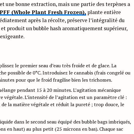
met une bonne extraction, mais une partie des terpènes a
PFF (Whole Plant Fresh Frozen),
plante entière
iatement après la récolte, préserve l’intégralité du
te et produit un bubble hash aromatiquement supérieur,
 exigeante.
lissez le premier seau d’eau très froide et de glace. La
he possible de 0°C. Introduisez le cannabis (frais congelé ou
inutes pour que le froid fragilise bien les trichomes.
mélange pendant 15 à 20 minutes. L’agitation mécanique
e végétale. L’intensité de l’agitation est un paramètre clé :
 de la matière végétale et réduit la pureté ; trop douce, le
 liquide dans le second seau équipé des bubble bags imbriqués,
ns en haut) au plus petit (25 microns en bas). Chaque sac