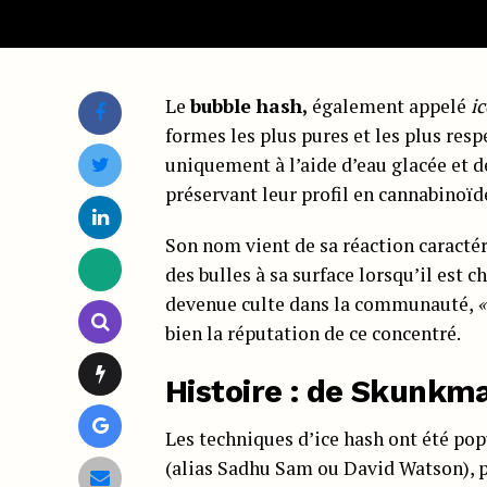
Le
bubble hash,
également appelé
i
formes les plus pures et les plus res
uniquement à l’aide d’eau glacée et d
préservant leur profil en cannabinoïd
Son nom vient de sa réaction caractér
des bulles à sa surface lorsqu’il est 
devenue culte dans la communauté,
«
bien la réputation de ce concentré.
Histoire : de Skunk
Les techniques d’ice hash ont été pop
(alias Sadhu Sam ou David Watson), pi