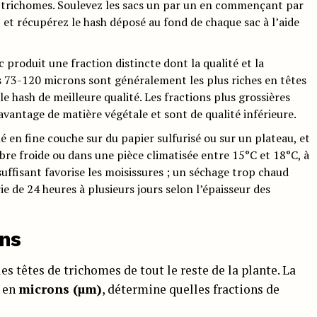
e trichomes. Soulevez les sacs un par un en commençant par
 et récupérez le hash déposé au fond de chaque sac à l’aide
 produit une fraction distincte dont la qualité et la
s 73-120 microns sont généralement les plus riches en têtes
e hash de meilleure qualité. Les fractions plus grossières
antage de matière végétale et sont de qualité inférieure.
lé en fine couche sur du papier sulfurisé ou sur un plateau, et
bre froide ou dans une pièce climatisée entre 15°C et 18°C, à
nsuffisant favorise les moisissures ; un séchage trop chaud
ie de 24 heures à plusieurs jours selon l’épaisseur des
ons
 les têtes de trichomes de tout le reste de la plante. La
e en
microns (µm)
, détermine quelles fractions de