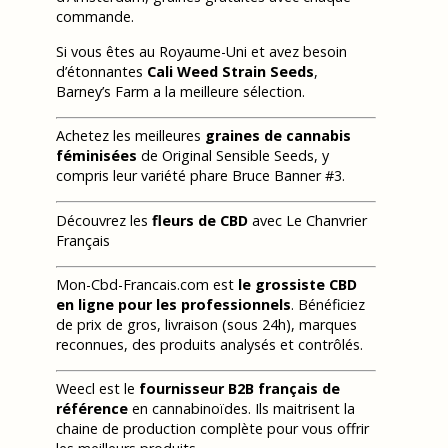
commande.
Si vous êtes au Royaume-Uni et avez besoin
d’étonnantes
Cali Weed Strain Seeds
,
Barney’s Farm a la meilleure sélection.
Achetez les meilleures
graines de cannabis
féminisées
de Original Sensible Seeds, y
compris leur variété phare Bruce Banner #3.
Découvrez les
fleurs de CBD
avec Le Chanvrier
Français
Mon-Cbd-Francais.com est
le grossiste CBD
en ligne pour les professionnels
. Bénéficiez
de prix de gros, livraison (sous 24h), marques
reconnues, des produits analysés et contrôlés.
Weecl est le
fournisseur B2B français de
référence
en cannabinoïdes. Ils maitrisent la
chaine de production complète pour vous offrir