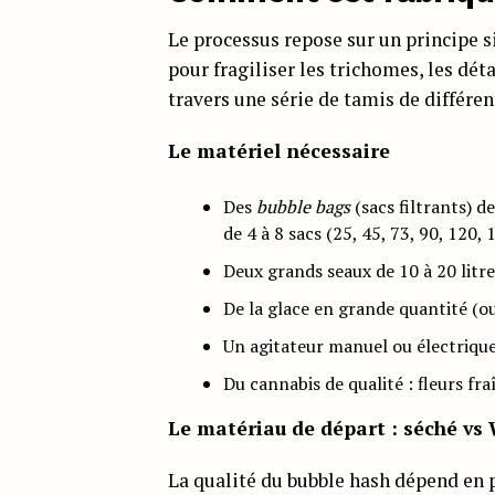
Le processus repose sur un principe si
pour fragiliser les trichomes, les déta
travers une série de tamis de différent
Le matériel nécessaire
Des
bubble bags
(sacs filtrants) d
de 4 à 8 sacs (25, 45, 73, 90, 120,
Deux grands seaux de 10 à 20 litre
De la glace en grande quantité (o
Un agitateur manuel ou électriqu
Du cannabis de qualité : fleurs fr
Le matériau de départ : séché vs
La qualité du bubble hash dépend en 