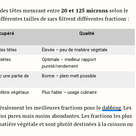
 des têtes mesurant entre
20 et 125 microns
selon le
fférentes tailles de sacs filtrent différentes fractions :
écupéré
Qualité
tes têtes
Élevée – peu de matière végétale
plètes
Optimale – meilleur rapport
pureté/rendement
 une partie de
Bonne – plein melt possible
débris végétaux
Plus faible – usage culinaire
ralement les meilleures fractions pour le
dabbing
. Les
plus pures mais moins abondantes. Les fractions les plus
atière végétale et sont plutôt destinées à la cuisson ou