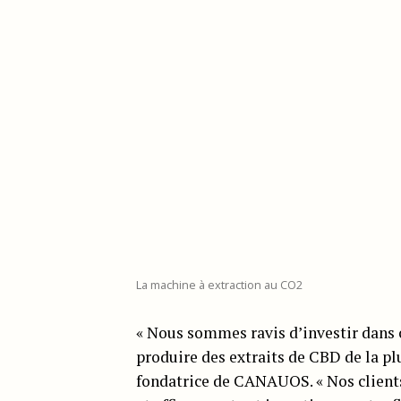
La machine à extraction au CO2
« Nous sommes ravis d’investir dans 
produire des extraits de CBD de la pl
fondatrice de CANAUOS. « Nos clients