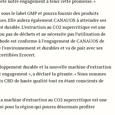
flète notre engagement à tenir cette promesse. »
sous le label GMP et pourra fournir des produits
es. Elle aidera également CANAUOS à atteindre ses
t durable. L’extraction au CO2 supercritique est une
 pas de déchets et ne nécessite pas l’utilisation de
éthode est conforme à l’engagement de CANAUOS de
 l’environnement et durables et va de pair avec ses
ertifiées Ecocert.
oppement durable et la nouvelle machine d’extraction
t engagement », a déclaré la gérante. « Nous sommes
ts CBD de haute qualité tout en étant conscients de
 machine d’extraction au CO2 supercritique est une
si pour la région qui pourra désormais profiter