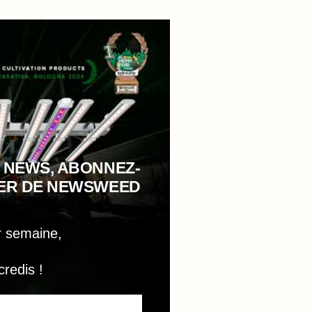
 NEWS, ABONNEZ-
TER DE NEWSWEED
r semaine,
credis !