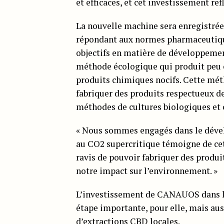
et efficaces, et cet investissement re
La nouvelle machine sera enregistrée 
répondant aux normes pharmaceutiqu
objectifs en matière de développemen
méthode écologique qui produit peu ou
produits chimiques nocifs. Cette m
fabriquer des produits respectueux de
méthodes de cultures biologiques et c
« Nous sommes engagés dans le dével
au CO2 supercritique témoigne de ce
ravis de pouvoir fabriquer des produi
notre impact sur l’environnement. »
L’investissement de CANAUOS dans la
étape importante, pour elle, mais aus
d’extractions CBD locales.