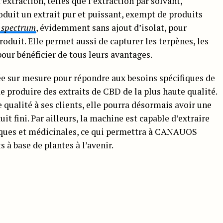
xtraction, telles que l’extraction par solvant,
oduit un extrait pur et puissant, exempt de produits
l spectrum
, évidemment sans ajout d’isolat, pour
produit. Elle permet aussi de capturer les terpènes, les
our bénéficier de tous leurs avantages.
ée sur mesure pour répondre aux besoins spécifiques de
 produire des extraits de CBD de la plus haute qualité.
e qualité à ses clients, elle pourra désormais avoir une
uit fini. Par ailleurs, la machine est capable d’extraire
ques et médicinales, ce qui permettra à CANAUOS
 à base de plantes à l’avenir.