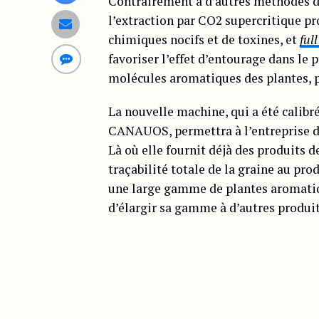
Contrairement à d’autres méthodes d’e
l’extraction par CO2 supercritique pr
chimiques nocifs et de toxines, et
ful
favoriser l’effet d’entourage dans le 
molécules aromatiques des plantes, p
La nouvelle machine, qui a été calibr
CANAUOS, permettra à l’entreprise de
Là où elle fournit déjà des produits d
traçabilité totale de la graine au prod
une large gamme de plantes aromati
d’élargir sa gamme à d’autres produits