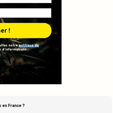
ultez notre
politique de
 d’informations.
is en France ?