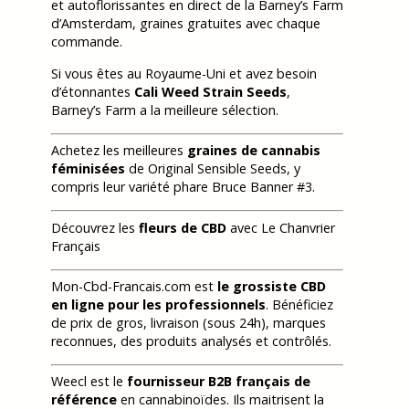
et autoflorissantes en direct de la Barney’s Farm
d’Amsterdam, graines gratuites avec chaque
commande.
Si vous êtes au Royaume-Uni et avez besoin
d’étonnantes
Cali Weed Strain Seeds
,
Barney’s Farm a la meilleure sélection.
Achetez les meilleures
graines de cannabis
féminisées
de Original Sensible Seeds, y
compris leur variété phare Bruce Banner #3.
Découvrez les
fleurs de CBD
avec Le Chanvrier
Français
Mon-Cbd-Francais.com est
le grossiste CBD
en ligne pour les professionnels
. Bénéficiez
de prix de gros, livraison (sous 24h), marques
reconnues, des produits analysés et contrôlés.
Weecl est le
fournisseur B2B français de
référence
en cannabinoïdes. Ils maitrisent la