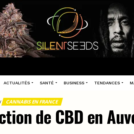
ACTUALITÉS
SANTÉ
BUSINESS
TENDANCES
M
CANNABIS EN FRANCE
/
ction de CBD en Auv