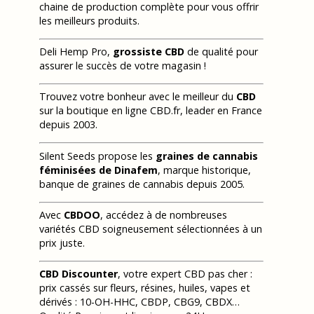
chaine de production complète pour vous offrir
les meilleurs produits.
Deli Hemp Pro,
grossiste CBD
de qualité pour
assurer le succès de votre magasin !
Trouvez votre bonheur avec le meilleur du
CBD
sur la boutique en ligne CBD.fr, leader en France
depuis 2003.
Silent Seeds propose les
graines de cannabis
féminisées de Dinafem
, marque historique,
banque de graines de cannabis depuis 2005.
Avec
CBDOO
, accédez à de nombreuses
variétés CBD soigneusement sélectionnées à un
prix juste.
CBD Discounter
, votre expert CBD pas cher :
prix cassés sur fleurs, résines, huiles, vapes et
dérivés : 10-OH-HHC, CBDP, CBG9, CBDX…