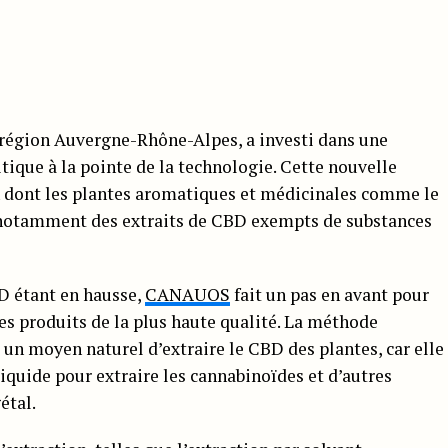
égion Auvergne-Rhône-Alpes, a investi dans une
ique à la pointe de la technologie. Cette nouvelle
n dont les plantes aromatiques et médicinales comme le
t notamment des extraits de CBD exempts de substances
D étant en hausse,
CANAUOS
fait un pas en avant pour
des produits de la plus haute qualité. La méthode
 un moyen naturel d’extraire le CBD des plantes, car elle
 liquide pour extraire les cannabinoïdes et d’autres
étal.