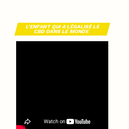
L’ENFANT QUI A LÉGALISÉ LE
CBD DANS LE MONDE