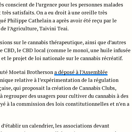
très conscient de l’urgence pour les personnes malades
très satisfaits. On a eu droit à une oreille très
ué Philippe Cathelain a après avoir été reçu par le
e l’Agriculture, Taivini Teai.
sions sur le cannabis thérapeutique, ainsi que d’autres
, le CBD, le CBD local (comme le monoï, une huile infusée
, et le projet de loi nationale sur le cannabis récréatif.
éputé Moetai Brotherson
a déposé à l’Assemblée
nique relative à l’expérimentation de la régulation
çaise, qui proposait la création de Cannabis Clubs,
 à regrouper des usagers pour cultiver du cannabis à des
oyé à la commission des lois constitutionnelles et n’en a
d’établir un calendrier, les associations devant