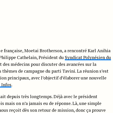
sie française, Moetai Brotherson, a rencontré Karl Anihia
 Philippe Cathelain, Président du
Syndicat Polynésien du
et des médecins pour discuter des avancées sur la
es thèmes de campagne du parti Tavini. La réunion s’est
on principaux, avec l’objectif d’élaborer une nouvelle
 Infos
.
ait depuis très longtemps. Déjà avec le président
fois mais on n’a jamais eu de réponse. Là, une simple
nous reçoit dès son retour de mission, donc ça prouve