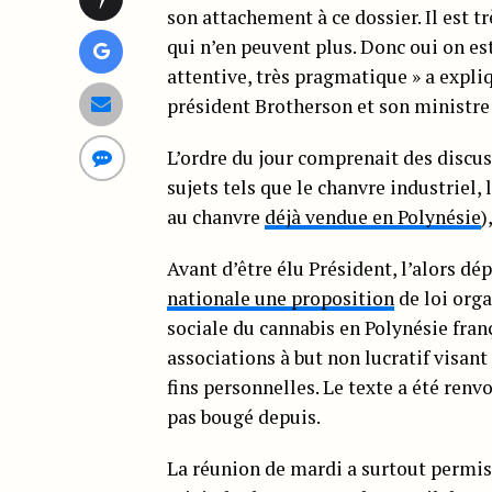
son attachement à ce dossier. Il est 
qui n’en peuvent plus. Donc oui on est 
attentive, très pragmatique » a expliq
président Brotherson et son ministre d
L’ordre du jour comprenait des discus
sujets tels que le chanvre industriel
au chanvre
déjà vendue en Polynésie
)
Avant d’être élu Président, l’alors d
nationale une proposition
de loi orga
sociale du cannabis en Polynésie fran
associations à but non lucratif visant
fins personnelles. Le texte a été renv
pas bougé depuis.
La réunion de mardi a surtout permis 