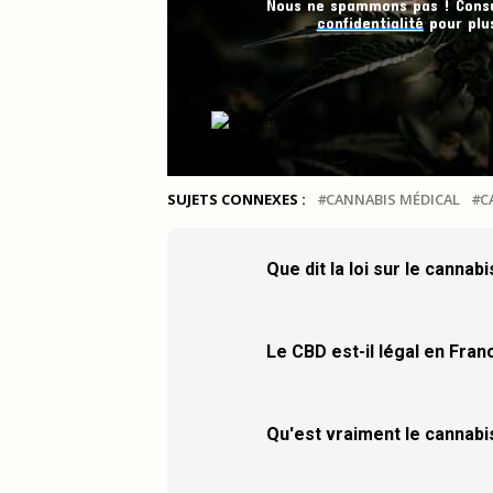
Nous ne spammons pas ! Cons
confidentialité
pour plus
SUJETS CONNEXES :
CANNABIS MÉDICAL
C
Que dit la loi sur le cannab
Le CBD est-il légal en Fran
Qu'est vraiment le cannabi