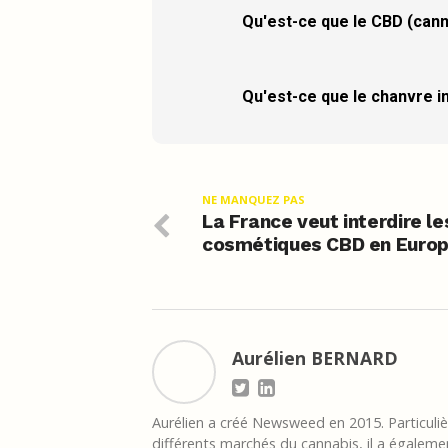
Qu'est-ce que le CBD (cann
Qu'est-ce que le chanvre in
NE MANQUEZ PAS
La France veut interdire le
cosmétiques CBD en Euro
Aurélien BERNARD
Aurélien a créé Newsweed en 2015. Particulièr
différents marchés du cannabis, il a égalemen