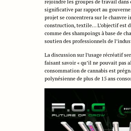
rejoindre les groupes de travail dans
significative par rapport au gouvern
projet se concentrera sur le chanvre
construction, textile… L’objectif est
comme des shampoings à base de chan
soutien des professionnels de l’indus
La discussion sur l’usage récréatif 
faisant savoir « qu’il ne pouvait pas 
consommation de cannabis est prégna
polynésienne de plus de 15 ans cons