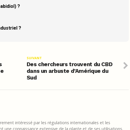
abidiol) ?
dustriel ?
SUIVANT
s
Des chercheurs trouvent du CBD
pe
dans un arbuste d’Amérique du
Sud
ement intéressé par les régulations internationales et les
t une connaissance extensive de la plante et de ses utilisations.