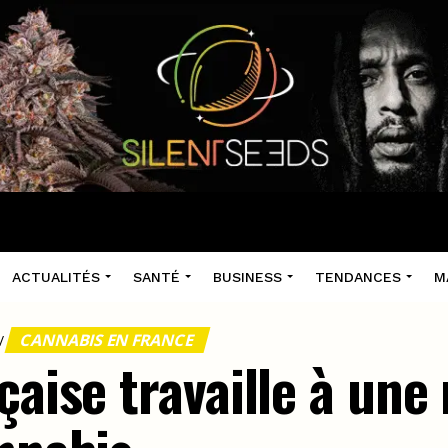
ACTUALITÉS
SANTÉ
BUSINESS
TENDANCES
M
CANNABIS EN FRANCE
/
çaise travaille à une