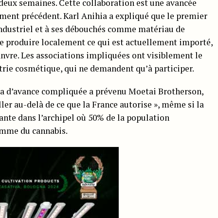
 deux semaines. Cette collaboration est une avancée
ement précédent. Karl Anihia a expliqué que le premier
 industriel et à ses débouchés comme matériau de
 de produire localement ce qui est actuellement importé,
vre. Les associations impliquées ont visiblement le
trie cosmétique, qui ne demandent qu’à participer.
sera d’avance compliquée a prévenu Moetai Brotherson,
aller au-delà de ce que la France autorise », même si la
nte dans l’archipel où 50% de la population
omme du cannabis.