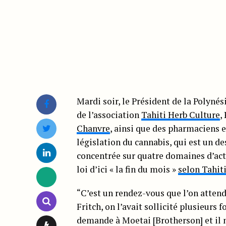
Mardi soir, le Président de la Polyné
de l’association
Tahiti Herb Culture
,
Chanvre
, ainsi que des pharmaciens 
législation du cannabis, qui est un d
concentrée sur quatre domaines d’acti
loi d’ici « la fin du mois »
selon Tahiti
“C’est un rendez-vous que l’on attend
Fritch, on l’avait sollicité plusieurs 
demande à Moetai [Brotherson] et il 