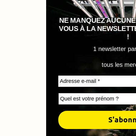
NE MANQUEZ AUCUNE
VOUS À LA NEWSLET
!
1 newsletter pa
tous les mer