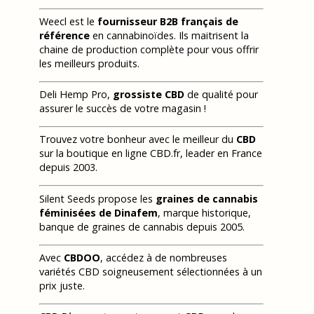
Weecl est le
fournisseur B2B français de
référence
en cannabinoïdes. Ils maitrisent la
chaine de production complète pour vous offrir
les meilleurs produits.
Deli Hemp Pro,
grossiste CBD
de qualité pour
assurer le succès de votre magasin !
Trouvez votre bonheur avec le meilleur du
CBD
sur la boutique en ligne CBD.fr, leader en France
depuis 2003.
Silent Seeds propose les
graines de cannabis
féminisées de Dinafem
, marque historique,
banque de graines de cannabis depuis 2005.
Avec
CBDOO
, accédez à de nombreuses
variétés CBD soigneusement sélectionnées à un
prix juste.