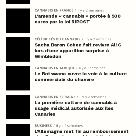
CANNABIS EN FRANCE
il y a 2 semaines
L’amende « cannabis » portée à 500
euros par la loi RIPOST
CÉLÉBRITÉS DU CANNABIS
il y a 2 semaines
Sacha Baron Cohen fait revivre Ali G
lors d’une apparition surprise à
Wimbledon
CANNABIS EN AFRIQUE
il y a 2 semaines
Le Botswana ouvre la voie à la culture
commerciale du chanvre
CANNABIS EN ESPAGNE
il y a 2 semaines
La première culture de cannabis à
usage médical autorisée aux îles
Canaries
BUSINESS
il y a 2 semaines
L’Allemagne met fin au remboursement