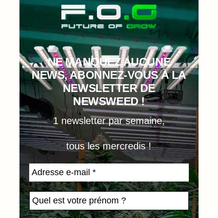
NE MANQUEZ AUCUNE
NEWS, ABONNEZ-VOUS À LA
NEWSLETTER DE
NEWSWEED !
1 newsletter par semaine,
tous les mercredis !