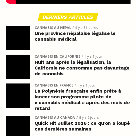
DERNIERS ARTICLES
CANNABIS AU NÉPAL
il y a 6 heures
Une province népalaise légalise le
cannabis médical
CANNABIS EN CALIFORNIE
il y a 1 jour
Huit ans après la légalisation, la
Californie ne consomme pas davantage
de cannabis
CANNABIS EN FRANCE
il y a 1 jour
La Polynésie française enfin prête à
lancer son programme pilote de
« cannabis médical » après des mois de
retard
CANNABIS AU CANADA
il y a 2 jours
Quick Hit Juillet 2026 : ce qu’on a loupé
ces dernières semaines