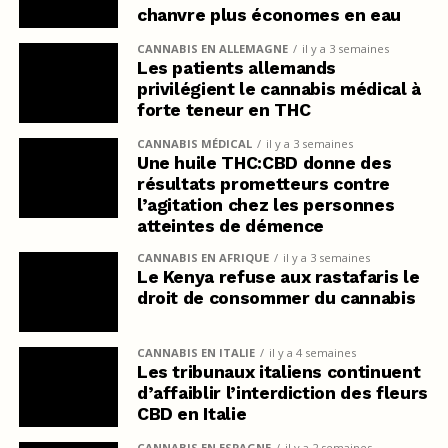
chanvre plus économes en eau
CANNABIS EN ALLEMAGNE
il y a 3 semaines
Les patients allemands
privilégient le cannabis médical à
forte teneur en THC
CANNABIS MÉDICAL
il y a 3 semaines
Une huile THC:CBD donne des
résultats prometteurs contre
l’agitation chez les personnes
atteintes de démence
CANNABIS EN AFRIQUE
il y a 3 semaines
Le Kenya refuse aux rastafaris le
droit de consommer du cannabis
CANNABIS EN ITALIE
il y a 4 semaines
Les tribunaux italiens continuent
d’affaiblir l’interdiction des fleurs
CBD en Italie
CANNABIS EN ESPAGNE
il y a 2 semaines