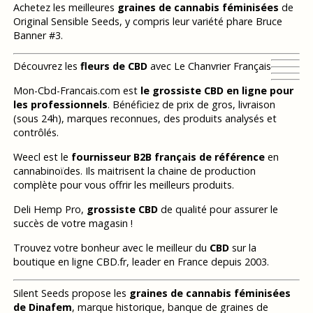
Achetez les meilleures
graines de cannabis féminisées
de
Original Sensible Seeds, y compris leur variété phare Bruce
Banner #3.
Découvrez les
fleurs de CBD
avec Le Chanvrier Français
Mon-Cbd-Francais.com est
le grossiste CBD en ligne pour
les professionnels
. Bénéficiez de prix de gros, livraison
(sous 24h), marques reconnues, des produits analysés et
contrôlés.
Weecl est le
fournisseur B2B français de référence
en
cannabinoïdes. Ils maitrisent la chaine de production
complète pour vous offrir les meilleurs produits.
Deli Hemp Pro,
grossiste CBD
de qualité pour assurer le
succès de votre magasin !
Trouvez votre bonheur avec le meilleur du
CBD
sur la
boutique en ligne CBD.fr, leader en France depuis 2003.
Silent Seeds propose les
graines de cannabis féminisées
de Dinafem
, marque historique, banque de graines de