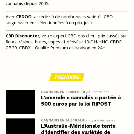
cannabis depuis 2005.
Avec
CBDOO
, accédez à de nombreuses variétés CBD
soigneusement sélectionnées à un prix juste.
CBD Discounter
, votre expert CBD pas cher : prix cassés sur
fleurs, résines, huiles, vapes et dérivés : 10-OH-HHC, CBDP,
CBG9, CBDX… Qualité Premium et livraison en 24H.
TRENDING
CANNABIS EN FRANCE
il y a 2 semaines
L’amende « cannabis » portée à
500 euros par la loi RIPOST
CANNABIS EN AUSTRALIE
il y a 4 semaines
L’Australie-Méridionale tente
d’identifier des variétés de