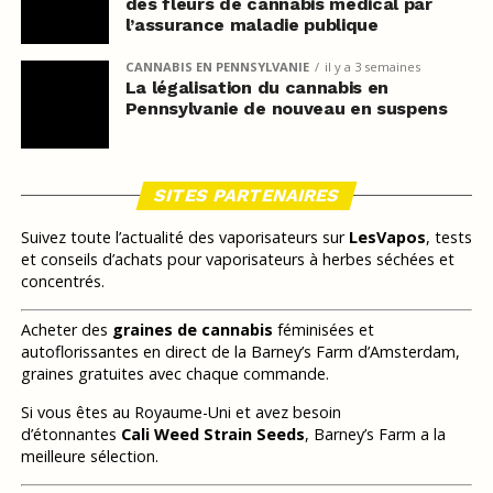
des fleurs de cannabis médical par
l’assurance maladie publique
CANNABIS EN PENNSYLVANIE
il y a 3 semaines
La légalisation du cannabis en
Pennsylvanie de nouveau en suspens
SITES PARTENAIRES
Suivez toute l’actualité des vaporisateurs sur
LesVapos
, tests
et conseils d’achats pour vaporisateurs à herbes séchées et
concentrés.
Acheter des
graines de cannabis
féminisées et
autoflorissantes en direct de la Barney’s Farm d’Amsterdam,
graines gratuites avec chaque commande.
Si vous êtes au Royaume-Uni et avez besoin
d’étonnantes
Cali Weed Strain Seeds
, Barney’s Farm a la
meilleure sélection.