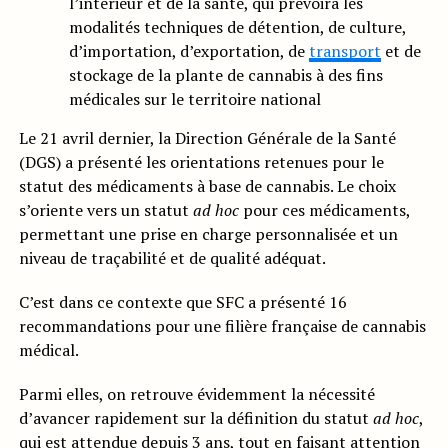
l’intérieur et de la santé, qui prévoira les
modalités techniques de détention, de culture,
d’importation, d’exportation, de
transport
et de
stockage de la plante de cannabis à des fins
médicales sur le territoire national
Le 21 avril dernier, la Direction Générale de la Santé
(DGS) a présenté les orientations retenues pour le
statut des médicaments à base de cannabis. Le choix
s’oriente vers un statut
ad hoc
pour ces médicaments,
permettant une prise en charge personnalisée et un
niveau de traçabilité et de qualité adéquat.
C’est dans ce contexte que SFC a présenté 16
recommandations pour une filière française de cannabis
médical.
Parmi elles, on retrouve évidemment la nécessité
d’avancer rapidement sur la définition du statut
ad hoc
,
qui est attendue depuis 3 ans
, tout en faisant attention