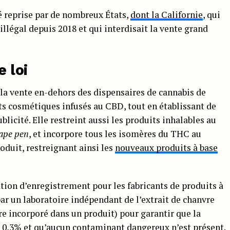
é reprise par de nombreux États,
dont la Californie
, qui
llégal depuis 2018 et qui interdisait la vente grand
e loi
 la vente en-dehors des dispensaires de cannabis de
ts cosmétiques infusés au CBD, tout en établissant de
blicité. Elle restreint aussi les produits inhalables au
ape pen
, et incorpore tous les isomères du THC au
duit, restreignant ainsi les
nouveaux produits à base
ation d’enregistrement pour les fabricants de produits à
par un laboratoire indépendant de l’extrait de chanvre
tre incorporé dans un produit) pour garantir que la
 0,3% et qu’aucun contaminant dangereux n’est présent.