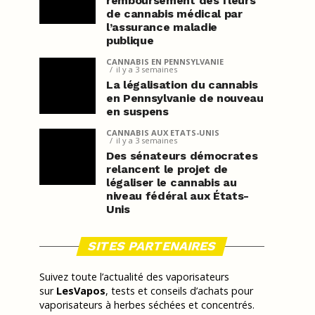
remboursement des fleurs
de cannabis médical par
l’assurance maladie
publique
CANNABIS EN PENNSYLVANIE
il y a 3 semaines
La légalisation du cannabis
en Pennsylvanie de nouveau
en suspens
CANNABIS AUX ETATS-UNIS
il y a 3 semaines
Des sénateurs démocrates
relancent le projet de
légaliser le cannabis au
niveau fédéral aux États-
Unis
SITES PARTENAIRES
Suivez toute l’actualité des vaporisateurs
sur
LesVapos
, tests et conseils d’achats pour
vaporisateurs à herbes séchées et concentrés.