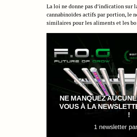
La loi ne donne pas d’indication sur 
cannabinoïdes actifs par portion, le 
similaires pour les aliments et les b
NE MANQUEZ AUCUNE
VOUS À LA NEWSLET
!
1 newsletter pa