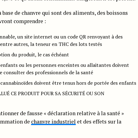
à base de chanvre qui sont des aliments, des boissons
vront comprendre :
nnable, un site internet ou un code QR renvoyant à des
, entre autres, la teneur en THC des lots testés
tion du produit, le cas échéant
 enfants ou les personnes enceintes ou allaitantes doivent
de consulter des professionnels de la santé
 cannabinoïdes doivent être tenus hors de portée des enfants
VALUÉ CE PRODUIT POUR SA SÉCURITÉ OU SON
onner de fausse « déclaration relative à la santé »
sommation de
chanvre industriel
et des effets sur la