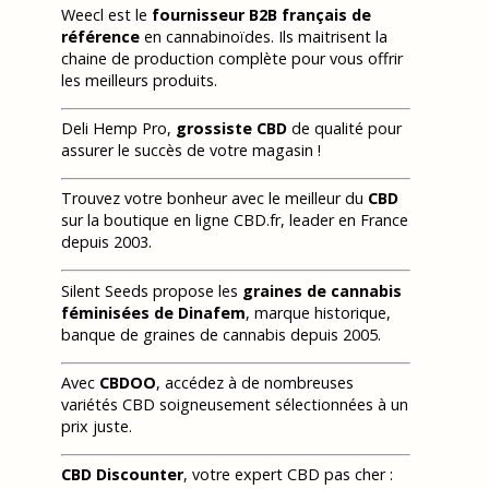
Weecl est le
fournisseur B2B français de
référence
en cannabinoïdes. Ils maitrisent la
chaine de production complète pour vous offrir
les meilleurs produits.
Deli Hemp Pro,
grossiste CBD
de qualité pour
assurer le succès de votre magasin !
Trouvez votre bonheur avec le meilleur du
CBD
sur la boutique en ligne CBD.fr, leader en France
depuis 2003.
Silent Seeds propose les
graines de cannabis
féminisées de Dinafem
, marque historique,
banque de graines de cannabis depuis 2005.
Avec
CBDOO
, accédez à de nombreuses
variétés CBD soigneusement sélectionnées à un
prix juste.
CBD Discounter
, votre expert CBD pas cher :