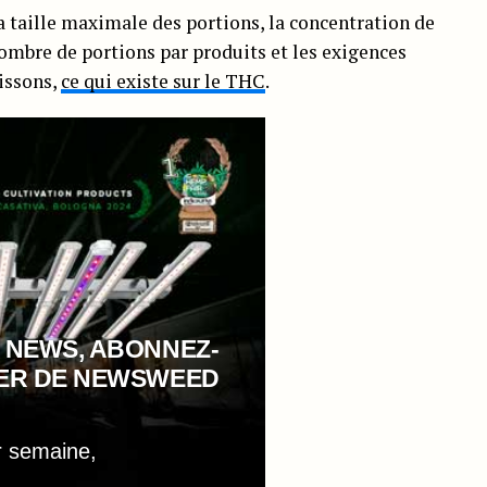
la taille maximale des portions, la concentration de
nombre de portions par produits et les exigences
oissons,
ce qui existe sur le THC
.
 NEWS, ABONNEZ-
TER DE NEWSWEED
r semaine,