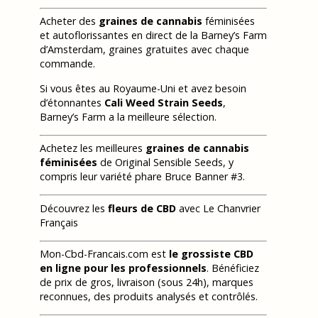
Acheter des
graines de cannabis
féminisées
et autoflorissantes en direct de la Barney’s Farm
d’Amsterdam, graines gratuites avec chaque
commande.
Si vous êtes au Royaume-Uni et avez besoin
d’étonnantes
Cali Weed Strain Seeds
,
Barney’s Farm a la meilleure sélection.
Achetez les meilleures
graines de cannabis
féminisées
de Original Sensible Seeds, y
compris leur variété phare Bruce Banner #3.
Découvrez les
fleurs de CBD
avec Le Chanvrier
Français
Mon-Cbd-Francais.com est
le grossiste CBD
en ligne pour les professionnels
. Bénéficiez
de prix de gros, livraison (sous 24h), marques
reconnues, des produits analysés et contrôlés.