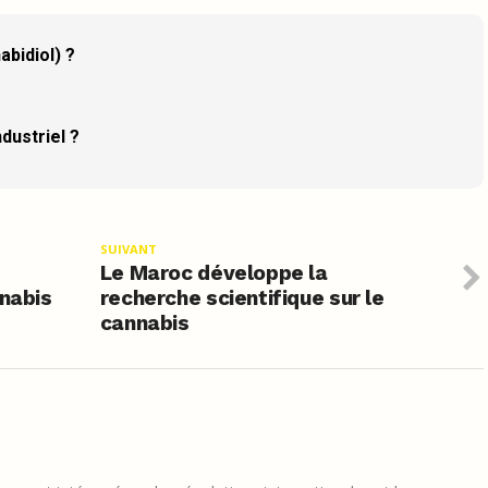
abidiol) ?
dustriel ?
SUIVANT
Le Maroc développe la
nnabis
recherche scientifique sur le
cannabis