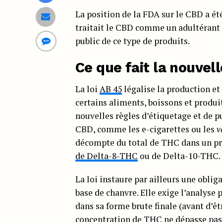
La position de la FDA sur le CBD a ét
traitait le CBD comme un adultérant i
public de ce type de produits.
Ce que fait la nouvell
La loi
AB 45
légalise la production et
certains aliments, boissons et produi
nouvelles règles d’étiquetage et de pu
CBD, comme les e-cigarettes ou les
v
décompte du total de THC dans un pro
de Delta-8-THC
ou de Delta-10-THC.
La loi instaure par ailleurs une oblig
base de chanvre. Elle exige l’analyse 
dans sa forme brute finale (avant d’ê
concentration de THC ne dépasse pas