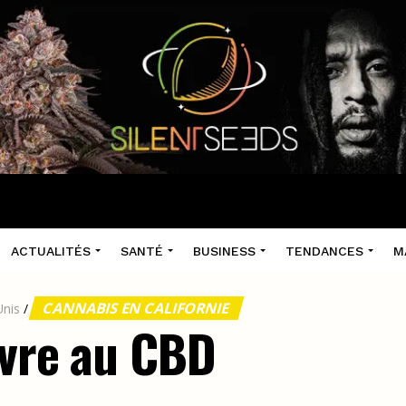
ACTUALITÉS
SANTÉ
BUSINESS
TENDANCES
M
CANNABIS EN CALIFORNIE
Unis
/
uvre au CBD