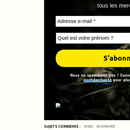
tous les mer
Nous ne spammons pas ! Cons
confidentialité
pour plus
SUJETS CONNEXES :
CBD
CHANVRE