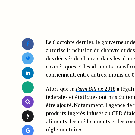
Le 6 octobre dernier, le gouverneur d
autorise l’inclusion du chanvre et de
des dérivés du chanvre dans les alime
cosmétiques et les aliments transfo
contiennent, entre autres, moins de 
Alors que la
Farm Bill
de 2018
a légali
fédérales et étatiques ont mis du tem
être ajouté. Notamment, l’agence de r
produits ingérés infusés au CBD étaien
aliments, les médicaments et les cos
réglementaires.