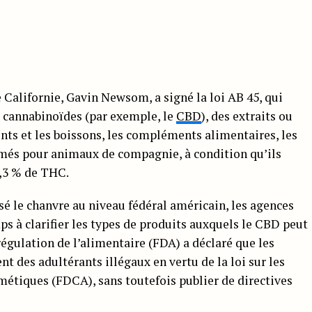
e Californie, Gavin Newsom, a signé la loi AB 45, qui
s cannabinoïdes (par exemple, le
CBD
), des extraits ou
nts et les boissons, les compléments alimentaires, les
rmés pour animaux de compagnie, à condition qu’ils
0,3 % de THC.
sé le chanvre au niveau fédéral américain, les agences
ps à clarifier les types de produits auxquels le CBD peut
égulation de l’alimentaire (FDA) a déclaré que les
t des adultérants illégaux en vertu de la loi sur les
métiques (FDCA), sans toutefois publier de directives