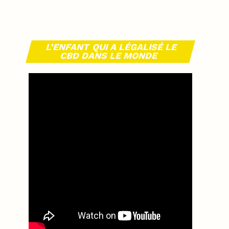
L’ENFANT QUI A LÉGALISÉ LE
CBD DANS LE MONDE